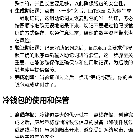
殊字符，并且长度要足够，以此确保钱包的安全性。
生成助记词
：点击“下一步”之后，imToken 会为你生成
一组助记词，这组助记词是恢复钱包的唯一凭证，务必
按照顺序准确无误地记录下来，切记不要通过拍照或截
屏的方式保存，以免信息泄露，给你的数字资产带来潜
在风险。
验证助记词
：记录好助记词之后，imToken 会要求你按
照正确的顺序重新输入助记词进行验证，这一步骤至关
重要，它能够确保你正确保存和使用助记词，为后续的
钱包使用提供保障。
完成创建
：当验证通过之后，点击“完成”按钮，你的冷
钱包就成功创建了。
冷钱包的使用和保管
离线存储
：冷钱包最大的优势就在于离线存储，创建完
成之后，应尽量将存储冷钱包信息的设备（如硬件钱包
或离线手机）与网络隔离开来，避免受到网络攻击，确
保数字资产的安全。