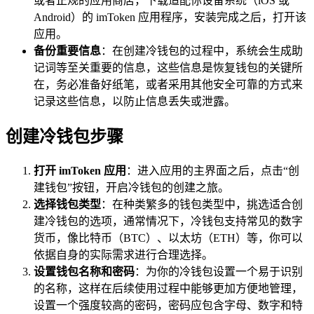
或者正规的应用商店，下载适配你设备系统（iOS 或
Android）的 imToken 应用程序，安装完成之后，打开该
应用。
备份重要信息
：在创建冷钱包的过程中，系统会生成助
记词等至关重要的信息，这些信息是恢复钱包的关键所
在，务必准备好纸笔，或者采用其他安全可靠的方式来
记录这些信息，以防止信息丢失或泄露。
创建冷钱包步骤
打开 imToken 应用
：进入应用的主界面之后，点击“创
建钱包”按钮，开启冷钱包的创建之旅。
选择钱包类型
：在种类繁多的钱包类型中，挑选适合创
建冷钱包的选项，通常情况下，冷钱包支持常见的数字
货币，像比特币（BTC）、以太坊（ETH）等，你可以
依据自身的实际需求进行合理选择。
设置钱包名称和密码
：为你的冷钱包设置一个易于识别
的名称，这样在后续使用过程中能够更加方便地管理，
设置一个强度较高的密码，密码应包含字母、数字和特