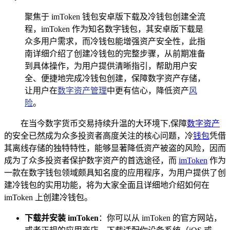
聚焦于 imToken 钱包安卓版下载及冷钱包创建全流
程，imToken 作为知名数字钱包，其安卓版下载是
众多用户需求，而冷钱包能增强资产安全性，此指
南详细介绍了创建冷钱包的完整步骤，从前期准备
到具体操作，为用户提供清晰指引，帮助用户安
全、便捷地完成冷钱包创建，保障数字资产存储，
让用户在
数字资产管理
中更有信心，降低资产
风
险
。
在当今数字货币交易持续升温的大环境下,保障
数字资产
的安全已然成为众多投资者高度关注的核心问题，冷
钱包
凭借
其离线存储的独特特性，能够显著降低资产被盗的风险，因而
成为了众多投资者保护数字资产的首选途径，而
imToken
作为
一款在数字钱包领域颇具知名度的应用程序，为用户提供了创
建冷钱包的实用功能，将为大家全面且详细地介绍如何在
imToken 上创建冷钱包。
下载并安装 imToken
：你可以从 imToken 的官方网站，