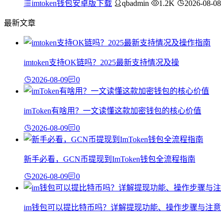
imtoken钱包安卓版下载
qbadmin
1.2K
2026-08-08
最新文章
imtoken支持OK链吗？2025最新支持情况及操
2026-08-09
0
imToken有啥用？一文读懂这款加密钱包的核心价值
2026-08-09
0
新手必看，GCN币提现到ImToken钱包全流程指南
2026-08-09
0
im钱包可以提比特币吗？详解提现功能、操作步骤与注意