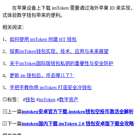
在苹果设备上下载 imToken 需要通过海外苹果 I
式体验数字钱包带来的便利。
相关阅读：
1、
如何使用 imToken 创建 HT 钱包
2、
探索imToken钱包实现，技术、应用与未来展望
3、
关于imToken国际版钱包私钥的重要性与安全防护
4、
更新 im 钱包后，币去哪儿了？
5、
手把手教你用 imToken 打造安全冷钱包
标签：
#
钱包
#
imToken
#
数字资产
上一篇
imtoken安卓官方下载-imtoken钱包空投币激活全解析
下一篇
imtoken国内下载-imToken 2.0 钱包安卓版下载全攻略