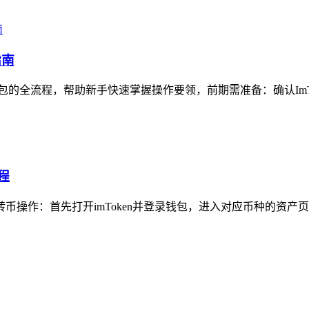
指南
钱包的全流程，帮助新手快速掌握操作要领，前期需准备：确认ImTo
程
转币操作：首先打开imToken并登录钱包，进入对应币种的资产页