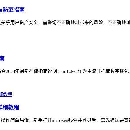
因与防范指南
性直接关乎用户资产安全，需警惕不正确地址带来的风险，不正确地址
指南
结合2024年最新存储指南说明：imToken作为主流非托管数字钱包
的详细教程
操作简单易懂，新手打开imToken钱包并登录后，需先确认要查询的U