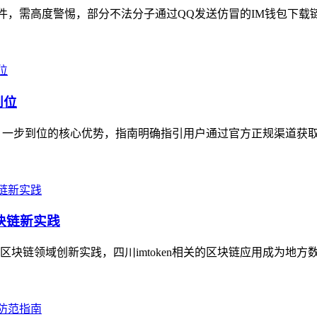
件，需高度警惕，部分不法分子通过QQ发送仿冒的IM钱包下载链
到位
一步到位的核心优势，指南明确指引用户通过官方正规渠道获取最
区块链新实践
块链领域创新实践，四川imtoken相关的区块链应用成为地方数