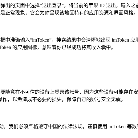
像，在弹出的页面中选择“退出登录”，将当前的苹果 ID 退出，输
变化，这是正常现象，它会为你呈现该地区特有的应用资源和界面风格
搜索框中准确输入“imToken”，搜索结果中会清晰地出现 imTo
oken 的应用图标，意味着你已经成功将其收入囊中。
万不要随意在不可信的设备上登录该账号，因为这些设备可能存在
操作，以免造成不必要的损失，保障自己的账号安全无虞。
，我们必须严格遵守中国的法律法规，谨慎使用 imToken 