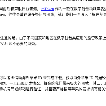
同雨后春笋般日益普遍，
imToken
作为一款在数字钱包领域声名
en，往往会遭遇诸多疑问与困惑，就让我们一同深入了解在苹果设备
但需要注意的是，由于不同国家和地区在数字钱包类应用的监管政策上存在
，避免后续不必要的麻烦。
en，我们可以考虑借助海外苹果 ID 来完成下载，获取海外苹果 ID
问题，一旦出现此类情况，将会给我们带来极大的困扰，其二，
的手机号码或邮箱进行验证，并且要严格按照苹果的要求填写相