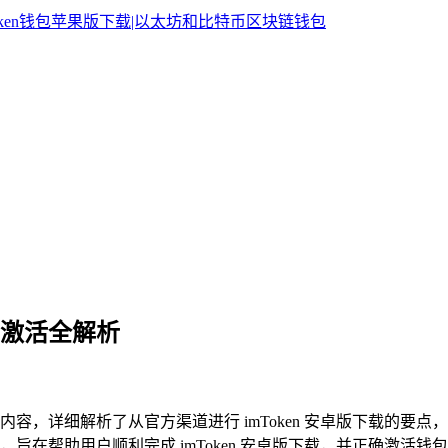
投币激活全解析
内容，详细解析了从官方渠道进行 imToken 安卓版下载的要
旨在帮助用户顺利完成 imToken 安卓版下载，并正确激活