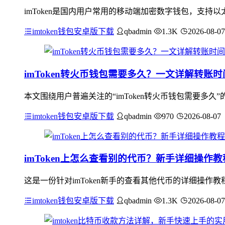
imToken是国内用户常用的移动端加密数字钱包，支持
imtoken钱包安卓版下载
qbadmin
1.3K
2026-08-07
imToken转火币钱包需要多久？一文详解转账
本文围绕用户普遍关注的“imToken转火币钱包需要多
imtoken钱包安卓版下载
qbadmin
970
2026-08-07
imToken上怎么查看别的代币？新手详细操作教
这是一份针对imToken新手的查看其他代币的详细操作教
imtoken钱包安卓版下载
qbadmin
1.3K
2026-08-07