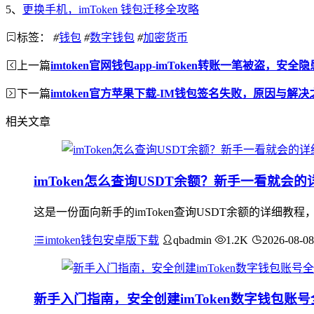
5、
更换手机，imToken 钱包迁移全攻略
标签：
#
钱包
#
数字钱包
#
加密货币
上一篇
imtoken官网钱包app-imToken转账一笔被盗，安全
下一篇
imtoken官方苹果下载-IM钱包签名失败，原因与解决
相关文章
imToken怎么查询USDT余额？新手一看就会
这是一份面向新手的imToken查询USDT余额的详细教程，
imtoken钱包安卓版下载
qbadmin
1.2K
2026-08-08
新手入门指南，安全创建imToken数字钱包账