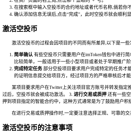
在资产页面的右上角,点击那个显眼的“+”号。
在搜索框中输入空投币的合约地址或者代币名称,倘若你
确认添加信息无误后,点击“完成”，此时空投币就会顺利
激活空投币
激活空投币的过程会因项目的不同而有所差异,以下是一些
简单确认
有些空投币只需要用户在imToken钱包中
比较简单，一般适用于一些小型项目或者处于早期推广阶
完成特定任务
部分空投项目要求用户完成特定的任务才
的证明信息提交给项目方，经过项目方的严格审核后才能
某项目要求用户在Twitter上关注项目官方账号并转发
过后，空投币就会被成功激活。 3.
进行交易或质押
还有一些空
押到项目指定的智能合约中，这种方式通常是为了鼓励用户积
在进行交易或质押操作时,一定要注意选择正规、可靠的
激活空投币的注意事项