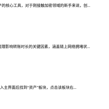
产的核心工具，对于刚接触加密领域的新手来说，创...
梳理影响转账时长的关键因素，涵盖链上网络拥堵状...
入主界面后找到“资产”板块，点击该板块右...