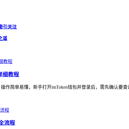
隐患引关注
之道
的详细教程
操作简单易懂，新手打开imToken钱包并登录后，需先确认要查询的U
号全流程