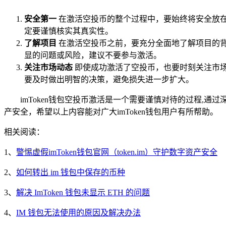
安全第一
在激活空投币的整个过程中，要始终将安全放
定要谨慎核实其真实性。
了解项目
在激活空投币之前，要充分全面地了解项目的
显的问题或风险，建议不要参与激活。
关注市场动态
即使成功激活了空投币，也要时刻关注市
要及时做出明智的决策，避免损失进一步扩大。
imToken钱包空投币激活是一个需要谨慎对待的过程
产安全，希望以上内容能对广大imToken钱包用户有所帮助。
相关阅读：
1、
警惕虚假imToken钱包官网（token.im）守护数字资产安全
2、
如何转出 im 钱包中保存的币种
3、
解决 ImToken 钱包未显示 ETH 的问题
4、
IM 钱包无法使用的原因及解决办法