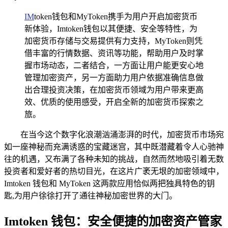
IM
token钱包和MyToken携手为用户开启加密货币
新体验，Imtoken钱包以其便捷、安全等特性，为
加密货币存储与交易提供有力支持，MyToken则凭
借丰富的行情数据、资讯等功能，帮助用户及时掌
握市场动态，二者结合，一方面让用户能更安心地
管理加密资产，另一方面助力用户依据准确信息做
出合理投资决策，在加密货币领域为用户带来更高
效、优质的使用感受，开启全新的加密货币探索之
旅。
在当今这个数字化浪潮汹涌澎湃的时代，加密货币市场宛
如一座神秘而充满诱惑的宝藏迷宫，其中既潜藏着令人心驰神
往的机遇，又布满了各种未知的挑战，自然而然地吸引着无数
投资者和爱好者的热切目光，在这片广袤无垠的加密领域中，
Imtoken 钱包和 MyToken 这两款应用恰似两把独具特色的钥
匙,为用户徐徐打开了通往神秘加密世界的大门。
Imtoken 钱包：安全便捷的加密资产管家