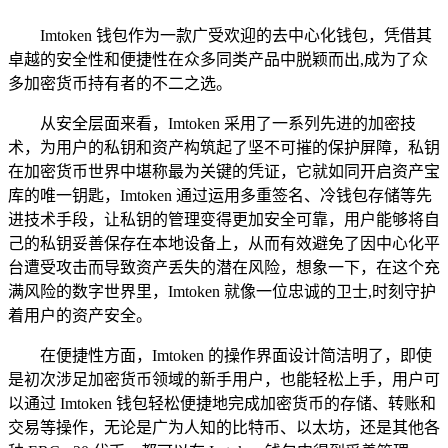
Imtoken 钱包作为一款广受欢迎的去中心化钱包，凭借其
卓越的安全性和便捷性在众多同类产品中脱颖而出,成为了众
多加密货币持有者的不二之选。
从安全层面来看，Imtoken 采用了一系列先进的加密技
术，为用户的私钥和资产构筑起了坚不可摧的保护屏障，私钥
在加密货币世界中堪称最为关键的凭证，它就如同开启资产宝
库的唯一钥匙，Imtoken 通过运用多重签名、冷钱包存储等先
进技术手段，让私钥的管理变得更加安全可靠，用户能够将自
己的私钥妥善保存在本地设备上，从而有效避免了因中心化平
台遭受攻击而导致资产丢失的潜在风险，想象一下，在这个充
满风险的数字世界里，Imtoken 就像一位忠诚的卫士,时刻守护
着用户的资产安全。
在便捷性方面，Imtoken 的操作界面设计简洁明了，即使
是初次涉足加密货币领域的新手用户，也能轻松上手，用户可
以通过 Imtoken 钱包轻松便捷地完成加密货币的存储、转账和
交易等操作，无论是广为人知的比特币、以太坊，还是其他各