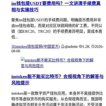
im钱包提USDT要费用吗？一文讲清手续费真
相与实操技巧
聚焦im钱包提USDT的手续费问题，明确提币费用并非
由im钱包收取，而是对应区块链网络的矿工费，不同公
链（如ERC20、TRC20）的手续费差异明显，是成本高
低...
imtoken钱包官网(中国官方)
qbadmin
1.2K
2026-
08-06
imtoken能不能买比特币？合规视角下的解答与
风险提示
imtoken是一款数字资产钱包应用，本身并不直接提供比
特币等虚拟货币的购买服务，从合规视角而言，我国明
确虚拟货币相关业务活动属于非法金融活动，不受法律