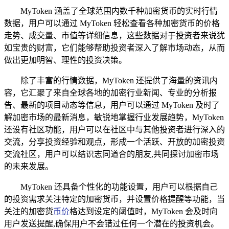
MyToken 涵盖了全球范围内数千种加密货币的实时行情
数据，用户可以通过 MyToken 轻松查看各种加密货币的价格
走势、成交量、市值等详细信息，这些数据对于投资者来说犹
如宝贵的财富，它们能够帮助投资者深入了解市场动态，从而
做出更加明智、理性的投资决策。
除了丰富的行情数据，MyToken 还提供了海量的资讯内
容，它汇聚了来自全球各地的加密行业新闻、专业的分析报
告、最新的项目动态等信息，用户可以通过 MyToken 及时了
解加密市场的最新消息，敏锐地掌握行业发展趋势，MyToken
还设有社区功能，用户可以在社区中与其他投资者进行深入的
交流，分享投资经验和观点，形成一个活跃、开放的加密投资
交流社区，用户可以结识志同道合的朋友,共同探讨加密市场
的未来发展。
MyToken 还具备个性化的功能设置，用户可以根据自己
的投资需求关注特定的加密货币，并设置价格提醒等功能，当
关注的加密货
币价
格达到设定的阈值时，MyToken 会及时向
用户发送提醒,确保用户不会错过任何一个潜在的投资机会。