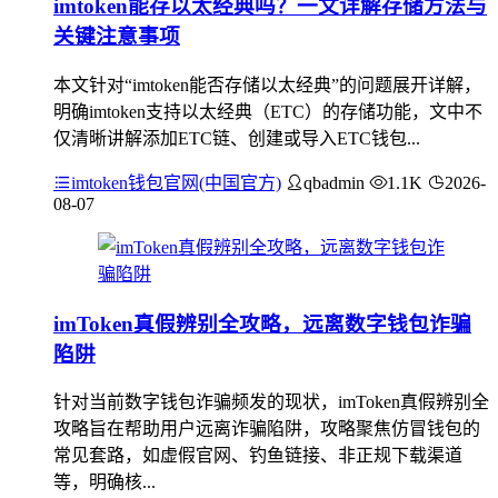
imtoken能存以太经典吗？一文详解存储方法与
关键注意事项
本文针对“imtoken能否存储以太经典”的问题展开详解，
明确imtoken支持以太经典（ETC）的存储功能，文中不
仅清晰讲解添加ETC链、创建或导入ETC钱包...
imtoken钱包官网(中国官方)
qbadmin
1.1K
2026-
08-07
imToken真假辨别全攻略，远离数字钱包诈骗
陷阱
针对当前数字钱包诈骗频发的现状，imToken真假辨别全
攻略旨在帮助用户远离诈骗陷阱，攻略聚焦仿冒钱包的
常见套路，如虚假官网、钓鱼链接、非正规下载渠道
等，明确核...