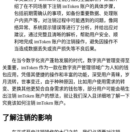
绍了在不同场景下注销 imToken 账户的具体步骤，
包括前期需确认的事项，如备份重要数据、处理账
户内资产等，对注销过程中可能遇到的问题，像网
络异常、系统提示错误等进行了分析，并给出应对
建议，通过完整且清晰的解析，帮助用户安全、顺
利地完成 imToken 账户的注销操作，避免因操作不
当造成数据丢失或资产损失等不良后果。
在当今数字化资产蓬勃发展的时代，数字资产管理变得至
关重要，imToken 作为一款在数字资产管理领域广为人知的钱
包应用，凭借其便捷的操作和丰富的功能，深受用户青睐，岁
月流转，世事变迁，由于种种原因，比如用户使用需求的转
变、更换其他更契合自身需求的钱包等，部分用户可能会萌生
出注销 imToken 账户的想法，就让我们深入且详细地了解一下
究竟该如何注销 imToken 账户。
了解注销的影响