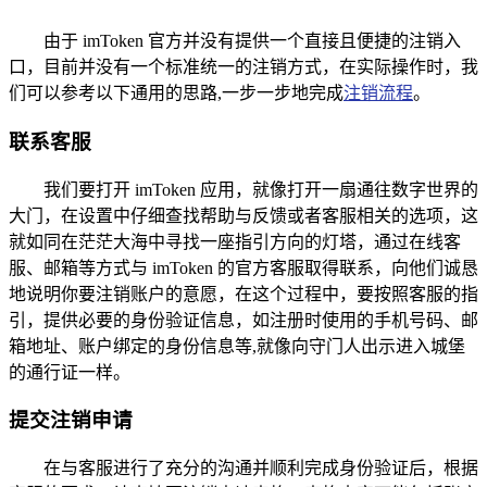
由于 imToken 官方并没有提供一个直接且便捷的注销入
口，目前并没有一个标准统一的注销方式，在实际操作时，我
们可以参考以下通用的思路,一步一步地完成
注销流程
。
联系客服
我们要打开 imToken 应用，就像打开一扇通往数字世界的
大门，在设置中仔细查找帮助与反馈或者客服相关的选项，这
就如同在茫茫大海中寻找一座指引方向的灯塔，通过在线客
服、邮箱等方式与 imToken 的官方客服取得联系，向他们诚恳
地说明你要注销账户的意愿，在这个过程中，要按照客服的指
引，提供必要的身份验证信息，如注册时使用的手机号码、邮
箱地址、账户绑定的身份信息等,就像向守门人出示进入城堡
的通行证一样。
提交注销申请
在与客服进行了充分的沟通并顺利完成身份验证后，根据