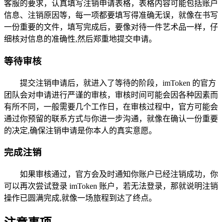
客服的要求，认真填写注销申请表格，表格内容可能包括账户
信息、注销原因等，每一项都要填写得准确无误，就像在书写
一份重要的文件，填写完成后，要像对待一件艺术品一样，仔
细核对信息的准确性,然后郑重地提交申请。
等待审核
提交注销申请后，就进入了等待的阶段，imToken 的官方
团队会对申请进行严谨的审核，审核时间可能会因各种因素而
有所不同，一般需要几个工作日，在审核过程中，官方可能会
通过你预留的联系方式与你进一步沟通，就像在确认一份重要
的决定,确保注销申请是你本人的真实意愿。
完成注销
如果审核通过，官方会及时通知你账户已经注销成功，你
可以再次尝试登录 imToken 账户，若无法登录，那就说明注销
操作已圆满完成,就像一场旅程到达了终点。