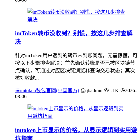
imToken转币没收到？别慌，按这几步排查解
决
针对imToken用户遇到的转币未到账问题，无需惊慌，可
按以下步骤排查解决：首先确认转账是否已被区块链节
点确认，可通过对应区块链浏览器查询交易状态；其次
核对收款...
imtoken钱包官网(中国官方)
qbadmin
1.1K
2026-
08-06
imtoken上币显示的价格，从显示逻辑到实用避
坑指南