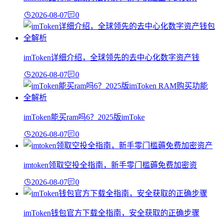
2026-08-07
0
imToken详细介绍，全球领先的去中心化数字资产钱
2026-08-07
0
imToken能买ram吗6？2025版imToke
2026-08-07
0
imtoken领取空投全指南，新手零门槛薅免费加密资
2026-08-07
0
imToken钱包官方下载全指南，安全获取的正确步骤