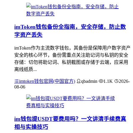
imToken钱包备份全指南，安全存储，防止数
字资产丢失
imToken作为主流数字钱包，其备份是保障用户数字资产
安全的核心环节，备份需重点关注助记词与私钥的安全
存储：切勿将助记词、私钥截图或存储于云端，应采用
离线纸质...
imtoken钱包官网(中国官方)
qbadmin
1.1K
2026-
08-06
im钱包提USDT要费用吗？一文讲清手续费真
相与实操技巧