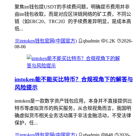
聚焦im钱包提USDT的手续费问题，明确提币费用并非
由im钱包收取，而是对应区块链网络的矿工费，不同公
链（如ERC20、TRC20）的手续费差异明显，是成本高
低...
imtoken钱包官网(中国官方)
qbadmin
1.2K
2026-
08-06
imtoken能不能买比特币？合规视角下的解答与
风险提示
imtoken是一款数字资产钱包应用，本身并不直接提供比
特币等虚拟货币的购买服务，从合规视角而言，我国明
确虚拟货币相关业务活动属于非法金融活动，不受法律
保护，任...
imtoken钱包官网(中国官方)
qbadmin
848
2026-