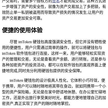
产交易时，需要多个授权方的
签名
才能完成交易，这种方式进
一步增强了资产的安全性，就像为资产交易加上了多把锁，有
效防止单一私钥被盗用而导致资产损失的情况发生,让用户的
资产交易更加安全可靠。
便捷的使用体验
尽管 imToken 硬钱包高度强调安全性，但它并没有牺牲使
用的便捷性，用户只需通过简单的操作，就可以将硬钱包与
imToken 软件钱包进行连接，这样一来，用户能够轻松实现资
产的管理和交易，无论是查看资产余额、进行转账，还是参与
各种加密资产的投资活动，都可以在软件钱包的直观界面上便
捷地完成,同时充分利用硬钱包提供的安全保障。
imToken 硬钱包的设计极具人性化，它体积小巧玲珑，便
于携带，用户可以随时随地将其带在身边，就如同携带一个小
型的资产保险箱，无论是在家中舒适地休憩、在办公室忙碌地
工作，还是外出旅行享受美好时光，都能方便地管理自己的加
密资产,真正实现了资产的随时随地掌控。