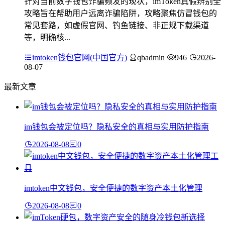
针对当前数字钱包诈骗频发的现状，imToken真假辨别全
攻略旨在帮助用户远离诈骗陷阱，攻略聚焦仿冒钱包的
常见套路，如虚假官网、钓鱼链接、非正规下载渠道
等，明确核...
imtoken钱包官网(中国官方)
qbadmin
946
2026-
08-07
最新文章
im钱包会被定位吗？隐私安全的真相与实用防护指南
2026-08-08
0
imtoken中文钱包，安全便捷的数字资产本土化管理
2026-08-08
0