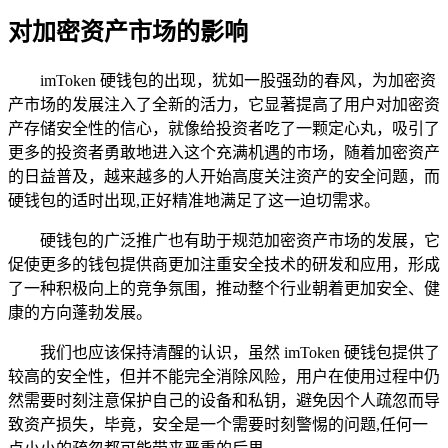
对加密资产市场的影响
imToken 硬钱包的出现，犹如一股强劲的春风，为加密资
产市场的发展注入了全新的活力，它显著提高了用户对加密资
产存储安全性的信心，就像给投资者吃了一颗定心丸，吸引了
更多的投资者勇敢地进入这个充满机遇的市场，随着加密资产
的日益普及，越来越多的人开始高度关注资产的安全问题，而
硬钱包的适时出现,正好精准地满足了这一迫切需求。
硬钱包的广泛推广也有助于规范加密资产市场的发展，它
促使更多的钱包提供商更加注重安全技术的研发和应用，形成
了一种积极向上的竞争氛围，推动整个行业朝着更加安全、健
康的方向蓬勃发展。
我们也应该保持清醒的认识，虽然 imToken 硬钱包提供了
较高的安全性，但并不能完全消除风险，用户在使用过程中仍
然需要时刻注意保护自己的设备和私钥，避免因个人疏忽而导
致资产损失，毕竟，安全是一个需要时刻警惕的问题,任何一