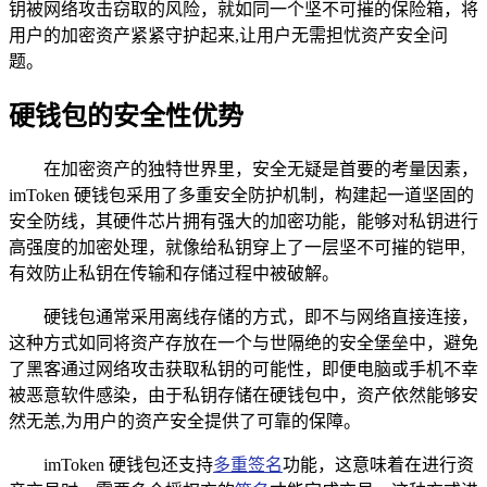
钥被网络攻击窃取的风险，就如同一个坚不可摧的保险箱，将
用户的加密资产紧紧守护起来,让用户无需担忧资产安全问
题。
硬钱包的安全性优势
在加密资产的独特世界里，安全无疑是首要的考量因素，
imToken 硬钱包采用了多重安全防护机制，构建起一道坚固的
安全防线，其硬件芯片拥有强大的加密功能，能够对私钥进行
高强度的加密处理，就像给私钥穿上了一层坚不可摧的铠甲,
有效防止私钥在传输和存储过程中被破解。
硬钱包通常采用离线存储的方式，即不与网络直接连接，
这种方式如同将资产存放在一个与世隔绝的安全堡垒中，避免
了黑客通过网络攻击获取私钥的可能性，即便电脑或手机不幸
被恶意软件感染，由于私钥存储在硬钱包中，资产依然能够安
然无恙,为用户的资产安全提供了可靠的保障。
imToken 硬钱包还支持
多重签名
功能，这意味着在进行资