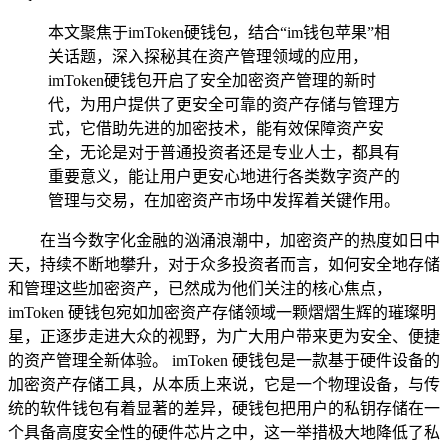
本文聚焦于imToken硬钱包，结合“im钱包苹果”相
关话题，深入探秘其在资产管理领域的应用，
imToken硬钱包开启了安全加密资产管理的新时
代，为用户提供了更安全可靠的资产存储与管理方
式，它借助先进的加密技术，能有效保障资产安
全，无论是对于普通投资者还是专业人士，都具有
重要意义，能让用户更安心地进行各类数字资产的
管理与交易，在加密资产市场中发挥着关键作用。
在当今数字化金融的汹涌浪潮中，加密资产的热度如日中
天，持续不断地攀升，对于众多投资者而言，如何安全地存储
和管理这些加密资产，已然成为他们关注的核心焦点，
imToken 硬钱包宛如加密资产存储领域一颗熠熠生辉的璀璨明
星，正逐步走进大众的视野，为广大用户带来更为安全、便捷
的资产管理全新体验。 imToken 硬钱包是一款基于硬件设备的
加密资产存储工具，从本质上来说，它是一个物理设备，与传
统的软件钱包有着显著的差异，硬钱包把用户的私钥存储在一
个具备高度安全性的硬件芯片之中，这一举措极大地降低了私