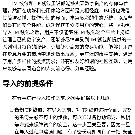
IM 钱包和 TP 钱包虽说都能够实现数字资产的存储与管
理，然而在功能和使用体验方面却是大相径庭，IM 钱包凭借
其简洁易懂、操作便捷的界面，丰富多彩的生态系统，以及坚
如磐石的安全性能，成功俘获了众多用户的芳心，将 TP 钱包
导入 IM 钱包之后，用户不仅能够在 IM 钱包这个平台上持续
管理自己的数字资产，还能够尽情享受到 IM 钱包所提供的一
系列别具特色的服务，更加便捷高效的交易功能，能够让用户
在瞬息万变的市场中迅速做出反应；更广泛的币种支持，满足
了用户多样化的投资需求；还有那友好和谐的社区互动，让用
户能够与志同道合的人交流心得、分享经验。
导入的前提条件
在着手进行导入操作之前,必须要确保以下几点：
备份 TP 钱包
：在导入之前，对 TP 钱包进行全面、完整
的备份是必不可少的步骤，可以通过备份助记词、私钥
等方式来保障资产的安全，这一步至关重要，因为一旦
在导入过程中遭遇问题，有了备份就如同有了一把“安全