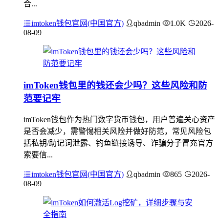
合...
imtoken钱包官网(中国官方)
qbadmin
1.0K
2026-
08-09
imToken钱包里的钱还会少吗？这些风险和防
范要记牢
imToken钱包作为热门数字货币钱包，用户普遍关心资产
是否会减少，需警惕相关风险并做好防范，常见风险包
括私钥/助记词泄露、钓鱼链接诱导、诈骗分子冒充官方
索要信...
imtoken钱包官网(中国官方)
qbadmin
865
2026-
08-09