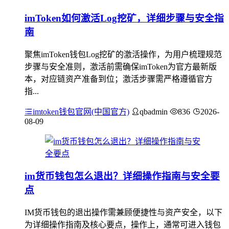
imToken如何激活Log挖矿，详细步骤与安全指
南
聚焦imToken钱包Log挖矿的激活操作，为用户梳理规范
步骤与安全准则，激活前需确保imToken为官方最新版
本，对应链资产准备到位；激活步骤需严格遵循官方
指...
imtoken钱包官网(中国官方)
qbadmin
836
2026-
08-09
im货币钱包怎么退出？详细操作指南与安全要
点
IM货币钱包的退出操作需兼顾便捷性与资产安全，以下
为详细操作指南及核心要点，操作上，通常可进入钱包