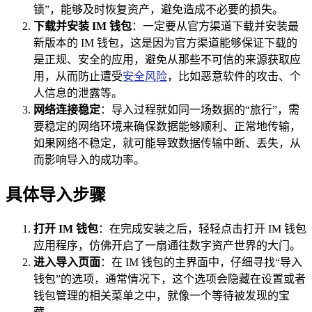
锁”，能够及时恢复资产，避免造成不必要的损失。
下载并安装 IM 钱包
：一定要从官方渠道下载并安装最
新版本的 IM 钱包，这是因为官方渠道能够保证下载的
是正规、安全的应用，避免从那些不可信的来源获取应
用，从而防止遭受
安全风险
，比如恶意软件的攻击、个
人信息的泄露等。
网络连接稳定
：导入过程就如同一场数据的“旅行”，需
要稳定的网络环境来确保数据能够顺利、正常地传输，
如果网络不稳定，就可能导致数据传输中断、丢失，从
而影响导入的成功率。
具体导入步骤
打开 IM 钱包
：在完成安装之后，轻轻点击打开 IM 钱包
应用程序，仿佛开启了一扇通往数字资产世界的大门。
进入导入页面
：在 IM 钱包的主界面中，仔细寻找“导入
钱包”的选项，通常情况下，这个选项会隐藏在设置或者
钱包管理的相关菜单之中，就像一个等待被发现的宝