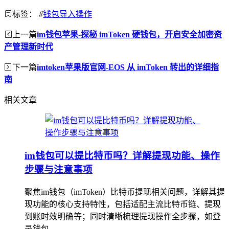
标签：
#
钱包导入操作
上一篇
im钱包苹果-探秘 imToken 硬钱包，开启安全加密资
产管理新时代
下一篇
imtoken苹果版官网-EOS 从 imToken 转出的详细指
南
相关文章
im钱包可以提比特币吗？详解提现功能、操作
步骤与注意事项
聚焦im钱包（imToken）比特币提现相关问题，详解其提
现功能的核心支持特性，包括适配主流比特币链、提现
到账时效明确等；同时清晰梳理提现操作全步骤，如登
录钱包...