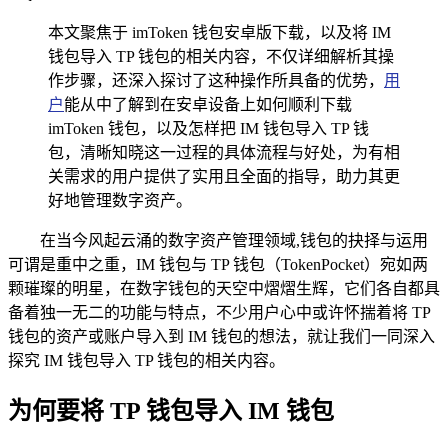
本文聚焦于 imToken 钱包安卓版下载，以及将 IM
钱包导入 TP 钱包的相关内容，不仅详细解析其操
作步骤，还深入探讨了这种操作所具备的优势，
用
户
能从中了解到在安卓设备上如何顺利下载
imToken 钱包，以及怎样把 IM 钱包导入 TP 钱
包，清晰知晓这一过程的具体流程与好处，为有相
关需求的用户提供了实用且全面的指导，助力其更
好地管理数字资产。
在当今风起云涌的数字资产管理领域,钱包的抉择与运用
可谓是重中之重，IM 钱包与 TP 钱包（TokenPocket）宛如两
颗璀璨的明星，在数字钱包的天空中熠熠生辉，它们各自都具
备着独一无二的功能与特点，不少用户心中或许怀揣着将 TP
钱包的资产或账户导入到 IM 钱包的想法，就让我们一同深入
探究 IM 钱包导入 TP 钱包的相关内容。
为何要将 TP 钱包导入 IM 钱包