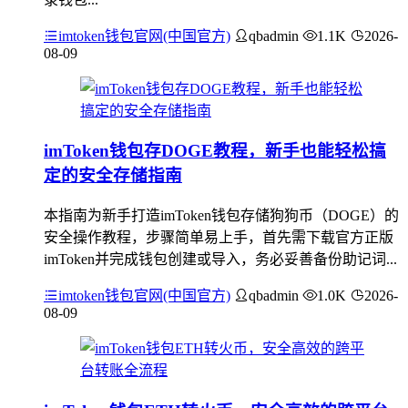
imtoken钱包官网(中国官方)
qbadmin
1.1K
2026-
08-09
imToken钱包存DOGE教程，新手也能轻松搞
定的安全存储指南
本指南为新手打造imToken钱包存储狗狗币（DOGE）的
安全操作教程，步骤简单易上手，首先需下载官方正版
imToken并完成钱包创建或导入，务必妥善备份助记词...
imtoken钱包官网(中国官方)
qbadmin
1.0K
2026-
08-09