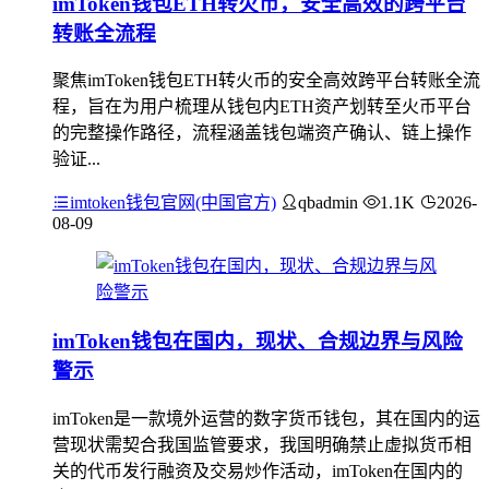
imToken钱包ETH转火币，安全高效的跨平台
转账全流程
聚焦imToken钱包ETH转火币的安全高效跨平台转账全流
程，旨在为用户梳理从钱包内ETH资产划转至火币平台
的完整操作路径，流程涵盖钱包端资产确认、链上操作
验证...
imtoken钱包官网(中国官方)
qbadmin
1.1K
2026-
08-09
imToken钱包在国内，现状、合规边界与风险
警示
imToken是一款境外运营的数字货币钱包，其在国内的运
营现状需契合我国监管要求，我国明确禁止虚拟货币相
关的代币发行融资及交易炒作活动，imToken在国内的