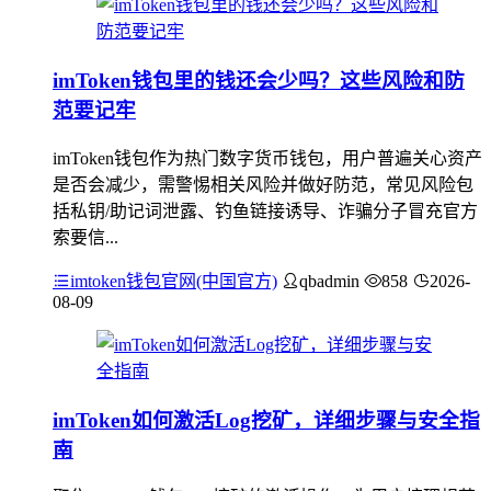
imToken钱包里的钱还会少吗？这些风险和防
范要记牢
imToken钱包作为热门数字货币钱包，用户普遍关心资产
是否会减少，需警惕相关风险并做好防范，常见风险包
括私钥/助记词泄露、钓鱼链接诱导、诈骗分子冒充官方
索要信...
imtoken钱包官网(中国官方)
qbadmin
858
2026-
08-09
imToken如何激活Log挖矿，详细步骤与安全指
南