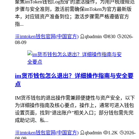
聚焦imToken钱包Log挖矿的激活操作，为用户梳理规范
步骤与安全准则，激活前需确保imToken为官方最新版
本，对应链资产准备到位；激活步骤需严格遵循官方
指...
imtoken钱包官网(中国官方)
qbadmin
830
2026-
08-09
im货币钱包怎么退出？详细操作指南与安全要
点
IM货币钱包的退出操作需兼顾便捷性与资产安全，以下
为详细操作指南及核心要点，操作上，通常可进入钱包
设置页面，找到“退出账户”相关入口；部分钱包需先完
成助记词、私...
imtoken钱包官网(中国官方)
qbadmin
1.2K
2026-
08-09