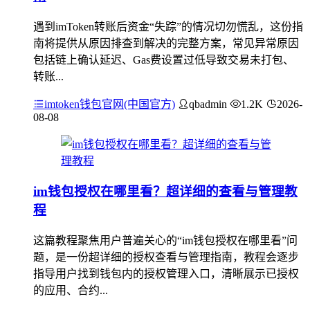
遇到imToken转账后资金“失踪”的情况切勿慌乱，这份指
南将提供从原因排查到解决的完整方案，常见异常原因
包括链上确认延迟、Gas费设置过低导致交易未打包、
转账...
imtoken钱包官网(中国官方)
qbadmin
1.2K
2026-
08-08
im钱包授权在哪里看？超详细的查看与管理教
程
这篇教程聚焦用户普遍关心的“im钱包授权在哪里看”问
题，是一份超详细的授权查看与管理指南，教程会逐步
指导用户找到钱包内的授权管理入口，清晰展示已授权
的应用、合约...