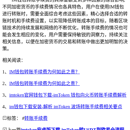
不同加密货币的手续费情况也各具特色，用户在使用IM钱包
进行转账时，需要全面综合考虑这些因素，精心选择合适的转
账时机和手续费设置，以实现降低转账成本的目标，随着区块
链技术的持续发展和网络的不断优化，转账手续费的情况也可
能会发生相应的变化，用户需要保持敏锐的洞察力，持续关注
相关信息，以便在加密货币的交易和转账中做出更加明智的决
策。
相关阅读：
1、
IM钱包转账手续费为何如此之贵？
2、
IM钱包转账手续费为何如此之贵？
3、
imtoken官网钱包下载-imToken 钱包向火币转账手续费解析
4、
im钱包下载安装-解析 imToken 波场转账手续费相关要点
标签：
#
转账手续费
上一篇
imtoken安卓版下载-imToken转USDT到欧易全流程