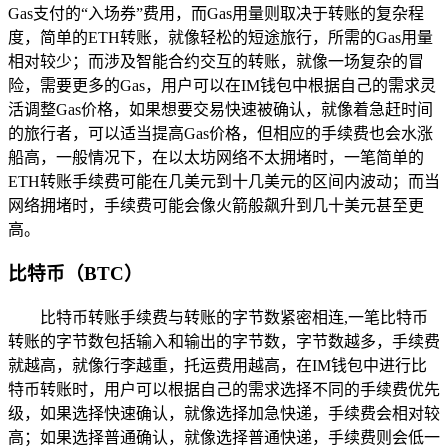
Gas支付的“入场券”费用，而Gas用量则取决于转账的复杂程
度，简单的ETH转账，就像轻松的短途旅行，所需的Gas用量
相对较少；而涉及智能合约交互的转账，就像一场复杂的冒
险，需要更多的Gas，用户可以在IM钱包中根据自己的需求灵
活调整Gas价格，如果想要交易快速被确认，就像着急赶时间
的旅行者，可以适当提高Gas价格，但相应的手续费也会水涨
船高，一般情况下，在以太坊网络不太拥堵时，一笔简单的
ETH转账手续费可能在几美元到十几美元的区间内波动；而当
网络拥堵时，手续费可能会像火箭般飙升到几十美元甚至更
高。
比特币（BTC）
比特币转账手续费与转账的字节数紧密相连,一笔比特币
转账的字节数包括输入和输出的字节数，字节数越多，手续费
就越高，就像行李越重，托运费用越高，在IM钱包中进行比
特币转账时，用户可以根据自己的需求选择不同的手续费优先
级，如果选择快速确认，就像选择加急快递，手续费会相对较
高；如果选择普通确认，就像选择普通快递，手续费则会低一