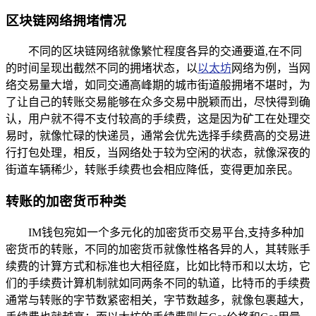
区块链网络拥堵情况
不同的区块链网络就像繁忙程度各异的交通要道,在不同
的时间呈现出截然不同的拥堵状态，以
以太坊
网络为例，当网
络交易量大增，如同交通高峰期的城市街道般拥堵不堪时，为
了让自己的转账交易能够在众多交易中脱颖而出，尽快得到确
认，用户就不得不支付较高的手续费，这是因为矿工在处理交
易时，就像忙碌的快递员，通常会优先选择手续费高的交易进
行打包处理，相反，当网络处于较为空闲的状态，就像深夜的
街道车辆稀少，转账手续费也会相应降低，变得更加亲民。
转账的加密货币种类
IM钱包宛如一个多元化的加密货币交易平台,支持多种加
密货币的转账，不同的加密货币就像性格各异的人，其转账手
续费的计算方式和标准也大相径庭，比如比特币和以太坊，它
们的手续费计算机制就如同两条不同的轨道，比特币的手续费
通常与转账的字节数紧密相关，字节数越多，就像包裹越大，