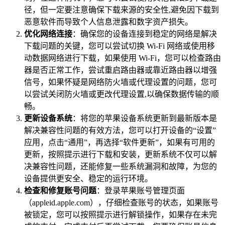
径，但一定要注意确保下载来源的安全性,避免因下载到
恶意软件而导致个人信息泄露和数字资产损失。
优化网络连接
：确保您的设备连接到稳定的网络是解决
下载问题的关键，您可以尝试切换 Wi-Fi 网络或使用移
动数据网络进行下载，如果使用 Wi-Fi，您可以检查路由
器是否正常工作，尝试重启路由器或靠近路由器以增强
信号，如果怀疑是网络防火墙或代理设置的问题，您可
以尝试关闭防火墙或更改代理设置,以确保数据传输的顺
畅。
更新设备系统
：将您的苹果设备系统更新到最新版本是
解决兼容性问题的有效方法，您可以打开设备的“设置”
应用，点击“通用”，再选择“软件更新”，如果有可用的
更新，按照提示进行下载和安装，更新系统不仅可以解
决兼容性问题，还能修复一些系统漏洞和故障，为您的
设备提供更安全、稳定的运行环境。
检查和修复账号问题
：登录苹果账号管理页面
（appleid.apple.com），仔细检查账号的状态，如果账号
被锁定，您可以按照提示进行解锁操作，如果存在未完