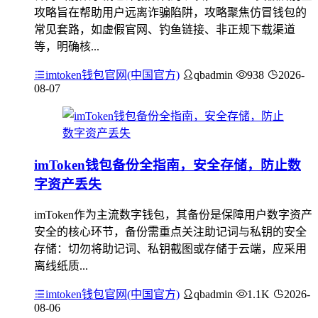
攻略旨在帮助用户远离诈骗陷阱，攻略聚焦仿冒钱包的
常见套路，如虚假官网、钓鱼链接、非正规下载渠道
等，明确核...
imtoken钱包官网(中国官方)
qbadmin
938
2026-
08-07
imToken钱包备份全指南，安全存储，防止数
字资产丢失
imToken作为主流数字钱包，其备份是保障用户数字资产
安全的核心环节，备份需重点关注助记词与私钥的安全
存储：切勿将助记词、私钥截图或存储于云端，应采用
离线纸质...
imtoken钱包官网(中国官方)
qbadmin
1.1K
2026-
08-06