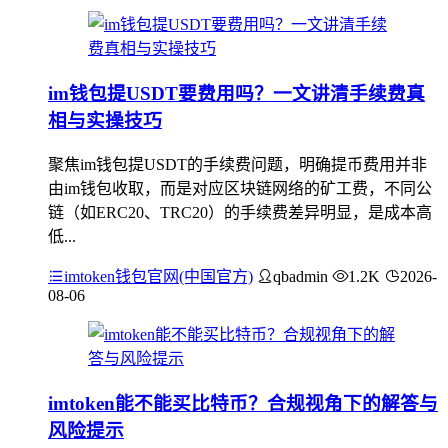
im钱包提USDT要费用吗？一文讲清手续费真
相与实操技巧
聚焦im钱包提USDT的手续费问题，明确提币费用并非
由im钱包收取，而是对应区块链网络的矿工费，不同公
链（如ERC20、TRC20）的手续费差异明显，是成本高
低...
imtoken钱包官网(中国官方)
qbadmin
1.2K
2026-
08-06
imtoken能不能买比特币？合规视角下的解答与
风险提示