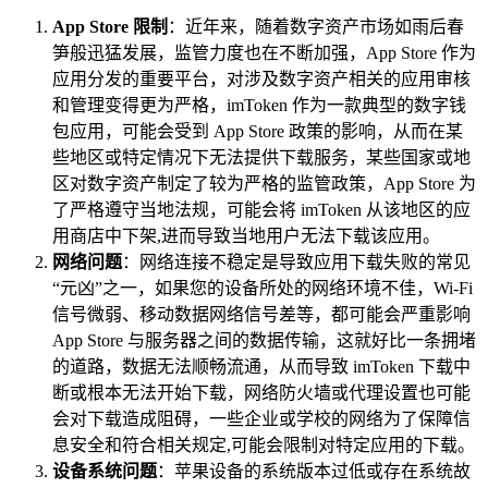
App Store 限制
：近年来，随着数字资产市场如雨后春
笋般迅猛发展，监管力度也在不断加强，App Store 作为
应用分发的重要平台，对涉及数字资产相关的应用审核
和管理变得更为严格，imToken 作为一款典型的数字钱
包应用，可能会受到 App Store 政策的影响，从而在某
些地区或特定情况下无法提供下载服务，某些国家或地
区对数字资产制定了较为严格的监管政策，App Store 为
了严格遵守当地法规，可能会将 imToken 从该地区的应
用商店中下架,进而导致当地用户无法下载该应用。
网络问题
：网络连接不稳定是导致应用下载失败的常见
“元凶”之一，如果您的设备所处的网络环境不佳，Wi-Fi
信号微弱、移动数据网络信号差等，都可能会严重影响
App Store 与服务器之间的数据传输，这就好比一条拥堵
的道路，数据无法顺畅流通，从而导致 imToken 下载中
断或根本无法开始下载，网络防火墙或代理设置也可能
会对下载造成阻碍，一些企业或学校的网络为了保障信
息安全和符合相关规定,可能会限制对特定应用的下载。
设备系统问题
：苹果设备的系统版本过低或存在系统故