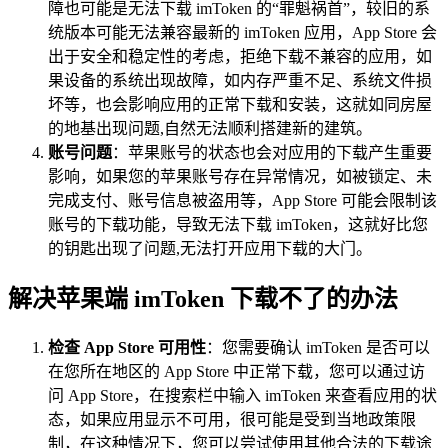
障也可能是无法下载 imToken 的“罪魁祸首”，较旧的系
统版本可能无法兼容最新的 imToken 应用，App Store 会
出于安全和稳定性的考虑，拒绝下载不兼容的应用，如
果设备的系统出现故障，如内存严重不足、系统文件损
坏等，也会影响应用的正常下载和安装，这就如同房屋
的地基出现问题,自然无法顺利搭建新的建筑。
账号问题
：苹果账号的状态也会对应用的下载产生重要
影响，如果您的苹果账号存在异常情况，如被锁定、未
完成支付、账号信息被盗用等，App Store 可能会限制该
账号的下载功能，导致无法下载 imToken，这就好比您
的钥匙出现了问题,无法打开应用下载的大门。
解决苹果端 imToken 下载不了的办法
检查 App Store 可用性
：您需要确认 imToken 是否可以
在您所在地区的 App Store 中正常下载，您可以通过访
问 App Store，在搜索栏中输入 imToken 来查看应用的状
态，如果应用显示不可用，很可能是受到当地政策限
制，在这种情况下，您可以尝试使用其他合法的下载途