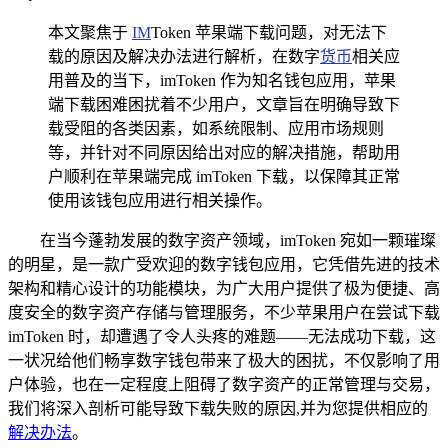
本文聚焦于
IM
Token 苹果端下载问题，对无法下
载的原因及解决办法进行解析，在数字
货币
相关应
用普及的当下，imToken 作为知名钱包应用，苹果
端下载困难困扰着不少用户，文章旨在明确导致下
载受阻的各类因素，如系统限制、应用市场规则
等，并针对不同原因给出对应的解决措施，帮助用
户顺利在苹果端完成 imToken 下载，以保障其正常
使用该钱包应用进行相关操作。
在当今蓬勃发展的数字资产领域，imToken 宛如一颗璀璨
的明星，是一款广受欢迎的数字钱包应用，它凭借先进的技术
架构和精心设计的功能模块，为广大用户提供了极为便捷、高
度安全的数字资产存储与管理服务，不少苹果用户在尝试下载
imToken 时，却遭遇了令人头疼的难题——无法成功下载，这
一状况给他们畅享数字钱包带来了极大的困扰，不仅影响了用
户体验，也在一定程度上阻碍了数字资产的正常管理与交易，
我们将深入剖析可能导致下载失败的原因,并为您提供相应的
解决办法
。