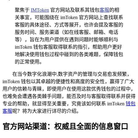
聚焦于
IMToken
官方网站及联系其钱包
客服
的相
关事宜，可能围绕在 imToken 官方网站上查找联系
客服的具体途径、方式等展开，也许会提及客服的
服务时间、服务渠道（如在线客服、邮箱、电话
等），旨在为用户提供在遇到问题时能够顺利与
imToken 钱包客服取得联系的指引，帮助用户更好
地解决使用钱包过程中碰到的各类难题，保障钱包
的正常使用。
在当今数字化浪潮中,数字资产的管理与交易愈发频繁，
imToken 钱包以其卓越的便捷性和高度的安全性，赢得了广大
用户的信赖与青睐，即使用户在使用这款优秀钱包的过程中，
也难免会遭遇各类棘手问题，能否及时与客服取得联系并获得
专业的帮助，就显得至关重要，究竟该如何联系 imToken
钱包
客服
呢？将为大家进行详尽的介绍。
官方网站渠道：权威且全面的信息窗口