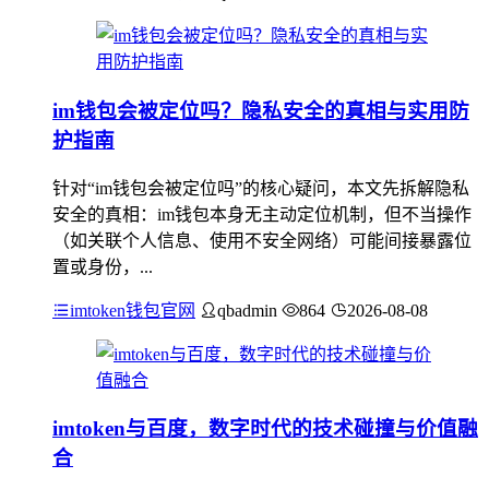
im钱包会被定位吗？隐私安全的真相与实用防
护指南
针对“im钱包会被定位吗”的核心疑问，本文先拆解隐私
安全的真相：im钱包本身无主动定位机制，但不当操作
（如关联个人信息、使用不安全网络）可能间接暴露位
置或身份，...
imtoken钱包官网
qbadmin
864
2026-08-08
imtoken与百度，数字时代的技术碰撞与价值融
合