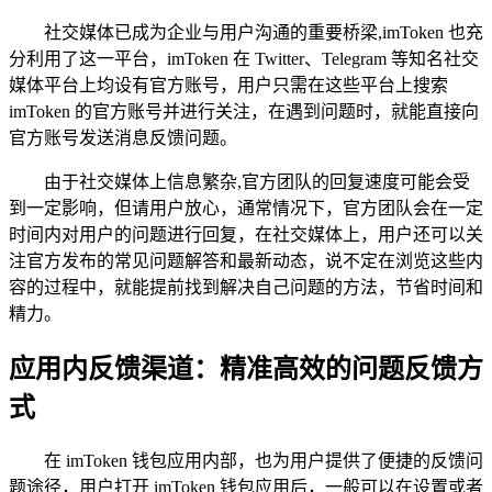
社交媒体已成为企业与用户沟通的重要桥梁,imToken 也充
分利用了这一平台，imToken 在 Twitter、Telegram 等知名社交
媒体平台上均设有官方账号，用户只需在这些平台上搜索
imToken 的官方账号并进行关注，在遇到问题时，就能直接向
官方账号发送消息反馈问题。
由于社交媒体上信息繁杂,官方团队的回复速度可能会受
到一定影响，但请用户放心，通常情况下，官方团队会在一定
时间内对用户的问题进行回复，在社交媒体上，用户还可以关
注官方发布的常见问题解答和最新动态，说不定在浏览这些内
容的过程中，就能提前找到解决自己问题的方法，节省时间和
精力。
应用内反馈渠道：精准高效的问题反馈方
式
在 imToken 钱包应用内部，也为用户提供了便捷的反馈问
题途径，用户打开 imToken 钱包应用后，一般可以在设置或者