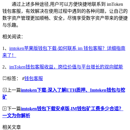
通过上述多种途径,用户可以方便快捷地联系到 imToken
钱包客服，有效解决在使用过程中遇到的各种问题，让自己的
数字资产管理更加顺畅、安全，尽情享受数字资产带来的便捷
与乐趣。
相关阅读：
1、
imtoken苹果版钱包下载-如何联系 im 钱包客服？详细指南
来了！
2、
imToken钱包客服收益，岗位价值与平台增长的双向赋能
标签：
#
钱包客服
上一篇
imtoken下载-深入了解ETH质押、Imtoken钱包与挖
矿
下一篇
imtoken钱包下载安卓版-IM钱包矿工费多少合适？
一文为你解析
相关文章