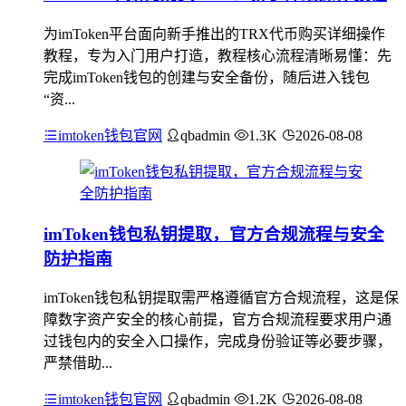
为imToken平台面向新手推出的TRX代币购买详细操作
教程，专为入门用户打造，教程核心流程清晰易懂：先
完成imToken钱包的创建与安全备份，随后进入钱包
“资...
imtoken钱包官网
qbadmin
1.3K
2026-08-08
imToken钱包私钥提取，官方合规流程与安全
防护指南
imToken钱包私钥提取需严格遵循官方合规流程，这是保
障数字资产安全的核心前提，官方合规流程要求用户通
过钱包内的安全入口操作，完成身份验证等必要步骤，
严禁借助...
imtoken钱包官网
qbadmin
1.2K
2026-08-08