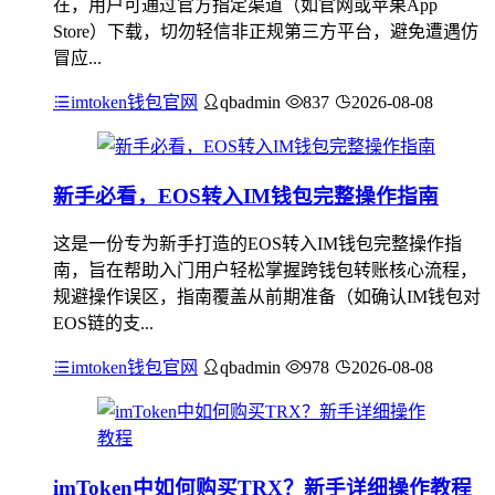
在，用户可通过官方指定渠道（如官网或苹果App
Store）下载，切勿轻信非正规第三方平台，避免遭遇仿
冒应...
imtoken钱包官网
qbadmin
837
2026-08-08
新手必看，EOS转入IM钱包完整操作指南
这是一份专为新手打造的EOS转入IM钱包完整操作指
南，旨在帮助入门用户轻松掌握跨钱包转账核心流程，
规避操作误区，指南覆盖从前期准备（如确认IM钱包对
EOS链的支...
imtoken钱包官网
qbadmin
978
2026-08-08
imToken中如何购买TRX？新手详细操作教程