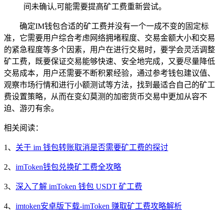
间未确认,可能需要提高矿工费重新尝试。
确定IM钱包合适的矿工费并没有一个一成不变的固定标
准，它需要用户综合考虑网络拥堵程度、交易金额大小和交易
的紧急程度等多个因素，用户在进行交易时，要学会灵活调整
矿工费，既要保证交易能够快速、安全地完成，又要尽量降低
交易成本，用户还需要不断积累经验，通过参考钱包建议值、
观察市场行情和进行小额测试等方法，找到最适合自己的矿工
费设置策略，从而在变幻莫测的加密货币交易中更加从容不
迫、游刃有余。
相关阅读：
1、
关于 im 钱包转账取消是否需要矿工费的探讨
2、
imToken钱包兑换矿工费全攻略
3、
深入了解 imToken 钱包 USDT 矿工费
4、
imtoken安卓版下载-imToken 赚取矿工费攻略解析