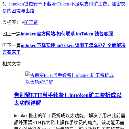
5、
imtoken钱包安卓下载-imToken 不足以支付矿工费，加密交
易的困境与出路
标签：
#
矿工费
上一篇
imtoken官方网站-如何联系 imToken 钱包客服
下一篇
imtoken下载安装-imToken 误删了怎么办？全面解决
方案来了
相关文章
告别留ETH当手续费！imtoken矿工费折成以
太功能详解
imtoken推出的矿工费折成以太功能，解决了用户此前需
额外预留ETH作为链上操作手续费的痛点，该功能无需