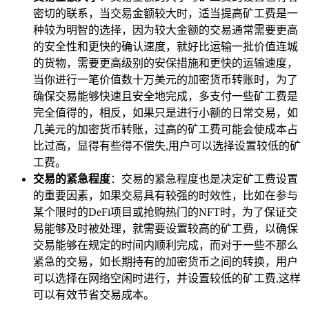
密切的联系，当交易金额较大时，适当提高矿工费是一
种较为明智的选择，因为较大金额的交易通常需要更高
的安全性和更快的确认速度，就好比运输一批价值连城
的货物，需要更高级别的安保措施和更快的运输速度，
当你进行一笔价值数十万美元的加密货币转账时，为了
确保交易能够快速且安全地完成，多支付一些矿工费是
完全值得的，相反，如果只是进行小额的日常交易，如
几美元的加密货币转账，过高的矿工费可能会使成本占
比过高，显得有些得不偿失,用户可以选择设置较低的矿
工费。
交易的紧急程度
：交易的紧急程度也是决定矿工费设置
的重要因素，如果交易具有较强的时效性，比如在参与
某个限时的DeFi项目或抢购热门的NFT时，为了保证交
易能够及时被处理，就需要设置较高的矿工费，以确保
交易能够在规定的时间内顺利完成，而对于一些不那么
紧急的交易，如长期持有的加密货币之间的转换，用户
可以选择在网络空闲时进行，并设置较低的矿工费,这样
可以有效节省交易成本。