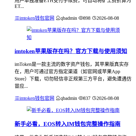
用户单独准备ETH支付手续费，可自动将矿工费折算为
ET...
imtoken钱包官网
qbadmin
898
2026-08-08
imtoken苹果版存在吗？官方下载与使用须知
imToken是一款主流的数字资产钱包，其苹果版真实存
在，用户可通过官方指定渠道（如官网或苹果App
Store）下载，切勿轻信非正规第三方平台，避免遭遇仿
冒应...
imtoken钱包官网
qbadmin
837
2026-08-08
新手必看，EOS转入IM钱包完整操作指南