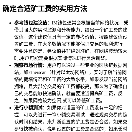
确定合适矿工费的实用方法
参考钱包建议值
：IM钱包通常会根据当前网络状况，凭
借其强大的实时监测和分析能力，给出一个矿工费的建
议值，这个建议值具有一定的参考价值，按照建议值设
置矿工费，在大多数情况下能够保证交易的顺利进行，
需要注意的是，建议值并非绝对准确，在网络波动较大
时,用户可能需要根据实际情况进行灵活调整。
观察市场行情
：用户可以通过一些专业的区块链数据网
站，如Etherscan（针对以太坊网络），实时了解当前网
络的拥堵情况和矿工费的大致水平，如果发现当前网络
拥堵，且大部分交易的矿工费都较高，那么为了确保自
己的交易能够快速确认，就需要适当提高矿工费，反
之，如果网络较为空闲,就可以降低矿工费。
进行小额测试
：如果你对设置的矿工费没有十足的把
握，可以先进行一笔小额交易测试，通过观察交易的确
认时间和结果，来判断设置的矿工费是否合适，如果交
易很快被确认，说明设置的矿工费是合适的；如果长时