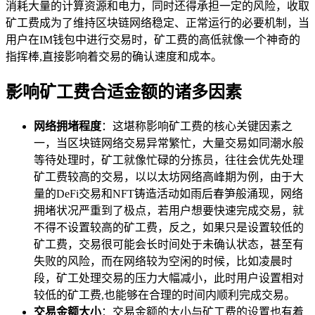
消耗大量的计算资源和电力，同时还得承担一定的风险，收取
矿工费成为了维持区块链网络稳定、正常运行的必要机制，当
用户在IM钱包中进行交易时，矿工费的高低就像一个神奇的
指挥棒,直接影响着交易的确认速度和成本。
影响矿工费合适金额的诸多因素
网络拥堵程度
：这堪称影响矿工费的核心关键因素之
一，当区块链网络交易异常繁忙，大量交易如同潮水般
等待处理时，矿工就像忙碌的分拣员，往往会优先处理
矿工费较高的交易，以以太坊网络高峰期为例，由于大
量的DeFi交易和NFT铸造活动如雨后春笋般涌现，网络
拥堵状况严重到了极点，若用户想要快速完成交易，就
不得不设置较高的矿工费，反之，如果只是设置较低的
矿工费，交易很可能会长时间处于未确认状态，甚至有
失败的风险，而在网络较为空闲的时候，比如凌晨时
段，矿工处理交易的压力大幅减小，此时用户设置相对
较低的矿工费,也能够在合理的时间内顺利完成交易。
交易金额大小
：交易金额的大小与矿工费的设置也有着