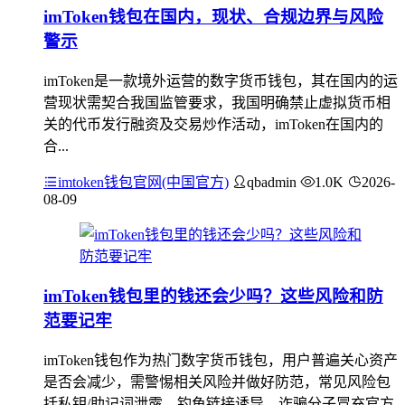
imToken钱包在国内，现状、合规边界与风险
警示
imToken是一款境外运营的数字货币钱包，其在国内的运
营现状需契合我国监管要求，我国明确禁止虚拟货币相
关的代币发行融资及交易炒作活动，imToken在国内的
合...
imtoken钱包官网(中国官方)
qbadmin
1.0K
2026-
08-09
imToken钱包里的钱还会少吗？这些风险和防
范要记牢
imToken钱包作为热门数字货币钱包，用户普遍关心资产
是否会减少，需警惕相关风险并做好防范，常见风险包
括私钥/助记词泄露、钓鱼链接诱导、诈骗分子冒充官方