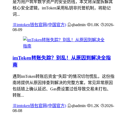
是为用户筑牢数字资产的安全防线，本文将深度拆解其
核心安全逻辑，imToken采用私钥非托管机制，将助记
词...
imtoken钱包官网(中国官方)
qbadmin
1.0K
2026-
08-09
imToken转账失踪？别乱！从原因到解决全指
南
遇到imToken转账后资金“失踪”的情况切勿慌乱，这份指
南将提供从原因排查到解决的完整方案，常见异常原因
包括链上确认延迟、Gas费设置过低导致交易未打包、
转账...
imtoken钱包官网(中国官方)
qbadmin
1.2K
2026-
08-08