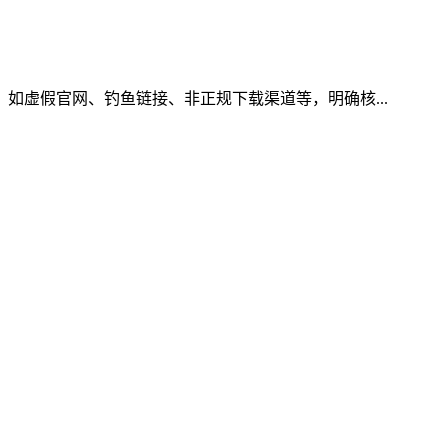
，如虚假官网、钓鱼链接、非正规下载渠道等，明确核...