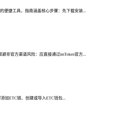
投的便捷工具，指南涵盖核心步骤：先下载安装...
官方渠道风险：应直接通过imToken官方...
添加ETC链、创建或导入ETC钱包...