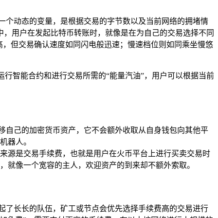
一个动态的变量，是根据交易的字节数以及当前网络的拥堵情
n 中，用户在发起比特币转账时，就像是在为自己的交易选择不同
高，但交易确认速度如同闪电般迅速；慢速档位则如同乘坐慢悠
络运行智能合约和进行交易所需的“能量汽油”，用户可以根据当前
和转移自己的加密货币资产，它不会额外收取从自身钱包向其他平
机器人。
收入来源是交易手续费，也就是用户在火币平台上进行买卖交易时
，就像一个宽容的主人，欢迎资产的到来却不额外索取。
起了长长的队伍，矿工或节点会优先选择手续费高的交易进行