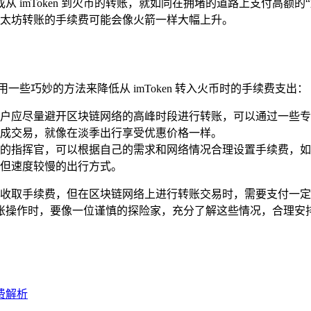
 imToken 到火币的转账，就如同在拥堵的道路上支付高额
太坊转账的手续费可能会像火箭一样大幅上升。
一些巧妙的方法来降低从 imToken 转入火币时的手续费支出：
户应尽量避开区块链网络的高峰时段进行转账，可以通过一些专
成交易，就像在淡季出行享受优惠价格一样。
一位精明的指挥官，可以根据自己的需求和网络情况合理设置手续费
但速度较慢的出行方式。
一般不会额外收取手续费，但在区块链网络上进行转账交易时，需要支
账操作时，要像一位谨慎的探险家，充分了解这些情况，合理安
续费解析