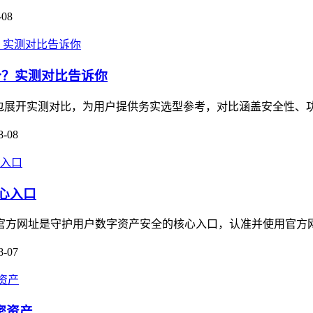
-08
哪个？实测对比告诉你
M钱包展开实测对比，为用户提供务实选型参考，对比涵盖安全性、功
8-08
核心入口
，其官方网址是守护用户数字资产安全的核心入口，认准并使用官方
8-07
密资产