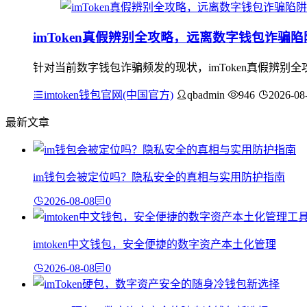
imToken真假辨别全攻略，远离数字钱包诈骗陷
针对当前数字钱包诈骗频发的现状，imToken真假辨
imtoken钱包官网(中国官方)
qbadmin
946
2026-08
最新文章
im钱包会被定位吗？隐私安全的真相与实用防护指南
2026-08-08
0
imtoken中文钱包，安全便捷的数字资产本土化管理
2026-08-08
0