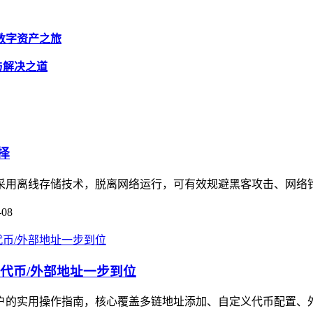
开启数字资产之旅
析与解决之道
择
择，采用离线存储技术，脱离网络运行，可有效规避黑客攻击、网络
-08
义代币/外部地址一步到位
用户的实用操作指南，核心覆盖多链地址添加、自定义代币配置、外