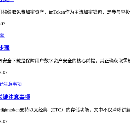
门槛薅取免费加密资产，imToken作为主流加密钱包，是参与空
-07
步骤
方安全下载是保障用户数字资产安全的核心前提，其正确获取需规避非
8-07
与关键注意事项
确imtoken支持以太经典（ETC）的存储功能，文中不仅清晰讲解
8-07