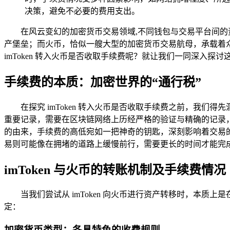
决策，避免不必要的费用支出。
在风云变幻的加密货币交易领域,不同钱包与交易平台间的资
产堡垒；而火币，恰似一艘大型的加密货币交易航母，承载着众多
imToken 转入火币是否收取手续费呢？就让我们一同深入探讨
手续费的本质：加密世界的“通行税”
在探究 imToken 转入火币是否收取手续费之前，我
重要记录，需要在区块链网络上历经严格的验证与精确的记录
的由来，手续费的高低宛如一把神奇的钥匙，深刻影响着交易
易则可能像在拥堵的道路上缓慢前行，需要更长的时间才能完
imToken 与火币的转账机制及手续费情况
当我们尝试从 imToken 向火币进行资产转移时，本
定：
加密货币类型：各具特色的收费规则