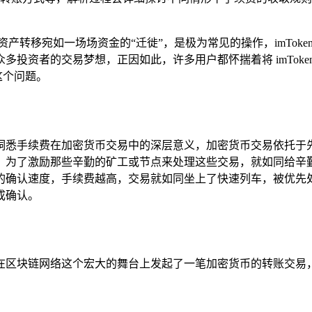
产转移宛如一场场资金的“迁徙”，是极为常见的操作，imTok
投资者的交易梦想，正因如此，许多用户都怀揣着将 imTok
这个问题。
们得先洞悉手续费在加密货币交易中的深层意义，加密货币交易依
，为了激励那些辛勤的矿工或节点来处理这些交易，就如同给辛
的确认速度，手续费越高，交易就如同坐上了快速列车，被优先
成确认。
质上是在区块链网络这个宏大的舞台上发起了一笔加密货币的转账