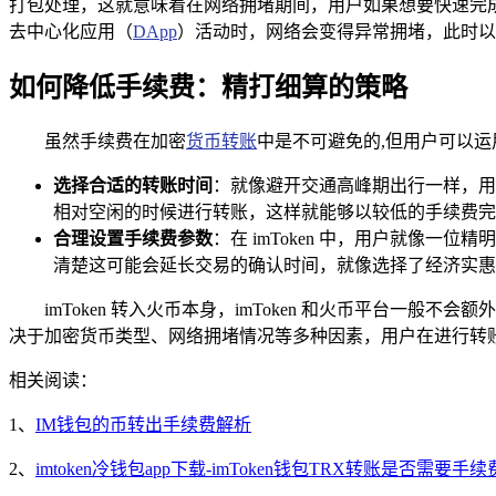
打包处理，这就意味着在网络拥堵期间，用户如果想要快速完成从
去中心化应用（
DApp
）活动时，网络会变得异常拥堵，此时以
如何降低手续费：精打细算的策略
虽然手续费在加密
货币转账
中是不可避免的,但用户可以运用
选择合适的转账时间
：就像避开交通高峰期出行一样，用
相对空闲的时候进行转账，这样就能够以较低的手续费完
合理设置手续费参数
：在 imToken 中，用户就像
清楚这可能会延长交易的确认时间，就像选择了经济实惠
imToken 转入火币本身，imToken 和火币平台
决于加密货币类型、网络拥堵情况等多种因素，用户在进行转
相关阅读：
1、
IM钱包的币转出手续费解析
2、
imtoken冷钱包app下载-imToken钱包TRX转账是否需要手