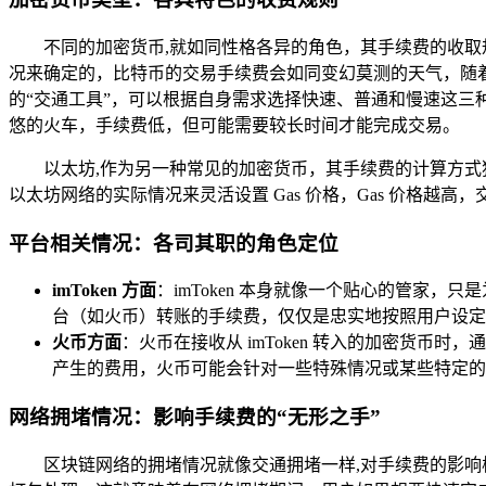
不同的加密货币,就如同性格各异的角色，其手续费的收
况来确定的，比特币的交易手续费会如同变幻莫测的天气，随着比
的“交通工具”，可以根据自身需求选择快速、普通和慢速这
悠的火车，手续费低，但可能需要较长时间才能完成交易。
以太坊,作为另一种常见的加密货币，其手续费的计算方式独
以太坊网络的实际情况来灵活设置 Gas 价格，Gas 价格越
平台相关情况：各司其职的角色定位
imToken 方面
：imToken 本身就像一个贴心的管家
台（如火币）转账的手续费，仅仅是忠实地按照用户设定
火币方面
：火币在接收从 imToken 转入的加密货
产生的费用，火币可能会针对一些特殊情况或某些特定的
网络拥堵情况：影响手续费的“无形之手”
区块链网络的拥堵情况就像交通拥堵一样,对手续费的影