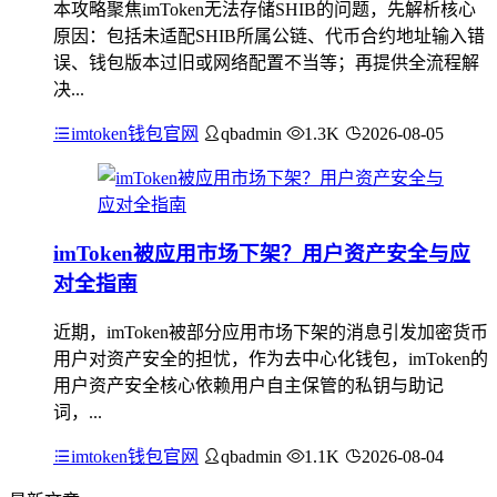
本攻略聚焦imToken无法存储SHIB的问题，先解析核心
原因：包括未适配SHIB所属公链、代币合约地址输入错
误、钱包版本过旧或网络配置不当等；再提供全流程解
决...
imtoken钱包官网
qbadmin
1.3K
2026-08-05
imToken被应用市场下架？用户资产安全与应
对全指南
近期，imToken被部分应用市场下架的消息引发加密货币
用户对资产安全的担忧，作为去中心化钱包，imToken的
用户资产安全核心依赖用户自主保管的私钥与助记
词，...
imtoken钱包官网
qbadmin
1.1K
2026-08-04