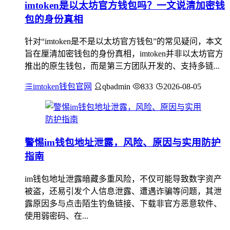
imtoken是以太坊官方钱包吗？一文说清加密钱
包的身份真相
针对“imtoken是不是以太坊官方钱包”的常见疑问，本文
旨在厘清加密钱包的身份真相，imtoken并非以太坊官方
推出的原生钱包，而是第三方团队开发的、支持多链...
imtoken钱包官网
qbadmin
833
2026-08-05
警惕im钱包地址泄露，风险、原因与实用防护
指南
im钱包地址泄露暗藏多重风险，不仅可能导致数字资产
被盗，还易引发个人信息泄露、遭遇诈骗等问题，其泄
露原因多与点击陌生钓鱼链接、下载非官方恶意软件、
使用弱密码、在...