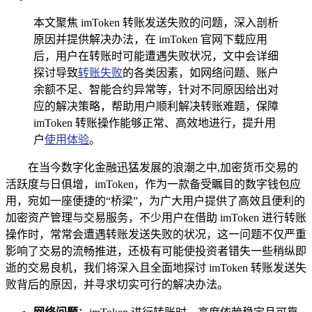
本文聚焦 imToken 转账发送失败的问题，深入剖析
原因并提供解决办法，在 imToken 官网下载应用
后，用户在转账时可能遭遇失败状况，文中会详细
探讨导致
转账失败
的各类因素，如网络问题、账户
余额不足、智能合约异常等，针对不同原因给出对
应的解决策略，帮助用户顺利解决转账难题，保障
imToken 转账操作能够正常、高效地进行，提升用
户
使用体验
。
在当今数字化金融迅猛发展的浪潮之中,加密货币交易的
活跃度与日俱增，imToken，作为一款备受瞩目的数字钱包应
用，宛如一座便捷的“桥梁”，为广大用户提供了高效且便利的
加密资产管理与交易服务，不少用户在借助 imToken 进行转账
操作时，常常会遭遇转账发送失败的状况，这一问题不仅严重
影响了交易的流畅推进，还极有可能使投资者错失一些稍纵即
逝的交易良机，我们将深入且全面地探讨 imToken 转账发送失
败背后的原因，并寻求切实可行的解决办法。