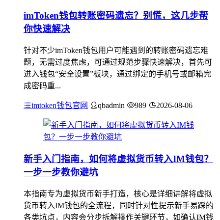
imToken钱包转账密码遗忘？别慌，这几步帮
你快速解决
针对不少imToken钱包用户可能遇到的转账密码遗忘难
题，无需过度焦虑，可通过规范步骤快速解决，首先可
进入钱包“安全设置”板块，通过绑定的手机号或邮箱完
成密码重...
imtoken钱包官网
qbadmin
989
2026-08-06
新手入门指南，如何将虚拟货币转入IM钱包？
一步一步教你避坑
本指南专为虚拟货币新手打造，核心是详细讲解将虚拟
货币转入IM钱包的全流程，同时针对性提示新手易踩的
各类坑点，内容会分步拆解操作关键环节，如确认IM钱