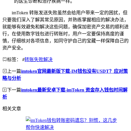
的医生诊断和治疗疾病一样。
imToken 转账发送失败虽然会给用户带来一定的困扰，但
只要我们深入了解其常见原因，并熟练掌握相应的解决办法，
就能够有效避免和解决这些问题，确保加密资产交易的顺利进
行，在使用数字钱包进行转账时，用户一定要保持高度的谨
慎，仔细核对各项信息，如同守护自己的宝藏一样保障自己的
资产安全。
标签：
#
转账失败解决
上一篇
imtoken官网最新版下载-IM钱包没有USDT？应对策
略与分析
下一篇
imtoken最新安卓下载-imToken 资金存入钱包时间解
析
相关文章