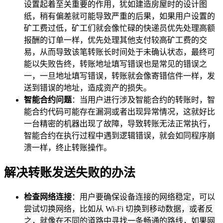
设置起着至关重要的作用，犹如建造房屋时的设计图
纸，稍有偏差就可能导致严重的后果，如果用户设置的
矿工费过低，矿工们就会像忙碌的快递员优先处理高额
报酬的订单一样，优先处理其他支付较高矿工费的交
易，从而导致该笔转账长时间处于未确认状态，最终可
能以失败告终，转账地址填写错误也是常见的错误之
一，一旦地址填写错误，转账就会像寄错信件一样，发
送到错误的地址，造成资产的损失。
智能合约问题
：当用户进行涉及智能合约的转账时，智
能合约代码可能存在漏洞或者出现异常情况，这就好比
一台精密的机器出现了故障，导致转账无法正常执行，
智能合约在执行过程中遇到逻辑错误，就会如同程序崩
溃一样，终止转账操作。
解决转账发送失败的办法
检查网络连接
：用户要确保设备连接的网络稳定，可以
尝试切换网络，比如从 Wi-Fi 切换到移动数据，或者反
之，就像在不同的道路中寻找一条畅通的路线，如果网