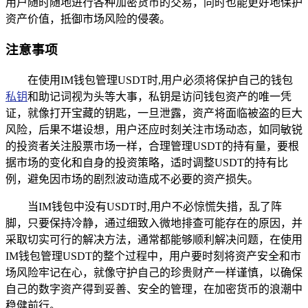
用户随时随地进行各种加密货币的交易，同时也能更好地保护
资产价值，抵御市场风险的侵袭。
注意事项
在使用IM钱包管理USDT时,用户必须将保护自己的钱包
私钥
和助记词视为头等大事，私钥是访问钱包资产的唯一凭
证，就像打开宝藏的钥匙，一旦泄露，资产将面临被盗的巨大
风险，后果不堪设想，用户还应时刻关注市场动态，如同敏锐
的投资者关注股票市场一样，合理管理USDT的持有量，要根
据市场的变化和自身的投资策略，适时调整USDT的持有比
例，避免因市场的剧烈波动造成不必要的资产损失。
当IM钱包中没有USDT时,用户不必惊慌失措，乱了阵
脚，只要保持冷静，通过细致入微地排查可能存在的原因，并
采取切实可行的解决方法，通常都能够顺利解决问题，在使用
IM钱包管理USDT的整个过程中，用户要时刻将资产安全和市
场风险牢记在心，就像守护自己的珍贵财产一样谨慎，以确保
自己的数字资产得到妥善、安全的管理，在加密货币的浪潮中
稳健前行。