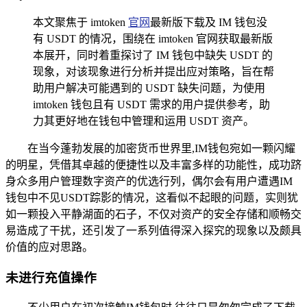
本文聚焦于 imtoken
官网
最新版下载及 IM 钱包没
有 USDT 的情况，围绕在 imtoken 官网获取最新版
本展开，同时着重探讨了 IM 钱包中缺失 USDT 的
现象，对该现象进行分析并提出应对策略，旨在帮
助用户解决可能遇到的 USDT 缺失问题，为使用
imtoken 钱包且有 USDT 需求的用户提供参考，助
力其更好地在钱包中管理和运用 USDT 资产。
在当今蓬勃发展的加密货币世界里,IM钱包宛如一颗闪耀
的明星，凭借其卓越的便捷性以及丰富多样的功能性，成功跻
身众多用户管理数字资产的优选行列，偶尔会有用户遭遇IM
钱包中不见USDT踪影的情况，这看似不起眼的问题，实则犹
如一颗投入平静湖面的石子，不仅对资产的安全存储和顺畅交
易造成了干扰，还引发了一系列值得深入探究的现象以及颇具
价值的应对思路。
未进行充值操作