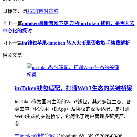
标签：
#
USDT应对策略
上一篇
imtoken最新官网下载-剖析 imToken 钱包，是否为去
中心化的探讨
下一篇
im钱包苹果-imtoken 转入火币是否收取手续费解析
相关文章
imToken钱包适配，打通Web3生态的关键桥梁
imToken作为国内主流的Web3钱包，其对多链生态、各
类去中心化应用（DApp）及协议的深度适配，是打通
Web3生态的关键桥梁，它简化了用户管理多链资产、
参...
imtoken钱包官网
qbadmin
1.3K
2026-08-06