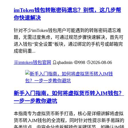
imToken钱包转账密码遗忘？别慌，这几步帮
你快速解决
针对不少imToken钱包用户可能遇到的转账密码遗忘难
题，无需过度焦虑，可通过规范步骤快速解决，首先可
进入钱包“安全设置”板块，通过绑定的手机号或邮箱完
成密码重...
imtoken钱包官网
qbadmin
998
2026-08-06
新手入门指南，如何将虚拟货币转入IM钱包？
一步一步教你避坑
本指南专为虚拟货币新手打造，核心是详细讲解将虚拟
货币转入IM钱包的全流程，同时针对性提示新手易踩的
各类坑点，内容会分步拆解操作关键环节，如确认IM钱