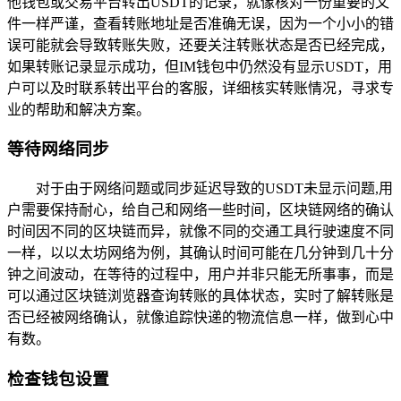
他钱包或交易平台转出USDT的记录，就像核对一份重要的文
件一样严谨，查看转账地址是否准确无误，因为一个小小的错
误可能就会导致转账失败，还要关注转账状态是否已经完成，
如果转账记录显示成功，但IM钱包中仍然没有显示USDT，用
户可以及时联系转出平台的客服，详细核实转账情况，寻求专
业的帮助和解决方案。
等待网络同步
对于由于网络问题或同步延迟导致的USDT未显示问题,用
户需要保持耐心，给自己和网络一些时间，区块链网络的确认
时间因不同的区块链而异，就像不同的交通工具行驶速度不同
一样，以以太坊网络为例，其确认时间可能在几分钟到几十分
钟之间波动，在等待的过程中，用户并非只能无所事事，而是
可以通过区块链浏览器查询转账的具体状态，实时了解转账是
否已经被网络确认，就像追踪快递的物流信息一样，做到心中
有数。
检查钱包设置