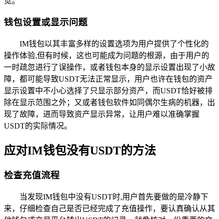
觉。
钱包设置或显示问题
IM钱包以其丰富多样的设置选项为用户提供了个性化的
操作体验,但有时候，这也可能成为问题的根源，由于用户的
一时疏忽进行了误操作，或者钱包本身的显示设置出现了小故
障，都可能导致USDT无法正常显示，用户也许在钱包的资产
显示设置中不小心选择了只显示部分资产，而USDT恰好被排
除在显示范围之外；又或者钱包软件如同偶尔生病的机器，出
现了故障，进而导致资产显示异常，让用户难以准确掌握
USDT的实际情况。
应对IM钱包没有USDT的方法
检查充值流程
当发现IM钱包中没有USDT时,用户首先要做的是冷静下
来，仔细检查自己是否已经完成了充值操作，要认真确认从其