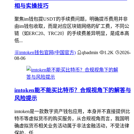
相与实操技巧
聚焦im钱包提USDT的手续费问题，明确提币费用并非
由im钱包收取，而是对应区块链网络的矿工费，不同公
链（如ERC20、TRC20）的手续费差异明显，是成本高
低...
imtoken钱包官网(中国官方)
qbadmin
1.2K
2026-
08-06
imtoken能不能买比特币？合规视角下的解答与
风险提示
imtoken是一款数字资产钱包应用，本身并不直接提供比
特币等虚拟货币的购买服务，从合规视角而言，我国明
确虚拟货币相关业务活动属于非法金融活动，不受法律
保护，任...