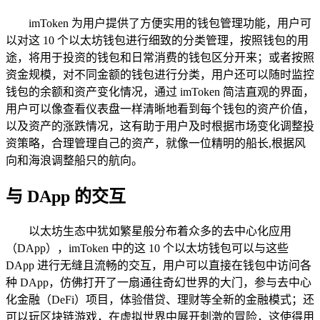
imToken 为用户提供了方便实用的钱包管理功能，用户可
以对这 10 个以太坊钱包进行细致的分类管理，按照钱包的用
途，将用于投资的钱包和日常消费的钱包区分开来；或者按照
资金规模，对不同金额的钱包进行分类，用户还可以随时监控
钱包的余额和资产变化情况，通过 imToken 简洁直观的界面，
用户可以像查看仪表盘一样清晰地看到每个钱包的资产价值，
以及资产的涨跌情况，这有助于用户及时根据市场变化调整投
资策略，合理管理自己的资产，就像一位精明的船长,根据风
向和海浪调整船只的航向。
与 DApp 的交互
以太坊生态中犹如繁星般分布着众多的去中心化应用
（DApp），imToken 中的这 10 个以太坊钱包可以与这些
DApp 进行无缝且流畅的交互，用户可以直接在钱包中访问各
种 DApp，仿佛打开了一扇通往奇幻世界的大门，参与去中心
化金融（DeFi）项目，体验借贷、理财等全新的金融模式；还
可以玩区块链游戏，在虚拟世界中展开刺激的冒险，这使得用