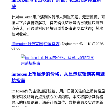
imToken转币没收到？别慌，按这几步排查解
决
针对imToken用户遇到的转币未到账问题，无需惊慌，可
按以下步骤排查解决：首先确认转账是否已被区块链节
点确认，可通过对应区块链浏览器查询交易状态；其次
核对收款...
imtoken钱包官网(中国官方)
qbadmin
1.1K
2026-
08-06
imtoken上币显示的价格，从显示逻辑到实用避
坑指南
imToken作为主流加密钱包，用户日常关注的上币价格显
示逻辑及避坑要点是核心关切内容，本文将解析其价格
显示的底层逻辑，涵盖计价单位、数据来源及实时更新