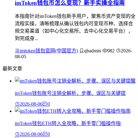
imToken钱包币怎么变现？新手实操全指南
本指南针对imToken钱包新手用户，聚焦币资产变现的全
流程实操，清晰梳理从确认钱包内可变现币种、选择合
规交易渠道（如中心化交易所、去中心化交易平台），
到完成身...
imtoken钱包官网(中国官方)
qbadmin
982
2026-
08-05
最新文章
imToken钱包账号注销全解析，步骤、误区与关键提
2026-08-06
0
imToken钱包ETH转入全攻略，新手零门槛操作指
2026-08-06
0