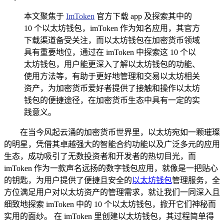
本文聚焦于
ImToken
官方下载 app 及探索其中的
10 个以太坊钱包，imToken 作为知名应用，其官方
下载渠道备受关注，而以太坊钱包在加密货币领域
具有重要地位，通过在 imToken 中探索这 10 个以
太坊钱包，用户能更深入了解以太坊钱包的功能、
使用方法等，有助于更好地管理和交易以太坊相关
资产，为加密货币爱好者提供了接触和操作以太坊
钱包的便捷途径，在加密货币生态中具有一定的实
践意义。
在当今风起云涌的加密货币世界里，以太坊宛如一颗璀璨
的明星，凭借其卓越强大的智能合约功能以及广泛多元的应用
生态，成功吸引了无数投资者和开发者的热切目光，而
imToken 作为一款声名远扬的数字钱包应用，就像是一把贴心
的钥匙，为用户提供了便捷且安全的
以太坊钱包
管理服务，全
方位满足用户对以太坊资产的管理需求，就让我们一同深入且
细致地探索 imToken 中的 10 个以太坊钱包，掀开它们神秘而
实用的面纱。 在 imToken 里创建以太坊钱包，其过程简单得