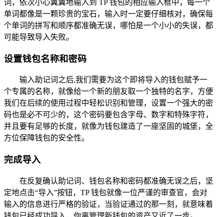
词，依次小心翼翼地输入到 TP 钱包的相应输入框中，每一个
单词都像是一颗珍贵的宝石，输入时一定要仔细核对，确保每
个单词的拼写和顺序都准确无误，哪怕是一个小小的失误，都
可能导致导入失败。
设置钱包名称和密码
输入助记词之后,我们需要为这个即将导入的钱包赋予一
个专属的名称，就像给一个新的朋友取一个独特的名字，方便
我们在后续的使用过程中轻松识别和管理，设置一个强大的密
码也是必不可少的，这个密码要包含字母、数字和特殊字符，
并且要有足够的长度，就像为钱包建造了一座坚固的城堡，全
方位保障钱包的安全性。
完成导入
在反复确认助记词、钱包名称和密码都准确无误之后，坚
定地点击“导入”按钮，TP 钱包就像一位严谨的审查官，会对
输入的信息进行严格的验证，当验证通过的那一刻，就意味着
钱包已经成功导入，你离管理新钱包的资产又近了一步。