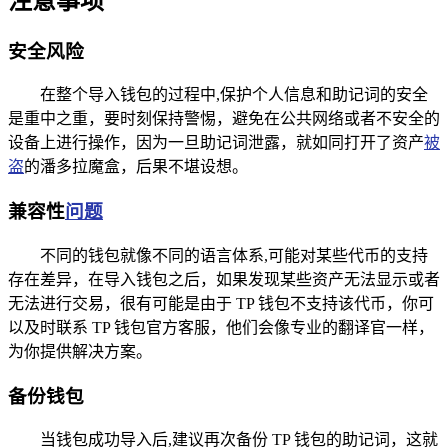
注意事项
安全风险
在整个导入钱包的过程中,保护个人信息和助记词的安全
是重中之重，要时刻保持警惕，避免在公共网络或者不安全的
设备上进行操作，因为一旦助记词泄露，就如同打开了资产
被
盗
的潘多拉魔盒，后果不堪设想。
兼容性
问题
不同的钱包就像不同的语言体系,可能对某些代币的支持
存在差异，在导入钱包之后，如果发现某些资产无法显示或者
无法进行交易，很有可能是由于 TP 钱包不支持该代币，你可
以及时联系 TP 钱包官方客服，他们会像专业的翻译官一样，
为你提供解决方案。
备份钱包
当钱包成功导入后,建议再次备份 TP 钱包的助记词，这就