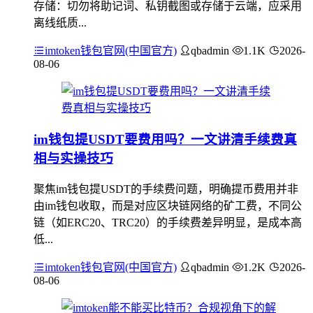
存储：切勿将助记词、私钥截图或存储于云端，应采用
离线纸质...
imtoken钱包官网(中国官方)
qbadmin
1.1K
2026-
08-06
im钱包提USDT要费用吗？一文讲清手续费真
相与实操技巧
聚焦im钱包提USDT的手续费问题，明确提币费用并非
由im钱包收取，而是对应区块链网络的矿工费，不同公
链（如ERC20、TRC20）的手续费差异明显，是成本高
低...
imtoken钱包官网(中国官方)
qbadmin
1.2K
2026-
08-06