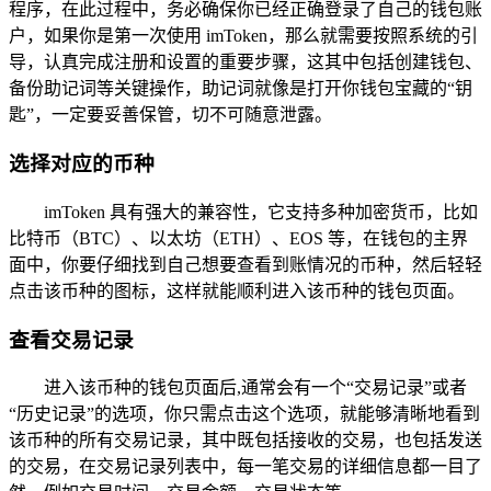
程序，在此过程中，务必确保你已经正确登录了自己的钱包账
户，如果你是第一次使用 imToken，那么就需要按照系统的引
导，认真完成注册和设置的重要步骤，这其中包括创建钱包、
备份助记词等关键操作，助记词就像是打开你钱包宝藏的“钥
匙”，一定要妥善保管，切不可随意泄露。
选择对应的币种
imToken 具有强大的兼容性，它支持多种加密货币，比如
比特币（BTC）、以太坊（ETH）、EOS 等，在钱包的主界
面中，你要仔细找到自己想要查看到账情况的币种，然后轻轻
点击该币种的图标，这样就能顺利进入该币种的钱包页面。
查看交易记录
进入该币种的钱包页面后,通常会有一个“交易记录”或者
“历史记录”的选项，你只需点击这个选项，就能够清晰地看到
该币种的所有交易记录，其中既包括接收的交易，也包括发送
的交易，在交易记录列表中，每一笔交易的详细信息都一目了