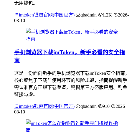
无用钱包...
imtoken钱包官网(中国官方)
qbadmin
1.2K
2026-
08-10
手机浏览器下载imToken，新手必看的安全指
南
这是一份面向新手的手机浏览器下载imToken安全指南，
核心聚焦于下载与使用环节的风险规避，指南提醒新手
需认准官方正规下载渠道，警惕第三方盗版应用、钓鱼
链接与虚...
imtoken钱包官网(中国官方)
qbadmin
910
2026-
08-10