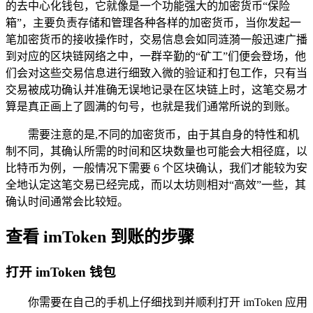
的去中心化钱包，它就像是一个功能强大的加密货币“保险
箱”，主要负责存储和管理各种各样的加密货币，当你发起一
笔加密货币的接收操作时，交易信息会如同涟漪一般迅速广播
到对应的区块链网络之中，一群辛勤的“矿工”们便会登场，他
们会对这些交易信息进行细致入微的验证和打包工作，只有当
交易被成功确认并准确无误地记录在区块链上时，这笔交易才
算是真正画上了圆满的句号，也就是我们通常所说的到账。
需要注意的是,不同的加密货币，由于其自身的特性和机
制不同，其确认所需的时间和区块数量也可能会大相径庭，以
比特币为例，一般情况下需要 6 个区块确认，我们才能较为安
全地认定这笔交易已经完成，而以太坊则相对“高效”一些，其
确认时间通常会比较短。
查看 imToken 到账的步骤
打开 imToken 钱包
你需要在自己的手机上仔细找到并顺利打开 imToken 应用