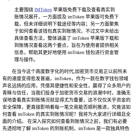
主要围绕
IMToken
苹果版免费下载及查看真实到
账情况展开，一方面提及 imToken 苹果版可免费下
载，但未详细说明下载途径等内容；另一方面聚焦
于如何查看该钱包真实到账情况，不过文中未给出
具体查看方法，整体涵盖了 imToken 苹果版下载和
到账情况查看这两个要点，旨在为使用者提供相关
信息，帮助其更好地使用 imToken 钱包进行资金管
理与操作。
在当今这个高度数字化的时代,加密货币交易正以前所未
有的速度变得愈发普遍，imToken，作为一款在数字钱包领域
声名远扬的应用，凭借其便捷性和安全性，赢得了众多用户的
青睐与信任，当我们投身于加密货币交易的浪潮中时，准确无
误地查看真实到账情况就显得尤为重要，这不仅仅关乎资金的
安全保障，更直接影响着每一笔交易能否顺利推进，究竟该如
何查看 imToken 的真实到账情况呢？我将为大家进行详细且全
面的介绍。 在深入探究如何查看到账情况之前，我们有必要
先透彻地了解 imToken 的到账机制，imToken 是一款独具特色