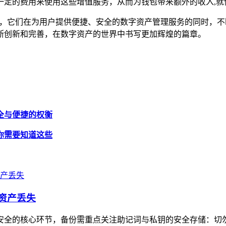
一定的费用来使用这些增值服务，从而为钱包带来额外的收入,就
值，它们在为用户提供便捷、安全的数字资产管理服务的同时，
断创新和完善，在数字资产的世界中书写更加辉煌的篇章。
，安全与便捷的权衡
址，你需要知道这些
字资产丢失
资产安全的核心环节，备份需重点关注助记词与私钥的安全存储：切