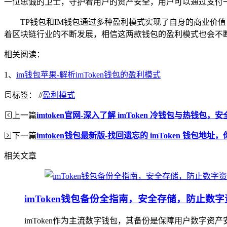
一位忠诚的卫士，守护着用户的资产安全，用户可以通过支付
TP钱包和IM钱包通过多种盈利模式实现了自身的商业价
着区块链行业的不断发展，相信这两款钱包的盈利模式也会不
相关阅读：
1、
im钱包苹果-解析imToken钱包的盈利模式
标签：
#
盈利模式
上一篇
imtoken官网-深入了解 imToken 冷钱包与热钱包
下一篇
imtoken钱包最新版-找回遗忘的 imToken 钱包地
相关文章
imToken钱包备份全指南，安全存储，防止数
imToken作为主流数字钱包，其备份是保障用户数字