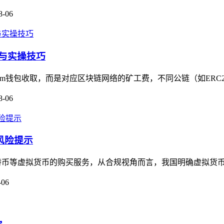
8-06
相与实操技巧
m钱包收取，而是对应区块链网络的矿工费，不同公链（如ERC20
8-06
风险提示
供比特币等虚拟货币的购买服务，从合规视角而言，我国明确虚拟货币
-06