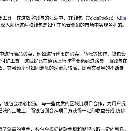
在这数字钱包的江湖中，TP钱包（TokenPocket）和
Im
同深入剖析这两款钱包是如何在风云变幻的市场中实现盈利的。
市中进行商品买卖，例如进行代币的买卖、转账等操作，钱包会
需要支付矿工费，这就好比在道路上行驶需要缴纳过路费，而钱包在
数，交易频率也如同湍急的河流般较高，随着交易量的不断累
面，钱包会精心挑选，与一些优质的区块链项目合作，为用户提
沃的土地上，而钱包则会从项目方获得一定的收益分成,仿佛
取了急需的资金，钱包会根据贷款金额和期限收取一定的利息，