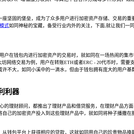
坚固的堡垒，成为了众多用户进行加密资产存储、交易的重要工具，
模式
如同神秘的宝藏，备受行业内外的关注，下面,就让我们一
当用户在钱包内进行加密资产的交易时，就如同在一场热闹的集
坊网络交易为例，用户在转账ETH或者ERC - 20代币时，
或许不大，如同小溪中的一滴水，但由于钱包拥有庞大的用户基
利利器
贴心的理财顾问，都推出了理财产品和借贷服务，在理财产品方
将自己的加密资产投入到这些理财产品中，就如同将种子播撒在肥
，从钱包平台上获得相应的贷款，这就如同用自己的珍贵物品换