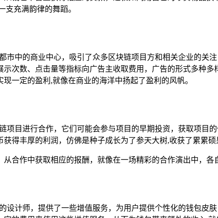
一支充满韵律的舞蹈。
华都市中的商业中心，吸引了众多区块链项目方和相关企业的关
展示次数、点击量等指标向广告主收取费用，广告的形式多种多
实现一定的盈利,就像在商业的海洋中扬起了盈利的风帆。
块链项目进行合作，它们可能会参与项目的早期投资，获取项目
币获得丰厚的利润，仿佛是种子成长为了参天大树,收获了累累硕
，从合作中获取相应的报酬，就像在一场精彩的合作演出中，各自
尚的设计师，提供了一些增值服务，为用户提供个性化的钱包皮