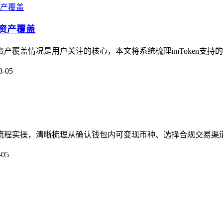
态资产覆盖
资产覆盖情况是用户关注的核心，本文将系统梳理imToken支持
8-05
的全流程实操，清晰梳理从确认钱包内可变现币种、选择合规交易渠
-05