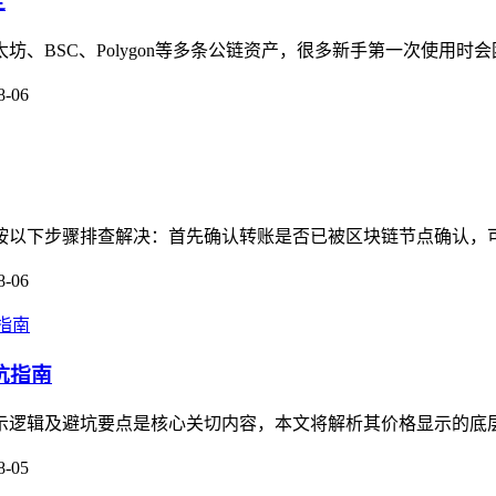
定
太坊、BSC、Polygon等多条公链资产，很多新手第一次使用时
8-06
，可按以下步骤排查解决：首先确认转账是否已被区块链节点确认，
8-06
坑指南
格显示逻辑及避坑要点是核心关切内容，本文将解析其价格显示的底
8-05