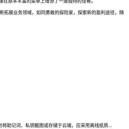
像在原本丰富的菜单上增添了一道独特的佳肴。
不断拓展业务领域，如同勇敢的探险家，探索新的盈利途径，随
勿将助记词、私钥截图或存储于云端，应采用离线纸质...