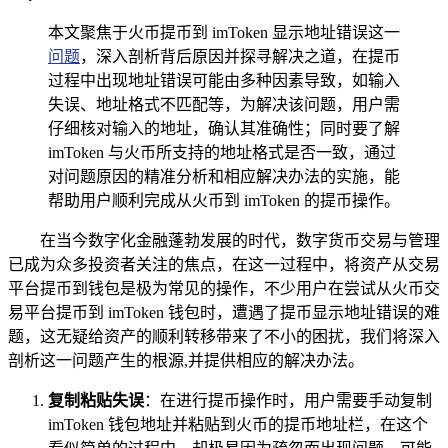
本文聚焦于火币提币到 imToken 显示地址错误这一
问题
，深入剖析背后原因并探寻解决之道，在提币
过程中出现地址错误可能由多种因素导致，如输入
失误、地址格式不匹配等，为解决该问题，用户需
仔细核对输入的地址，确认其准确性；同时要了解
imToken 与火币所支持的地址格式是否一致，通过
对问题原因的精准分析和相应解决办法的实施，能
帮助用户顺利完成从火币到 imToken 的提币操作。
在当今数字化金融蓬勃发展的时代，数字货币交易与管理
已成为众多投资者关注的焦点，在这一过程中，将资产从交易
平台提币到钱包是极为常见的操作，不少用户在尝试从火币交
易平台提币到 imToken 钱包时，遭遇了提币显示地址错误的难
题，这无疑给资产的顺利转移带来了不小的困扰，我们将深入
剖析这一问题产生的根源,并提供相应的解决办法。
复制粘贴失误
：在进行提币操作时，用户需要手动复制
imToken 钱包地址并粘贴到火币的提币地址栏，在这个