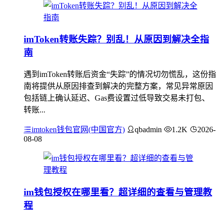
imToken转账失踪？别乱！从原因到解决全指
南
遇到imToken转账后资金“失踪”的情况切勿慌乱，这份指
南将提供从原因排查到解决的完整方案，常见异常原因
包括链上确认延迟、Gas费设置过低导致交易未打包、
转账...
imtoken钱包官网(中国官方)
qbadmin
1.2K
2026-
08-08
im钱包授权在哪里看？超详细的查看与管理教
程