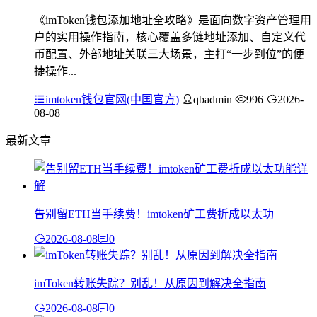
《imToken钱包添加地址全攻略》是面向数字资产管理用
户的实用操作指南，核心覆盖多链地址添加、自定义代
币配置、外部地址关联三大场景，主打“一步到位”的便
捷操作...
imtoken钱包官网(中国官方)
qbadmin
996
2026-
08-08
最新文章
告别留ETH当手续费！imtoken矿工费折成以太功
2026-08-08
0
imToken转账失踪？别乱！从原因到解决全指南
2026-08-08
0