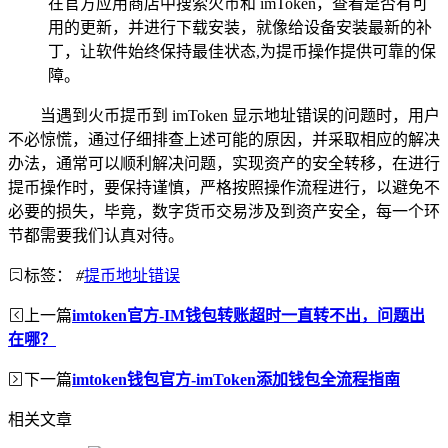
在官方应用商店中搜索火币和 imToken，查看是否有可
用的更新，并进行下载安装，就像给设备安装最新的补
丁，让软件始终保持最佳状态,为提币操作提供可靠的保
障。
当遇到火币提币到 imToken 显示地址错误的问题时，用户
不必惊慌，通过仔细排查上述可能的原因，并采取相应的解决
办法，通常可以顺利解决问题，实现资产的安全转移，在进行
提币操作时，要保持谨慎，严格按照操作流程进行，以避免不
必要的损失，毕竟，数字货币交易涉及到资产安全，每一个环
节都需要我们认真对待。
标签：
#
提币地址错误
上一篇
imtoken官方-IM钱包转账超时一直转不出，问题出
在哪？
下一篇
imtoken钱包官方-imToken添加钱包全流程指南
相关文章