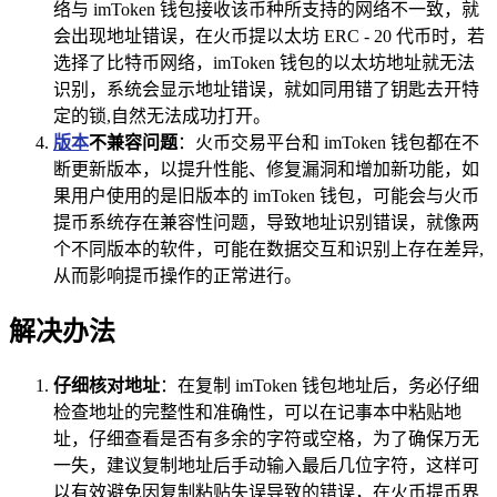
络与 imToken 钱包接收该币种所支持的网络不一致，就
会出现地址错误，在火币提以太坊 ERC - 20 代币时，若
选择了比特币网络，imToken 钱包的以太坊地址就无法
识别，系统会显示地址错误，就如同用错了钥匙去开特
定的锁,自然无法成功打开。
版本
不兼容问题
：火币交易平台和 imToken 钱包都在不
断更新版本，以提升性能、修复漏洞和增加新功能，如
果用户使用的是旧版本的 imToken 钱包，可能会与火币
提币系统存在兼容性问题，导致地址识别错误，就像两
个不同版本的软件，可能在数据交互和识别上存在差异,
从而影响提币操作的正常进行。
解决办法
仔细核对地址
：在复制 imToken 钱包地址后，务必仔细
检查地址的完整性和准确性，可以在记事本中粘贴地
址，仔细查看是否有多余的字符或空格，为了确保万无
一失，建议复制地址后手动输入最后几位字符，这样可
以有效避免因复制粘贴失误导致的错误，在火币提币界