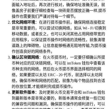
面输入地址后，再次进行核对，确保地址准确无误，就
像盖房子前要仔细检查每一块砖是否摆放正确一样,提币
操作也需要我们严谨对待每一个细节。
优化网络环境
：在进行提币操作前，确保网络连接稳定
是非常重要的，可以尝试切换网络，如从 Wi - Fi 切换到
移动数据，或者反之，也可以关闭其他占用网络带宽的
应用程序，以保证提币操作时网络的流畅性，就像清理
道路上的障碍物，让信息能够畅通无阻地传输,为提币操
作创造良好的网络条件。
确认区块链网络
：在火币提币时，一定要仔细确认所提
币种对应的区块链网络，可以在 imToken 钱包中查看该
币种支持的网络，然后在火币提币界面选择相同的网
络，如果要提以太坊 ERC - 20 代币，就选择以太坊网
络，确保币种和网络的匹配，就像为每个物品找到合适
的存放位置,才能顺利完成提币操作。
更新软件版本
：及时更新火币交易平台和 imToken 钱包
到最新版本是非常必要的，新版本通常会修复一些已知
的兼容性问题和漏洞，确保提币操作的顺利进行，可以