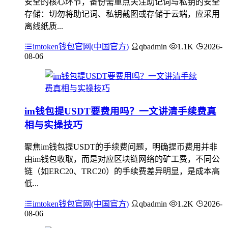
安全的核心环节，备份需重点关注助记词与私钥的安全
存储：切勿将助记词、私钥截图或存储于云端，应采用
离线纸质...
imtoken钱包官网(中国官方)
qbadmin
1.1K
2026-
08-06
im钱包提USDT要费用吗？一文讲清手续费真
相与实操技巧
聚焦im钱包提USDT的手续费问题，明确提币费用并非
由im钱包收取，而是对应区块链网络的矿工费，不同公
链（如ERC20、TRC20）的手续费差异明显，是成本高
低...
imtoken钱包官网(中国官方)
qbadmin
1.2K
2026-
08-06