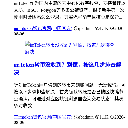
imToken作为国内主流的去中心化数字钱包，支持管理以
太坊、BSC、Polygon等多条公链资产，很多新手第一次
使用时会困惑怎么登录，其实流程简单且核心是保管...
imtoken钱包官网(中国官方)
qbadmin
1.1K
2026-
08-06
imToken转币没收到？别慌，按这几步排查解
决
针对imToken用户遇到的转币未到账问题，无需惊慌，可
按以下步骤排查解决：首先确认转账是否已被区块链节
点确认，可通过对应区块链浏览器查询交易状态；其次
核对收款...
imtoken钱包官网(中国官方)
qbadmin
1.1K
2026-
08-06