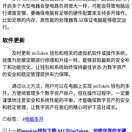
开启多个大型电器会使电路负荷增大一样，可能会导致电脑运
行速度变慢，要确保电脑有足够的硬件配置来支持多开操作，
比如足够的内存、高性能的处理器等,以保证电脑能够稳定运
行。
软件更新
及时更新 imToken 钱包和相关的虚拟机软件或操作系统，
就像为房屋定期进行修缮和升级一样，能够获取最新的安全补
丁和功能优化，让钱包和系统始终保持最佳状态,为数字资产
的安全和稳定管理提供有力保障。
通过以上方法，用户可以在电脑上实现 imToken 钱包的多
开，方便地管理多个数字资产账户，但在操作过程中，一定要
谨慎地注意安全和系统性能的平衡，才能确保数字资产的安全
和稳定管理，让数字资产在我们的精心呵护下茁壮成长。
标签：
#
电脑多开
上一篇
imtoken钱包下载-MT与ImToken，加密世界的关键