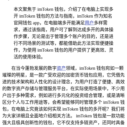
本文聚焦于 imToken 钱包，介绍了在电脑上实现多
开 imToken 钱包的方法与指南，imToken 作为知名
官网钱包 app，在电脑端多开能满足
用户
多样需
求，通过该指南，用户可了解到达成多开的具体操
作步骤，无论是出于管理多个账户的目的，还是进
行不同场景的测试等，都能借助此方法实现便捷操
作，为使用 imToken 钱包的用户提供了更高效、灵
活的使用体验。
在当今蓬勃发展的数字
资产
领域，imToken 钱包宛如一颗
璀璨的明星，是一款广受欢迎的加密货币钱包应用，它凭借先
进的技术架构和人性化的设计理念，为用户打造了便捷、高效
的数字资产存储与管理服务平台，在实际使用场景中，不少用
户出于多种需求，例如进行多元化的投资组合管理，或是清晰
区分个人与工作用途等，会希望能够同时管理多个 imToken 钱
包，在电脑上究竟该如何实现 imToken 钱包的多开呢？我们将
为大家详细且全面地介绍相关方法。 imToken 钱包是一款功能
强大且极具创新性的钱包，它不仅支持多链资产，还同时具备