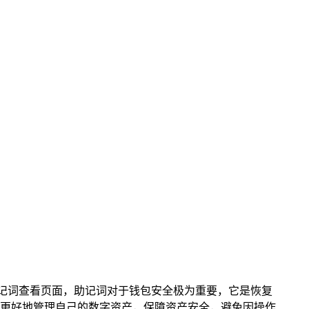
进入助记词查看页面，助记词对于钱包安全极为重要，它是恢复
用户更好地管理自己的数字资产，保障资产安全，避免因操作