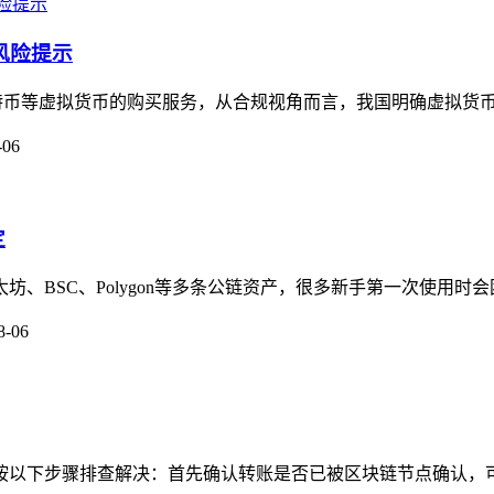
风险提示
供比特币等虚拟货币的购买服务，从合规视角而言，我国明确虚拟货币
-06
定
太坊、BSC、Polygon等多条公链资产，很多新手第一次使用时
8-06
，可按以下步骤排查解决：首先确认转账是否已被区块链节点确认，