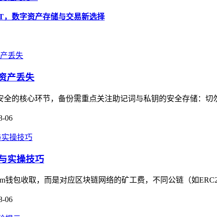
 USDT，数字资产存储与交易新选择
字资产丢失
资产安全的核心环节，备份需重点关注助记词与私钥的安全存储：切
8-06
相与实操技巧
m钱包收取，而是对应区块链网络的矿工费，不同公链（如ERC20
8-06