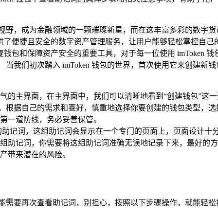
野，成为金融领域的一颗璀璨新星，而在这丰富多彩的数字货币世
便捷且安全的数字资产管理服务，让用户能够轻松掌控自己的数字财
和保障资产安全的重要工具，对于每一位使用 imToken 钱包
当我们初次踏入 imToken 钱包的世界，首次使用它来创建
简洁而大气的主界面，在主界面中，我们可以清晰地看到“创建钱包”
，根据自己的需求和喜好，慎重地选择你要创建的钱包类型，选
第一道防线，务必妥善保管。
的助记词，这组助记词会显示在一个专门的页面上，页面设计十
组助记词，你需要将这组助记词准确无误地记录下来，最好的方
产带来潜在的风险。
可能需要再次查看助记词，别担心，按照以下步骤操作，就能轻松