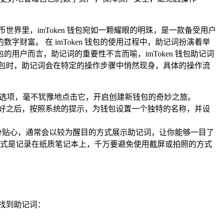
界里，imToken 钱包宛如一颗耀眼的明珠，是一款备受用户
富。 在 imToken 钱包的使用过程中，助记词扮演着举
的用户而言，助记词的重要性不言而喻，imToken 钱包助记词
新钱包时，助记词会在特定的操作步骤中悄然现身，具体的操作流
这一选项，毫不犹豫地点击它，开启创建新钱包的奇妙之旅。
好之后，按照系统的提示，为钱包设置一个独特的名称，并设
分贴心，通常会以较为醒目的方式展示助记词，让你能够一目了
式是记录在纸质笔记本上，千万要避免使用截屏或拍照的方式
找到助记词：