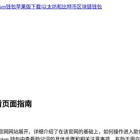
查看页面指南
mtoken 官网网站展开，详细介绍了在该官网的基础上，如何操作
Token 钱包中查看助记词的具体步骤和相关注意事项，有助于