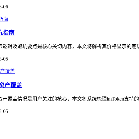
8-06
坑指南
格显示逻辑及避坑要点是核心关切内容，本文将解析其价格显示的底
8-05
态资产覆盖
资产覆盖情况是用户关注的核心，本文将系统梳理imToken支持
8-05