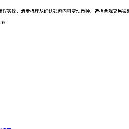
的全流程实操，清晰梳理从确认钱包内可变现币种、选择合规交易渠
-05