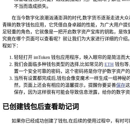
不当而造成损失。
在当今数字化浪潮汹涌澎湃的时代,数字货币逐渐走进大众视
青睐的数字钱包应用，它凭借自身卓越的性能，为广大用户提供了
足轻重的角色，它就像是一把开启数字资产宝库的钥匙，是恢复钱包
究竟在哪个页面可以查看呢？就让我们为大家进行详细的介绍。 
程如下：
轻轻打开 imToken 钱包应用程序，映入眼帘的是
我们会面临多种钱包类型的选择,比如常见的
ETH
钱包等
置一个安全可靠的密码，这个密码将是你守护数字资产的
当所有设置都完成后,钱包会像变魔术一样生成一组神秘
然，页面上还会有相应的温馨提示，提醒你要妥善
保存
这
保存，因为这样很有可能会导致信息泄露，给你的数字资
已创建钱包后查看助记词
如果你已经成功创建了钱包,在后续的使用过程中，有时