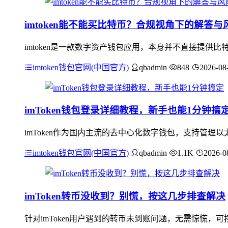
imtoken能不能买比特币？合规视角下的解答与
imtoken是一款数字资产钱包应用，本身并不直接提
imtoken钱包官网(中国官方)
qbadmin
848
2026-08
imToken钱包登录详细教程，新手也能1分钟搞
imToken作为国内主流的去中心化数字钱包，支持管理以
imtoken钱包官网(中国官方)
qbadmin
1.1K
2026-0
imToken转币没收到？别慌，按这几步排查解决
针对imToken用户遇到的转币未到账问题，无需惊慌