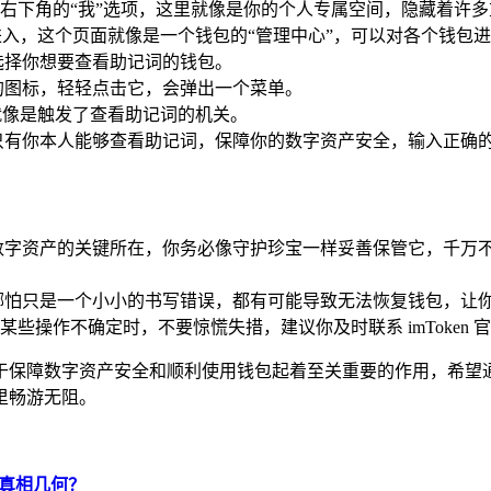
，点击右下角的“我”选项，这里就像是你的个人专属空间，隐藏着许
进入，这个页面就像是一个钱包的“管理中心”，可以对各个钱包
选择你想要查看助记词的钱包。
的图标，轻轻点击它，会弹出一个菜单。
就像是触发了查看助记词的机关。
只有你本人能够查看助记词，保障你的数字资产安全，输入正确
数字资产的关键所在，你务必像守护珍宝一样妥善保管它，千万
哪怕只是一个小小的书写错误，都有可能导致无法恢复钱包，让
或对某些操作不确定时，不要惊慌失措，建议你及时联系 imToke
法，对于保障数字资产安全和顺利使用钱包起着至关重要的作用，
里畅游无阻。
背后真相几何？