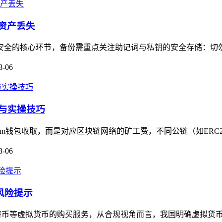
字资产丢失
资产安全的核心环节，备份需重点关注助记词与私钥的安全存储：切
8-06
相与实操技巧
m钱包收取，而是对应区块链网络的矿工费，不同公链（如ERC20
8-06
风险提示
供比特币等虚拟货币的购买服务，从合规视角而言，我国明确虚拟货币