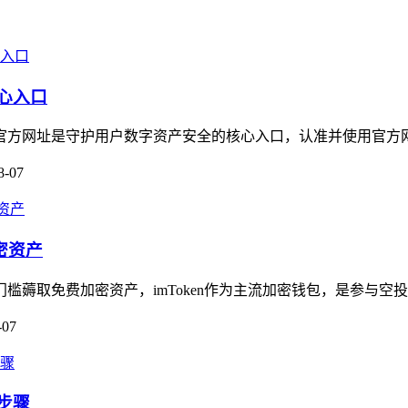
核心入口
，其官方网址是守护用户数字资产安全的核心入口，认准并使用官方
8-07
密资产
门槛薅取免费加密资产，imToken作为主流加密钱包，是参与空
-07
步骤