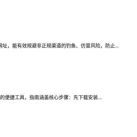
网址，能有效规避非正规渠道的钓鱼、仿冒风险，防止...
投的便捷工具，指南涵盖核心步骤：先下载安装...