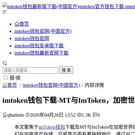
首页
imtoken钱包官网(中国官方)
imtoken钱包官网
imtoken钱包安卓版下载
imtoken钱包最新官网下载
搜 索
昼/夜
首页
imtoken钱包官网(中国官方)
内容详情
imtoken钱包下载-MT与ImToken，
qbadmin
2026年04月26日 13:52
1.3K
0
本文聚焦于
imToken钱包
下载及MT与ImToken在加密
们在加密资产存储、交易等方面有着独特地位，通过对二