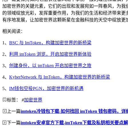
加密世界的关键元素，它们的出现和发展宛如一阵春风，为我们
的领域绽放光彩，发挥重要作用，为我们的生活和经济带来更
有序地发展，让加密世界这颗新星在金融科技的天空中绽放更
相关阅读：
1、
BSC 与 ImToken，构建加密世界的新桥梁
2、
利用 imToken 浏览，开启加密世界新体验
3、
创建身份，以 imToken 开启加密世界之旅
4、
KyberNetwork 与 ImToken，构建加密世界的新桥梁
5、
IM钱包空投PGN，加密世界的新机遇
标签：
#
加密世界
上一篇
imtoken冷钱包下载-如何找回 imToken 钱包密码，
下一篇
imtoken安卓官方下载-imToken下载及私钥相关要点