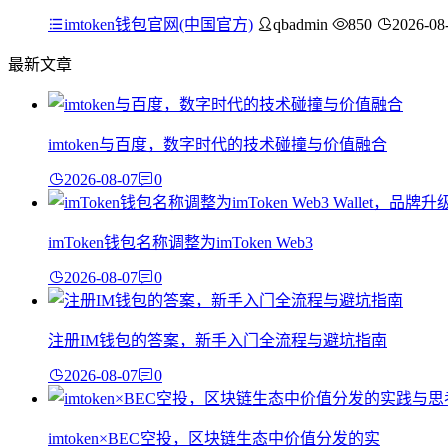
imtoken钱包官网(中国官方)
qbadmin
850
2026-08
最新文章
imtoken与百度，数字时代的技术碰撞与价值融合
2026-08-07
0
imToken钱包名称调整为imToken Web3
2026-08-07
0
注册IM钱包的答案，新手入门全流程与避坑指南
2026-08-07
0
imtoken×BEC空投，区块链生态中价值分发的实