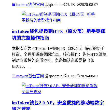
imtoken钱包官网
qbadmin
1.1K
2026-08-07
imToken钱包提币到HTX（原火币）新手零踩
坑的完整操作指南
本指南专为imToken用户向HTX（原火币）提币的新手
打造，全程规避高频踩坑点，核心操作：先在HTX端复
制对应币种的充币地址，务必确认充币网络（如
ERC20、...
imtoken钱包官网
qbadmin
1.1K
2026-08-07
imToken钱包2.0 AP，安全便捷的移动端数字
资产管家