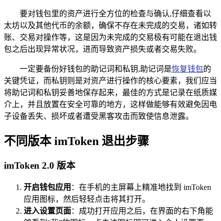
要对钱包里的资产进行全方位的检查与确认,仔细查看以
太坊以及其他代币的余额，确保不存在未完成的交易，诸如转
账、交易对操作等，这是因为未完成的交易极有可能在退出钱
包之后出现异常状况，进而导致资产损失或者交易失败。
一定要备份好钱包的助记词和私钥,助记词是
恢复钱包
的
关键凭证，而私钥则是对资产进行操作的核心要素，我们应当
将助记词和私钥妥善地保存起来，最佳的方式是记录在纸质媒
介上，并且放置在安全可靠的地方，这样做能够有效避免因电
子设备丢失、损坏或者遭受黑客攻击而致使信息泄露。
不同版本 imToken 退出步骤
imToken 2.0 版本
开启钱包应用
：在手机的主屏幕上精准地找到 imToken
应用图标，然后轻轻点击将其打开。
进入设置页面
：成功打开应用之后，在界面的右下角能