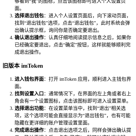
够看到“我”的图标，点击该图标即可进入个人设置页
面。
选择退出钱包
：进入个人设置页面后，向下滚动页面，
找到“退出钱包”选项，点击“退出钱包”，此时系统会弹
出确认提示框，询问你是否确定要退出。
确认退出操作
：认真仔细地阅读提示信息之后，如果你
已经确定要退出，点击“确定”按钮，这样就能够顺利完
成退出操作。
旧版本 imToken
进入钱包界面
：打开 imToken 应用，顺利进入主钱包界
面。
找到设置入口
：通常情况下，在界面的左上角或者右上
角会有一个设置图标，点击该图标即可进入设置菜单。
选择退出功能
：在设置菜单当中，找到“退出”相关选
项，这个选项可能会直接显示为“退出钱包”，也有可能
隐藏在更详细的账户管理设置里面。
完成退出操作
：点击退出选项之后，同样会弹出确认提