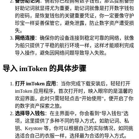
备份助记词
：倘若你已经拥有数字钱包，那么提前备份
好助记词就显得尤为重要，助记词就像是打开数字钱包
的密码，是恢复钱包的关键重要凭证，你一定要像守护
珍宝一样妥善保管它，避免泄露，防止数字资产遭受损
失。
网络连接
：确保你的设备连接到稳定可靠的网络，就像
为船只提供了平稳的航行环境一样，这样才能顺利完成
导入操作，避免因网络问题导致导入失败。
导入 imToken 的具体步骤
打开 imToken 应用
：当你完成下载安装后，轻轻打开
imToken 应用程序，首次打开时，映入眼帘的是温馨的
欢迎界面，此时只需轻轻点击“开始使用”，便开启了你
的数字资产探索之旅。
选择导入钱包
：在主界面中，你会看到“导入钱包”选
项，这里提供了多种不同的导入方式，如助记词、私
钥、Keystore 等，你可以根据自己的实际情况，如同挑
选适合自己的衣服一样，选择最为合适的导入方式。