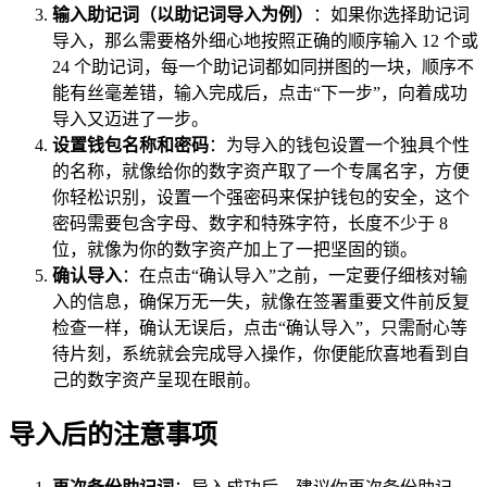
输入助记词（以助记词导入为例）
：如果你选择助记词
导入，那么需要格外细心地按照正确的顺序输入 12 个或
24 个助记词，每一个助记词都如同拼图的一块，顺序不
能有丝毫差错，输入完成后，点击“下一步”，向着成功
导入又迈进了一步。
设置钱包名称和密码
：为导入的钱包设置一个独具个性
的名称，就像给你的数字资产取了一个专属名字，方便
你轻松识别，设置一个强密码来保护钱包的安全，这个
密码需要包含字母、数字和特殊字符，长度不少于 8
位，就像为你的数字资产加上了一把坚固的锁。
确认导入
：在点击“确认导入”之前，一定要仔细核对输
入的信息，确保万无一失，就像在签署重要文件前反复
检查一样，确认无误后，点击“确认导入”，只需耐心等
待片刻，系统就会完成导入操作，你便能欣喜地看到自
己的数字资产呈现在眼前。
导入后的注意事项