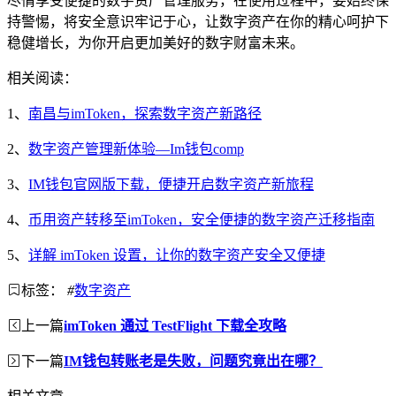
尽情享受便捷的数字资产管理服务，在使用过程中，要始终保
持警惕，将安全意识牢记于心，让数字资产在你的精心呵护下
稳健增长，为你开启更加美好的数字财富未来。
相关阅读：
1、
南昌与imToken，探索数字资产新路径
2、
数字资产管理新体验—Im钱包comp
3、
IM钱包官网版下载，便捷开启数字资产新旅程
4、
币用资产转移至imToken，安全便捷的数字资产迁移指南
5、
详解 imToken 设置，让你的数字资产安全又便捷
标签：
#
数字资产
上一篇
imToken 通过 TestFlight 下载全攻略
下一篇
IM钱包转账老是失败，问题究竟出在哪？