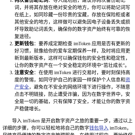
再次备份助记词
：导入成功后，建议你再次备份助记
词，并将其存放在绝对安全的地方，你可以将助记词写
在纸上，如同珍藏一份珍贵的宝藏，存放在保险柜或者
其他安全的地方，这样做可以避免因电子设备丢失或损
坏导致助记词丢失，确保你的数字资产始终有可靠的恢
复途径。
更新钱包
：要养成定期检查 imToken 应用是否有更新的
好习惯，就像给你的爱车定期保养一样，及时将应用更
新到最新版本，这样可以确保钱包的安全性和稳定性，
让你的数字资产在一个安全稳定的环境中“茁壮成长”。
注意安全
：在使用 imToken 进行交易时，要时刻保持高
度的警惕，如同守护自己的家园一样保护个人信息和
资
产安全
，避免在不安全的网络环境下进行操作，不随意
点击不明链接，防止遭受诈骗，因为在数字世界中，安
全是一切的基础，只有保障了安全，才能让你的数字资
产稳健增长。
导入 imToken 是开启数字资产之旅的重要一步，通过以上
详细的步骤，你可以轻松地将自己的数字
钱包导入
imToken，