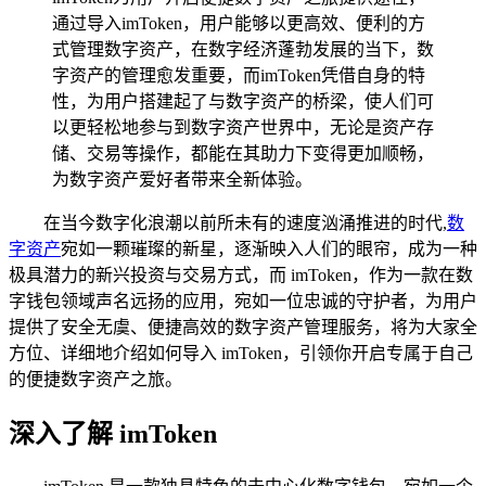
通过导入imToken，用户能够以更高效、便利的方
式管理数字资产，在数字经济蓬勃发展的当下，数
字资产的管理愈发重要，而imToken凭借自身的特
性，为用户搭建起了与数字资产的桥梁，使人们可
以更轻松地参与到数字资产世界中，无论是资产存
储、交易等操作，都能在其助力下变得更加顺畅，
为数字资产爱好者带来全新体验。
在当今数字化浪潮以前所未有的速度汹涌推进的时代,
数
字资产
宛如一颗璀璨的新星，逐渐映入人们的眼帘，成为一种
极具潜力的新兴投资与交易方式，而 imToken，作为一款在数
字钱包领域声名远扬的应用，宛如一位忠诚的守护者，为用户
提供了安全无虞、便捷高效的数字资产管理服务，将为大家全
方位、详细地介绍如何导入 imToken，引领你开启专属于自己
的便捷数字资产之旅。
深入了解 imToken