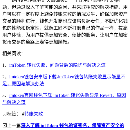
IM 钱包转账老是失败确实是一个让用户头疼不已的问
题，但通过深入了解可能的原因，并采取相应的解决措施，用
户可以在一定程度上避免转账失败的情况发生，确保加密资产
交易的顺利进行，钱包开发商也应该肩负起责任，不断优化钱
包的性能和稳定性，就像工匠不断打磨自己的作品一样，提高
用户体验，为用户提供更加安全、便捷的服务，让用户在加密
货币交易的道路上走得更加顺畅。
相关阅读：
1、
imToken 转账失败，问题背后的隐忧与解决之道
2、
imtoken钱包安卓版下载-imToken钱包转账失败显示能量不
足，原因与解决办法
3、
imtoken官网钱包下载-imToken 转账失败显示 Revert，原因
与解决之道
标签：
#
转账失败
上一篇
深入了解 imToken 钱包验证签名，保障资产安全的