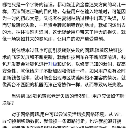
哪怕只是一个字符的错误，都可能让资金像迷失方向的鸟儿一
样，无法到达正确的目的地，有些用户在输入地址时，可能因
为一时的粗心大意，又或者在复制粘贴过程中出现了失误，从
而导致转账失败，一旦资金转账到错误的地址，就如同泼出去
的水，往往很难再追回，这无疑给用户带来了巨大的损失，就
像一场突如其来的暴风雨，让用户的资产遭受重创。
钱包版本过低也可能引发转账失败的问题,随着区块链技
术的飞速发展和不断更新，就像科技列车在不断加速前进，钱
包开发商会对钱包进行
升级
和优化，以修复已知的漏洞，提高
安全性，就像给房子不断加固和修缮一样，如果用户没有及时
更新钱包版本，就可能会出现与区块链网络不兼容的情况，就
像两台不匹配的机器无法正常协作一样，从而导致转账失败。
当遇到 IM 钱包转账老是失败的情况时，用户应该如何解
决呢？
对于网络问题,用户可以尝试灵活切换网络环境，从 Wi -
Fi 切换到移动数据，就像换一条道路行走，也许就能避开拥