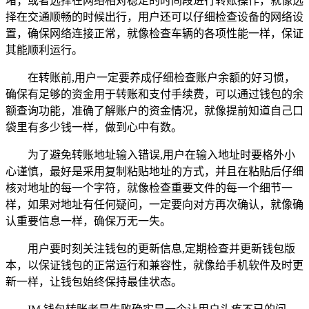
堵；或者选择在网络相对稳定的时间段进行转账操作，就像选
择在交通顺畅的时候出行，用户还可以仔细检查设备的网络设
置，确保网络连接正常，就像检查车辆的各项性能一样，保证
其能顺利运行。
在转账前,用户一定要养成仔细检查账户余额的好习惯，
确保有足够的资金用于转账和支付手续费，可以通过钱包的余
额查询功能，准确了解账户的资金情况，就像提前知道自己口
袋里有多少钱一样，做到心中有数。
为了避免转账地址输入错误,用户在输入地址时要格外小
心谨慎，最好是采用复制粘贴地址的方式，并且在粘贴后仔细
核对地址的每一个字符，就像检查重要文件的每一个细节一
样，如果对地址有任何疑问，一定要向对方再次确认，就像确
认重要信息一样，确保万无一失。
用户要时刻关注钱包的更新信息,定期检查并更新钱包版
本，以保证钱包的正常运行和兼容性，就像给手机软件及时更
新一样，让钱包始终保持最佳状态。