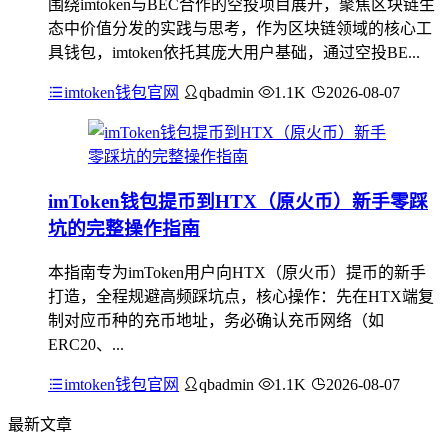
围绕imtoken与BEC合作的空投项目展开，聚焦区块链生
态中价值分发的实践与思考，作为区块链领域的核心工
具钱包，imtoken依托其庞大用户基础，通过空投BE...
imtoken钱包官网
qbadmin
1.1K
2026-08-07
imToken钱包提币到HTX（原火币）新手零踩
坑的完整操作指南
本指南专为imToken用户向HTX（原火币）提币的新手
打造，全程规避高频踩坑点，核心操作：先在HTX端复
制对应币种的充币地址，务必确认充币网络（如
ERC20、...
imtoken钱包官网
qbadmin
1.1K
2026-08-07
最新文章