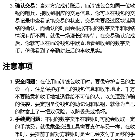
确认交易
：当对方完成转账后，im冷钱包会如同一位敏
锐的哨兵，接收到相应的交易信息，你可以在钱包的交
易记录中查看该笔交易的状态，交易需要经过区块链网
络的确认，而确认的时间会根据不同的数字货币和网络
情况有所不同，就像一场漫长的等待，在交易确认完成
后，你就可以在im冷钱包中欣喜地看到收到的数字货
币，仿佛看到了辛勤耕耘后的丰收果实。
注意事项
安全问题
：在使用im冷钱包收币时，要像守护自己的生
命一样，注意保护好自己的钱包信息和收币地址，千万
不要随意将收币地址透露给不可信的人，以免遭受诈骗
的侵袭，要定期备份钱包的助记词和私钥，就像为自己
的财富上了一把双保险，以防丢失或损坏。
手续费问题
：不同的数字货币在转账时可能会收取一定
的手续费，就像乘坐交通工具需要支付车费一样，在收
币时，要提前了解对方转账时是否已经支付了足够的手