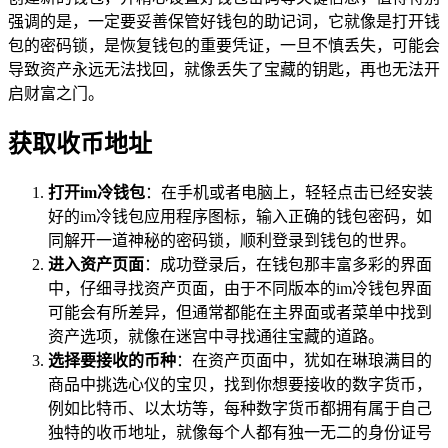
强调的是，一定要妥善保管好钱包的助记词，它就像是打开钱
包的密码锁，是恢复钱包的重要凭证，一旦不慎丢失，可能会
导致资产永远无法找回，就像丢失了宝藏的钥匙，再也无法开
启财富之门。
获取收币地址
打开im冷钱包
：在手机或者电脑上，轻轻点击已经安装
好的im冷钱包应用程序图标，输入正确的钱包密码，如
同解开一道神秘的密码锁，顺利登录到钱包的世界。
进入资产页面
：成功登录后，在钱包那丰富多彩的界面
中，仔细寻找资产页面，由于不同版本的im冷钱包界面
可能会有所差异，但通常都能在主界面或者菜单中找到
资产选项，就像在迷宫中寻找通往宝藏的道路。
选择要接收的币种
：在资产页面中，犹如在琳琅满目的
商品中挑选心仪的宝贝，找到你想要接收的数字货币，
例如比特币、以太坊等，每种数字货币都拥有属于自己
独特的收币地址，就像每个人都有独一无二的身份证号