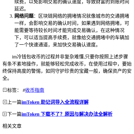
续费，以免影响交易的确认速度，导致财富的到账时间
延迟。
网络问题
：区块链网络的拥堵情况就像城市的交通拥堵
一样，会影响交易的确认时间，如果遇到网络拥堵，可
能需要等待较长时间才能完成交易确认，在这种情况
下，可以适当提高手续费，就像给交通拥堵中的车辆加
了一个快速通道，来加快交易确认速度。
im冷钱包收币的过程并非复杂难懂,只要你按照上述步骤
有条不紊地操作，就能够轻松完成收币，在使用过程中，要始
终保持高度的警惕，如同守护珍贵的宝藏一般，确保资产的安
全。
标签：
#
收币指南
上一篇
imToken 助记词导入全流程详解
下一篇
imToken 下载不了？原因与解决办法全解析
相关文章