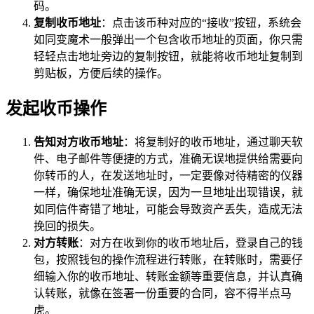
码。
复制收币地址
：点击该币种对应的“接收”按钮，系统会
如同变魔术一般弹出一个包含收币地址的页面，你只需
轻轻点击地址旁边的复制按钮，就能将收币地址复制到
剪贴板，方便后续的操作。
发起收币操作
告知对方收币地址
：将复制好的收币地址，通过聊天软
件、电子邮件等便捷的方式，准确无误地提供给需要向
你转币的人，在发送地址时，一定要像对待精密的仪器
一样，确保地址准确无误，因为一旦地址出现错误，就
如同信件寄错了地址，可能会导致资产丢失，造成无法
挽回的损失。
对方转账
：对方在收到你的收币地址后，登录自己的钱
包，按照钱包的操作流程进行转账，在转账时，需要仔
细输入你的收币地址、转账金额等重要信息，并认真确
认转账，就像在签署一份重要的合同，容不得半点马
虎。