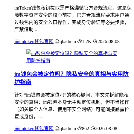
imToken钱包私钥提取需严格遵循官方合规流程，这是保
障数字资产安全的核心前提，官方合规流程要求用户通
过钱包内的安全入口操作，完成身份验证等必要步骤，
严禁借助...
imtoken钱包官网
qbadmin
1.2K
2026-08-08
im钱包会被定位吗？隐私安全的真相与实用防
护指南
针对“im钱包会被定位吗”的核心疑问，本文先拆解隐私
安全的真相：im钱包本身无主动定位机制，但不当操作
（如关联个人信息、使用不安全网络）可能间接暴露位
置或身份，...
imtoken钱包官网
qbadmin
862
2026-08-08