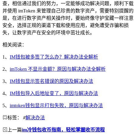
查，相信通过我们的努力，一定能够成功解决问题，顺利下载
并使用 imToken 来管理自己珍贵的数字资产，需要特别提醒的
是，在进行数字资产相关操作时，要始终像守护宝藏一样注意
安全，选择正规的渠道下载和使用应用，避免遭受诈骗和损
失，让数字资产在安全的环境中茁壮成长。
相关阅读：
1、
IM钱包被多签了怎么办？解决办法全解析
2、
imToken 不显示金额？原因与解决办法全解析
3、
IM钱包显示签名错误的原因及解决办法
4、
IM钱包导入后地址变了，原因与解决办法
5、
imtoken钱包显示打包失败，原因与解决办法
标签：
#
解决办法
上一篇
im冷钱包收币指南，轻松掌握收币流程