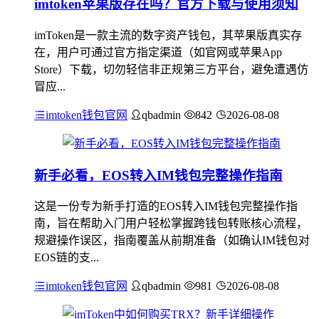
imtoken苹果版存在吗？官方下载与使用须知
imToken是一款主流的数字资产钱包，其苹果版真实存
在，用户可通过官方指定渠道（如官网或苹果App
Store）下载，切勿轻信非正规第三方平台，避免遭遇仿
冒应...
imtoken钱包官网
qbadmin
842
2026-08-08
新手必看，EOS转入IM钱包完整操作指南
这是一份专为新手打造的EOS转入IM钱包完整操作指
南，旨在帮助入门用户轻松掌握跨钱包转账核心流程，
规避操作误区，指南覆盖从前期准备（如确认IM钱包对
EOS链的支...
imtoken钱包官网
qbadmin
981
2026-08-08