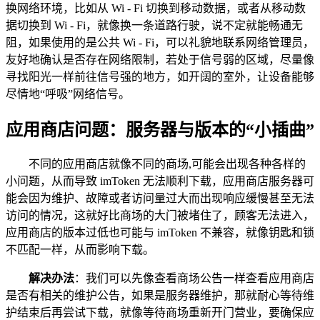
换网络环境，比如从 Wi - Fi 切换到移动数据，或者从移动数
据切换到 Wi - Fi，就像换一条道路行驶，说不定就能畅通无
阻，如果使用的是公共 Wi - Fi，可以礼貌地联系网络管理员，
友好地确认是否存在网络限制，若处于信号弱的区域，尽量像
寻找阳光一样前往信号强的地方，如开阔的室外，让设备能够
尽情地“呼吸”网络信号。
应用商店问题：服务器与版本的“小插曲”
不同的应用商店就像不同的商场,可能会出现各种各样的
小问题，从而导致 imToken 无法顺利下载，应用商店服务器可
能会因为维护、故障或者访问量过大而出现响应缓慢甚至无法
访问的情况，这就好比商场的大门被堵住了，顾客无法进入，
应用商店的版本过低也可能与 imToken 不兼容，就像钥匙和锁
不匹配一样，从而影响下载。
解决办法
：我们可以先像查看商场公告一样查看应用商店
是否有相关的维护公告，如果是服务器维护，那就耐心等待维
护结束后再尝试下载，就像等待商场重新开门营业，要确保应