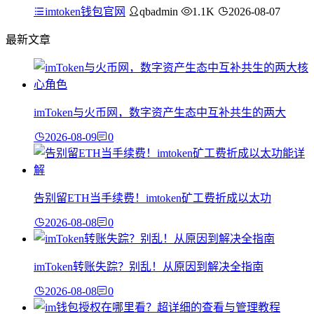
imtoken钱包官网
qbadmin
1.1K
2026-08-07
最新文章
imToken与火币网，数字资产生态中互补共生的两大
2026-08-09
0
告别留ETH当手续费！imtoken矿工费折成以太功
2026-08-08
0
imToken转账失踪？别乱！从原因到解决全指南
2026-08-08
0