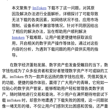
本文聚焦于
ImToken
下载不了这一问题，对其原
因及解决办法进行全面解析，详细探讨了可能导致
无法下载的各类因素，如网络状况不佳、应用市场
限制、设备系统不兼容等情况，针对不同原因给出
了相应的解决办法，旨在帮助用户顺利解决
Imtoken
下载难题，让用户能更便捷地获取该应
用，开启相关的数字资产操作等体验，通过对这些
内容的分析，为遇到下载问题的用户提供实用的指
导。
在数字经济蓬勃发展、数字资产愈发备受瞩目的当下，数
字钱包成为了众多投资者和爱好者管理数字资产不可或缺的工
具，imToken 作为一款声名远扬的数字钱包应用，凭借其强大
的功能、便捷的操作体验，赢得了广大用户的青睐，它宛如一
位贴心的数字资产管家，能够帮助用户轻松管理各类数字资
产，随时随地进行交易和查询，不少用户在满怀期待地尝试下
载 imToken 时，却意外地遭遇了下载失败的困境，这一问题就
像一堵无形的墙，不仅让用户们感到无比困惑和苦恼，还严重