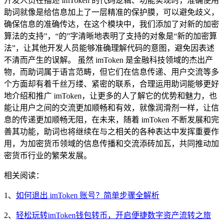
开发人员在描述 imToken 的代码逻辑、功能实现时，准确使用
助词就像是给信息加上了一层精准的保护膜，可以避免歧义，
确保信息的准确传达，在这个模块中，我们添加了对新的加密
算法的支持”，“的”字清晰地表明了支持的对象是“新的加密算
法”，让其他开发人员能够准确理解代码的意图，避免因表述
不清而产生的误解。 虽然 imToken 是金融科技领域的杰出产
物，而助词属于语言范畴，但它们在信息传递、用户交流等多
个方面却有着千丝万缕、紧密的联系，合理运用助词能够更好
地介绍和推广 imToken，让更多的人了解它的优势和魅力，也
能让用户之间的交流更加顺畅和有效，就像润滑剂一样，让信
息的传递更加顺畅无阻，在未来，随着 imToken 不断发展和完
善其功能，助词也将继续在与之相关的各种表达中发挥重要作
用，为加密货币领域的信息传播和交流添砖加瓦，共同推动加
密货币行业的繁荣发展。
相关阅读：
1、
如何退出 imToken 账号？简单步骤全解析
2、
轻松玩转imToken钱包转币，开启便捷数字资产流转之旅