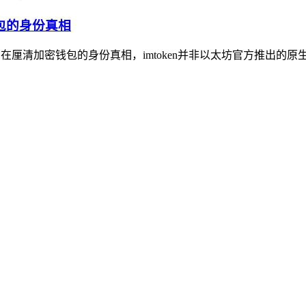
钱包的身份真相
文旨在厘清加密钱包的身份真相，imtoken并非以太坊官方推出的原