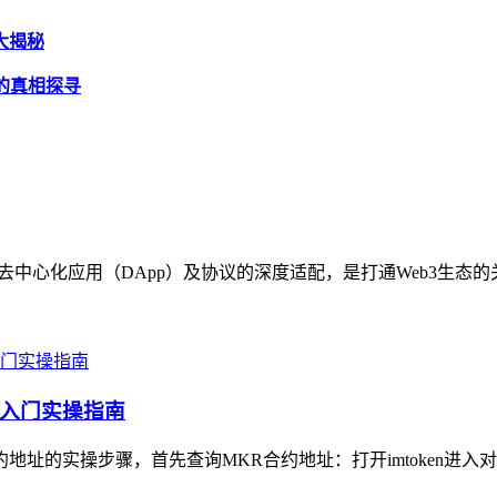
因大揭秘
背后的真相探寻
各类去中心化应用（DApp）及协议的深度适配，是打通Web3生态
手入门实操指南
约地址的实操步骤，首先查询MKR合约地址：打开imtoken进入对