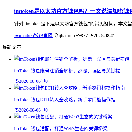
imtoken是以太坊官方钱包吗？一文说清加密
针对“imtoken是不是以太坊官方钱包”的常见疑问，本
imtoken钱包官网
qbadmin
837
2026-08-05
最新文章
imToken钱包账号注销全解析，步骤、误区与关键提
2026-08-06
0
imToken钱包ETH转入全攻略，新手零门槛操作指
2026-08-06
0
imToken钱包适配，打通Web3生态的关键桥梁