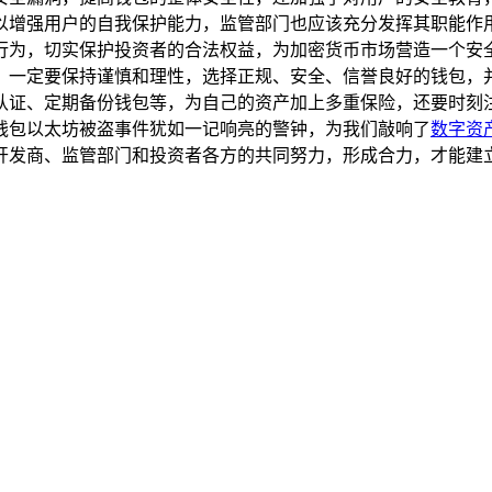
以增强用户的自我保护能力，监管部门也应该充分发挥其职能作
行为，切实保护投资者的合法权益，为加密货币市场营造一个安全
，一定要保持谨慎和理性，选择正规、安全、信誉良好的钱包，
认证、定期备份钱包等，为自己的资产加上多重保险，还要时刻
n 钱包以太坊被盗事件犹如一记响亮的警钟，为我们敲响了
数字资
 钱包开发商、监管部门和投资者各方的共同努力，形成合力，才