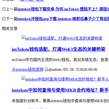
上一篇
imtoken钱包下载安卓-为何 imToken 登陆不上？原
下一篇
imtoken冷钱包app下载-imtoken 映射后鼻子少了
相关文章
imToken钱包适配，打通Web3生态的关键桥梁
imToken作为国内主流的Web3钱包，其对多链生态、
imtoken钱包官网
qbadmin
1.3K
2026-08-06
imtoken中如何查询与使用MKR合约地址？新
本指南针对新手，聚焦imtoken钱包中查询与使用MKR合