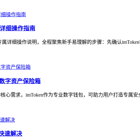
专属详细操作指南
）专属详细操作说明，全程聚焦新手易理解的步骤：先确认imToke
属数字资产保险箱
心需求，imToken作为专业数字钱包，可助力用户打造专属安全
你快速解决