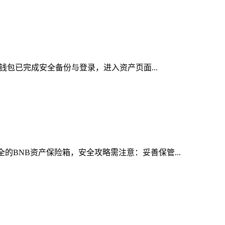
n钱包已完成安全备份与登录，进入资产页面...
的BNB资产保险箱，安全攻略需注意：妥善保管...