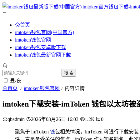
首页
imtoken钱包官网(中国官方)
imtoken钱包官网
imtoken钱包安卓版下载
imtoken钱包最新官网下载
搜 索
昼/夜
首页
imtoken钱包官网
内容详情
imtoken下载安装-imToken 钱包以
qbadmin
2026年03月26日 16:03
1.2K
0
聚焦于 imToken
钱
包相关情况，imToken 可进行下
性一直是备受关注的焦点，imToken 作为知名钱包