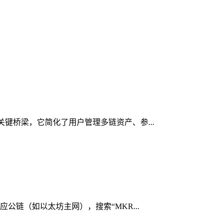
的关键桥梁，它简化了用户管理多链资产、参...
应公链（如以太坊主网），搜索“MKR...