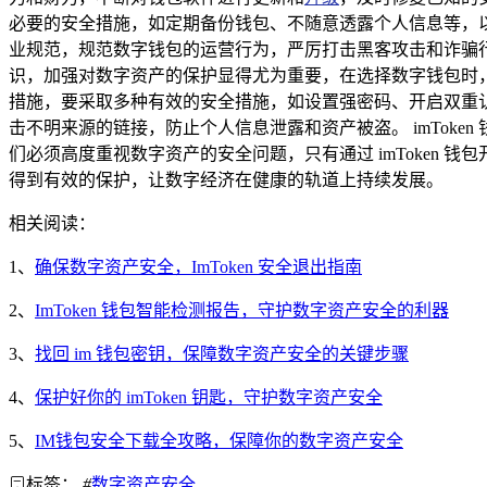
必要的安全措施，如定期备份钱包、不随意透露个人信息等，
业规范，规范数字钱包的运营行为，严厉打击黑客攻击和诈骗
识，加强对数字资产的保护显得尤为重要，在选择数字钱包时
措施，要采取多种有效的安全措施，如设置强密码、开启双重
击不明来源的链接，防止个人信息泄露和资产被盗。 imToke
们必须高度重视数字资产的安全问题，只有通过 imToken
得到有效的保护，让数字经济在健康的轨道上持续发展。
相关阅读：
1、
确保数字资产安全，ImToken 安全退出指南
2、
ImToken 钱包智能检测报告，守护数字资产安全的利器
3、
找回 im 钱包密钥，保障数字资产安全的关键步骤
4、
保护好你的 imToken 钥匙，守护数字资产安全
5、
IM钱包安全下载全攻略，保障你的数字资产安全
标签：
#
数字资产安全