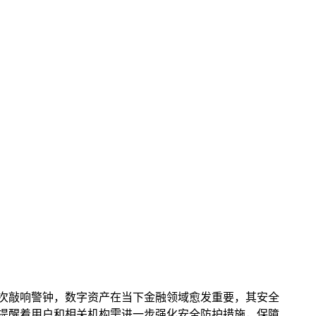
全再次敲响警钟，数字资产在当下金融领域愈发重要，其安全
，也提醒着用户和相关机构需进一步强化安全防护措施，保障