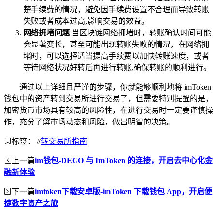
楚手续费的情况，避免因手续费设置不合理而导致转账
失败或者成本过高,影响交易的效益。
网络拥堵问题
当区块链网络拥堵时，转账确认时间可能
会显著变长，甚至可能出现转账失败的情况，在网络拥
堵时，可以选择适当提高手续费以加快转账速度，或者
等待网络状况好转后再进行转账,确保转账的顺利进行。
通过以上详细且严谨的步骤，你就能够顺利地将 imToken
钱包中的资产转到交易所进行交易了，但需要特别提醒的是，
加密货币市场具有较高的风险性，在进行交易时一定要谨慎操
作，充分了解市场动态和风险，做出明智的决策。
标签：
#
转交易所指南
上一篇
im钱包-DEGO 与 ImToken 的连接，开启去中心化金
融新体验
下一篇
imtoken下载安卓版-imToken 下载钱包 App，开启便
捷数字资产之旅