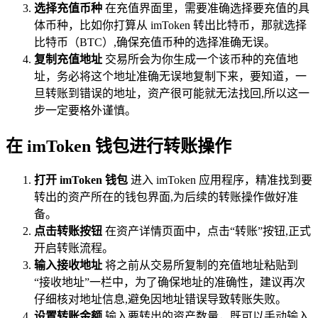
选择充值币种
在充值界面里，需要准确选择要充值的具
体币种，比如你打算从 imToken 转出比特币，那就选择
比特币（BTC）,确保充值币种的选择准确无误。
复制充值地址
交易所会为你生成一个该币种的充值地
址，务必将这个地址准确无误地复制下来，要知道，一
旦转账到错误的地址，资产很可能就无法找回,所以这一
步一定要格外谨慎。
在 imToken 钱包进行转账操作
打开 imToken 钱包
进入 imToken 应用程序，精准找到要
转出的资产所在的钱包界面,为后续的转账操作做好准
备。
点击转账按钮
在资产详情页面中，点击“转账”按钮,正式
开启转账流程。
输入接收地址
将之前从交易所复制的充值地址粘贴到
“接收地址”一栏中，为了确保地址的准确性，建议再次
仔细核对地址信息,避免因地址错误导致转账失败。
设置转账金额
输入要转出的资产数量，既可以手动输入