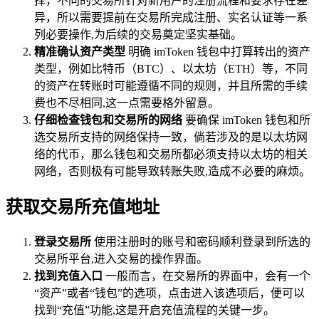
择，不同的交易所针对新用户的注册流程和要求存在差
异，所以需要提前在交易所完成注册、实名认证等一系
列必要操作,为后续的交易奠定坚实基础。
精准确认资产类型
明确 imToken 钱包中打算转出的资产
类型，例如比特币（BTC）、以太坊（ETH）等，不同
的资产在转账时可能遵循不同的规则，并且所需的手续
费也不尽相同,这一点需要格外留意。
仔细检查钱包和交易所的网络
要确保 imToken 钱包和所
选交易所支持的网络保持一致，倘若涉及的是以太坊网
络的代币，那么钱包和交易所都必须支持以太坊的相关
网络，否则极有可能导致转账失败,造成不必要的麻烦。
获取交易所充值地址
登录交易所
使用注册时的账号和密码顺利登录到所选的
交易所平台,进入交易的操作界面。
找到充值入口
一般而言，在交易所的界面中，会有一个
“资产”或者“钱包”的选项，点击进入该选项后，便可以
找到“充值”功能,这是开启充值流程的关键一步。