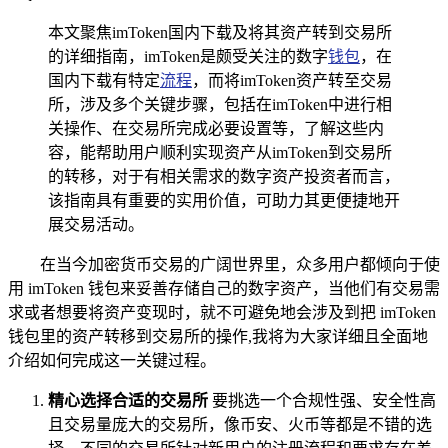
本文聚焦imToken国内下载及将其资产转到交易所
的详细指南，imToken是颇受关注的数字
钱包
，在
国内下载有特定
流程
，而将imToken资产转至交易
所，涉及多个关键步骤，包括在imToken中进行相
关操作、在交易所完成必要设置等，了解这些内
容，能帮助用户顺利实现资产从imToken到交易所
的转移，对于有相关需求的数字资产投资者而言，
该指南具有重要的实用价值，可助力其更便捷地开
展交易活动。
在当今加密货币交易的广阔世界里，众多用户都倾向于使
用 imToken 钱包来妥善存储自己的数字资产，当他们有交易需
求或者想要将资产变现时，就不可避免地会涉及到把 imToken
钱包里的资产转移到交易所的操作,我将为大家详细且全面地
介绍如何完成这一关键过程。
精心选择合适的交易所
要挑选一个合规性强、安全性高
且交易量庞大的交易所，像币安、火币等都是不错的选