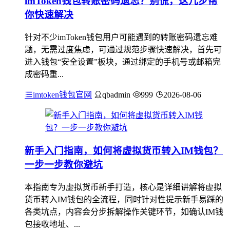
imToken钱包转账密码遗忘？别慌，这几步帮
你快速解决
针对不少imToken钱包用户可能遇到的转账密码遗忘难
题，无需过度焦虑，可通过规范步骤快速解决，首先可
进入钱包“安全设置”板块，通过绑定的手机号或邮箱完
成密码重...
imtoken钱包官网
qbadmin
999
2026-08-06
新手入门指南，如何将虚拟货币转入IM钱包？
一步一步教你避坑
本指南专为虚拟货币新手打造，核心是详细讲解将虚拟
货币转入IM钱包的全流程，同时针对性提示新手易踩的
各类坑点，内容会分步拆解操作关键环节，如确认IM钱
包接收地址、...