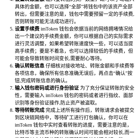
具体的金额，也可以选择“全部”将钱包中的该资产全部
转出，但需要注意的是，钱包中需要预留一定的手续费,
否则转账可能无法成功进行。
设置手续费
imToken 钱包会依据当前的网络拥堵情况给
出一个建议的手续费金额，你可以根据自己的实际需求
进行灵活调整，如果希望转账速度快一些，可以适当提
高手续费；要是不着急，也可以选择较低的手续费，但
可能会导致转账时间变长,需要耐心等待。
确认转账信息
仔细核对接收地址、转账金额和手续费等
各项信息，确保所有信息准确无误后，再点击“确认”按
钮,完成转账信息的确认。
输入钱包密码或进行身份验证
为了充分保证转账的安全
性，需要输入 imToken 钱包的密码或者进行指纹、面部
识别等身份验证操作,防止资产被盗取。
等待转账完成
完成上述所有操作后，转账请求会被提交
到区块链网络中，等待矿工进行打包确认，你可以在
imToken 钱包中实时查看转账的进度，需要注意的是，
比特币等主流币种的转账确认时间可能会相对较长,而一