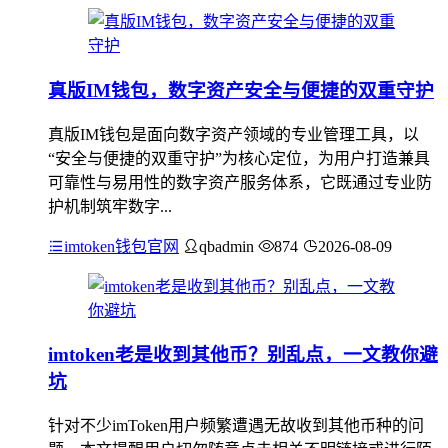
真版IM钱包，数字资产安全与便捷的双重守护
真版IM钱包是面向数字资产领域的专业管理工具，以
“安全与便捷的双重守护”为核心定位，为用户打造兼具
可靠性与易用性的数字资产服务体系，它既通过专业防
护机制筑牢数字...
imtoken钱包官网
qbadmin
874
2026-08-09
imtoken老是收到其他币？别乱点，一文教你避
坑
针对不少imToken用户频繁遭遇无故收到其他币种的问