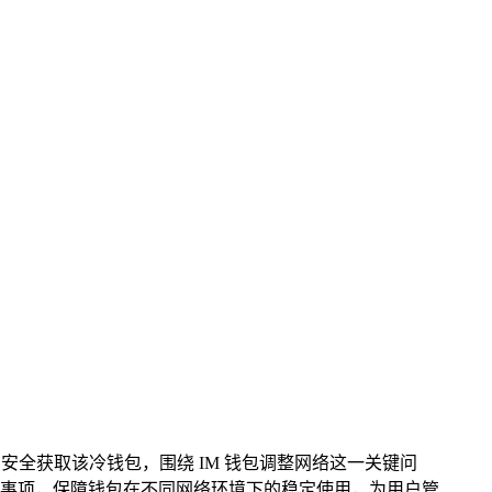
助用户安全获取该冷钱包，围绕 IM 钱包调整网络这一关键问
事项，保障钱包在不同网络环境下的稳定使用，为用户管