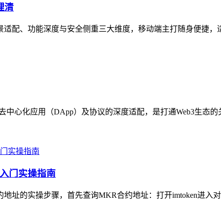
理清
在场景适配、功能深度与安全侧重三大维度，移动端主打随身便捷，
各类去中心化应用（DApp）及协议的深度适配，是打通Web3生态
手入门实操指南
约地址的实操步骤，首先查询MKR合约地址：打开imtoken进入对