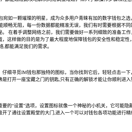
钱包宛如一颗璀璨的明星，成为众多用户青睐有加的数字钱包之选
能顺畅无阻，每一份数据都能精准无误，我们有时需要根据不同
。 在着手调整网络之前，我们需要做好一系列细致的准备工作
载，这样做的目的是为了最大程度地保障钱包的安全性和稳定性
络,都能满足我们的需求。
仔细寻觅IM钱包那独特的图标，当你找到它后，轻轻点击一下
佛是打开一座宝藏之门的钥匙,只有正确的解锁才能让你顺利进入
重要的“设置”选项，设置图标就像一个神秘的小机关，它可能隐
推开了通往设置殿堂的大门,进入一个可以对钱包各项功能进行精