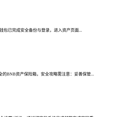
n钱包已完成安全备份与登录，进入资产页面...
的BNB资产保险箱，安全攻略需注意：妥善保管...