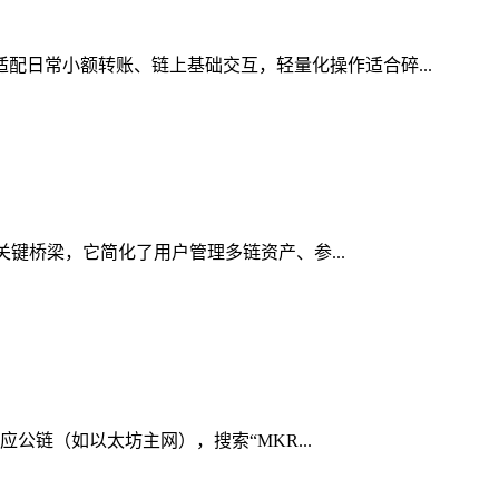
适配日常小额转账、链上基础交互，轻量化操作适合碎...
的关键桥梁，它简化了用户管理多链资产、参...
应公链（如以太坊主网），搜索“MKR...