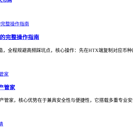
到火币网
坑的完整操作指南
打造，全程规避高频踩坑点，核心操作：先在HTX端复制对应币种的
资产管家
的数字资产管家，核心优势在于兼具安全性与便捷性，它搭载多重专业