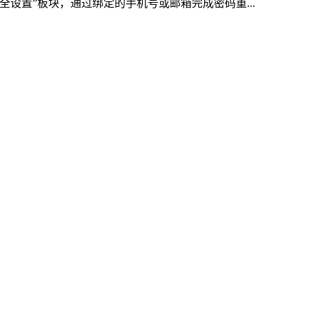
全设置”板块，通过绑定的手机号或邮箱完成密码重...