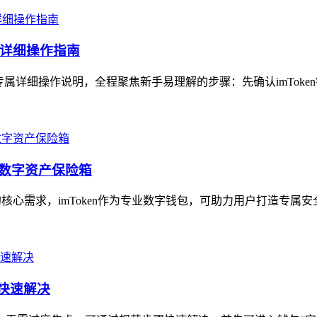
专属详细操作指南
）专属详细操作说明，全程聚焦新手易理解的步骤：先确认imToke
属数字资产保险箱
心需求，imToken作为专业数字钱包，可助力用户打造专属安全
你快速解决