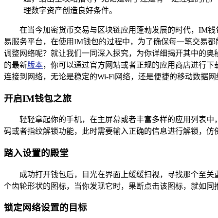
理数字资产创造良好条件。
在当今加密货币交易与区块链应用蓬勃发展的时代，IM
易服务平台，在使用IM钱包的过程中，为了确保每一笔交易都
调整网络呢？就让我们一同深入探究，为你详细揭开其中的奥秘
的最新
版本
，你可以通过官方网站或者正规的应用商店进行下
连接到网络，无论是稳定的Wi-Fi网络，还是便捷的移动数据网
开启IM钱包之旅
轻轻拿起你的手机，在主屏幕或者丰富多样的应用列表中，
码或者指纹解锁功能，此时需要输入正确的信息进行解锁，仿
踏入设置的殿堂
成功打开钱包后，目光在界面上缓缓扫视，寻找那个至关
个齿轮形状的图标，当你发现它时，果断点击该图标，就如同
锁定网络设置的目标