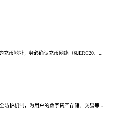
充币地址，务必确认充币网络（如ERC20、...
安全防护机制，为用户的数字资产存储、交易等...