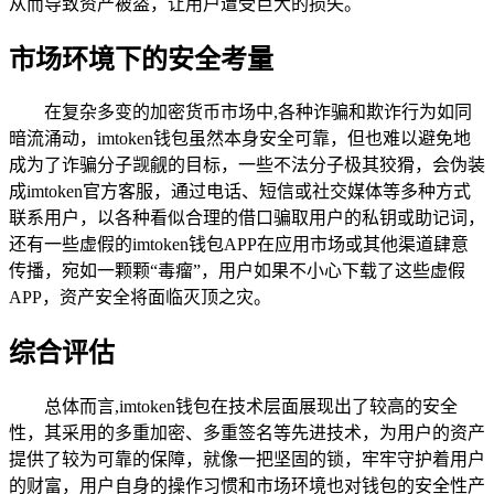
从而导致资产被盗，让用户遭受巨大的损失。
市场环境下的安全考量
在复杂多变的加密货币市场中,各种诈骗和欺诈行为如同
暗流涌动，imtoken钱包虽然本身安全可靠，但也难以避免地
成为了诈骗分子觊觎的目标，一些不法分子极其狡猾，会伪装
成imtoken官方客服，通过电话、短信或社交媒体等多种方式
联系用户，以各种看似合理的借口骗取用户的私钥或助记词，
还有一些虚假的imtoken钱包APP在应用市场或其他渠道肆意
传播，宛如一颗颗“毒瘤”，用户如果不小心下载了这些虚假
APP，资产安全将面临灭顶之灾。
综合评估
总体而言,imtoken钱包在技术层面展现出了较高的安全
性，其采用的多重加密、多重签名等先进技术，为用户的资产
提供了较为可靠的保障，就像一把坚固的锁，牢牢守护着用户
的财富，用户自身的操作习惯和市场环境也对钱包的安全性产