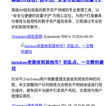
真版IM钱包是面向数字资产领域的专业管理工具，以
“安全与便捷的双重守护”为核心定位，为用户打造兼具
可靠性与易用性的数字资产服务体系，它既通过专业防
护机制筑牢数字...
imtoken钱包官网
qbadmin
874
2026-08-09
imtoken老是收到其他币？别乱点，一文教你避
坑
针对不少imToken用户频繁遭遇无故收到其他币种的问
题，本文提醒用户切勿随意点击相关不明链接或进行陌
生操作，避免因不当操作引发资产风险，文章将为用户
梳理实用的...
imtoken钱包官网
qbadmin
1.2K
2026-08-09