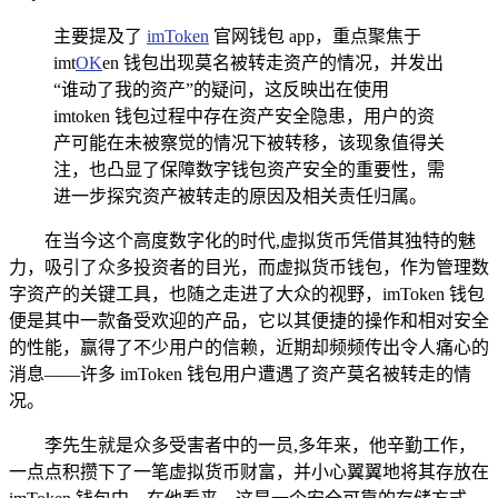
主要提及了
imToken
官网钱包 app，重点聚焦于
imt
OK
en 钱包出现莫名被转走资产的情况，并发出
“谁动了我的资产”的疑问，这反映出在使用
imtoken 钱包过程中存在资产安全隐患，用户的资
产可能在未被察觉的情况下被转移，该现象值得关
注，也凸显了保障数字钱包资产安全的重要性，需
进一步探究资产被转走的原因及相关责任归属。
在当今这个高度数字化的时代,虚拟货币凭借其独特的魅
力，吸引了众多投资者的目光，而虚拟货币钱包，作为管理数
字资产的关键工具，也随之走进了大众的视野，imToken 钱包
便是其中一款备受欢迎的产品，它以其便捷的操作和相对安全
的性能，赢得了不少用户的信赖，近期却频频传出令人痛心的
消息——许多 imToken 钱包用户遭遇了资产莫名被转走的情
况。
李先生就是众多受害者中的一员,多年来，他辛勤工作，
一点点积攒下了一笔虚拟货币财富，并小心翼翼地将其存放在