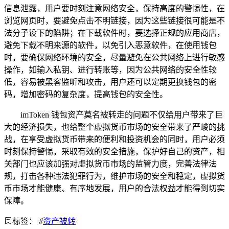
信息泄露，用户要时刻注意网络安全，保持高度的警惕性，在
浏览网页时，要避免点击不明链接，因为这些链接很可能是不
法分子设下的陷阱；在下载软件时，要选择正规的应用商店，
避免下载不明来源的软件，以免引入恶意软件，在使用钱包
时，要确保网络环境的安全，尽量避免在公共网络上进行敏感
操作，如输入私钥、进行转账等，因为公共网络的安全性较
低，容易被黑客监听和攻击，用户还可以定期更换钱包的密
码，增加密码的复杂度，提高钱包的安全性。
imToken 钱包资产莫名被转走的问题不仅给用户带来了巨
大的经济损失，也给整个虚拟货币市场的安全带来了严峻的挑
战，在享受虚拟货币带来的便利和投资机会的同时，用户必须
时刻保持警惕，采取有效的安全措施，保护好自己的资产，相
关部门也应该加强对虚拟货币市场的监管力度，完善法律法
规，打击各种违法犯罪行为，维护市场的安全和稳定，虚拟货
币市场才能健康、有序地发展，用户的合法权益才能得到切实
保障。
标签：
#
资产被转