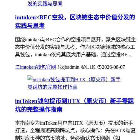
imtoken×BEC空投，区块链生态中价值分发的
实践与思考
围绕imtoken与BEC合作的空投项目展开，聚焦区块链生
态中价值分发的实践与思考，作为区块链领域的核心工
具钱包，imtoken依托其庞大用户基础，通过空投BE...
imtoken钱包官网
qbadmin
1.1K
2026-08-07
imToken钱包提币到HTX（原火币）新手零踩
坑的完整操作指南
本指南专为imToken用户向HTX（原火币）提币的新手
打造，全程规避高频踩坑点，核心操作：先在HTX端复
制对应币种的充币地址，务必确认充币网络（如