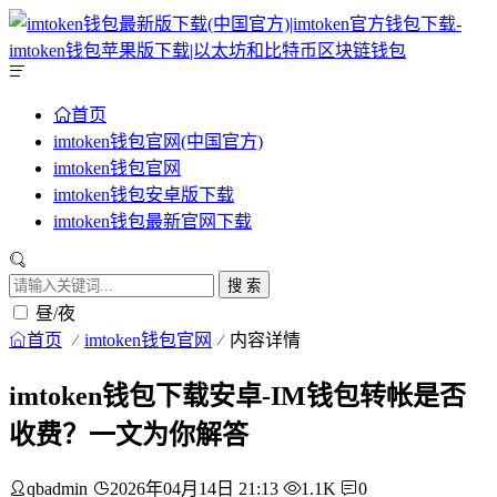
首页
imtoken钱包官网(中国官方)
imtoken钱包官网
imtoken钱包安卓版下载
imtoken钱包最新官网下载
搜 索
昼/夜
首页
imtoken钱包官网
内容详情
imtoken钱包下载安卓-IM钱包转帐是否
收费？一文为你解答
qbadmin
2026年04月14日 21:13
1.1K
0