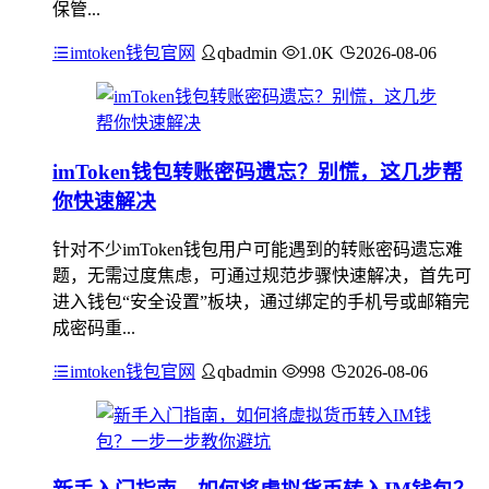
保管...
imtoken钱包官网
qbadmin
1.0K
2026-08-06
imToken钱包转账密码遗忘？别慌，这几步帮
你快速解决
针对不少imToken钱包用户可能遇到的转账密码遗忘难
题，无需过度焦虑，可通过规范步骤快速解决，首先可
进入钱包“安全设置”板块，通过绑定的手机号或邮箱完
成密码重...
imtoken钱包官网
qbadmin
998
2026-08-06