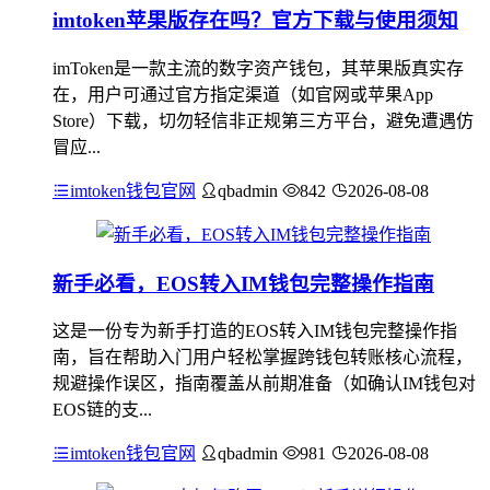
imtoken苹果版存在吗？官方下载与使用须知
imToken是一款主流的数字资产钱包，其苹果版真实存
在，用户可通过官方指定渠道（如官网或苹果App
Store）下载，切勿轻信非正规第三方平台，避免遭遇仿
冒应...
imtoken钱包官网
qbadmin
842
2026-08-08
新手必看，EOS转入IM钱包完整操作指南
这是一份专为新手打造的EOS转入IM钱包完整操作指
南，旨在帮助入门用户轻松掌握跨钱包转账核心流程，
规避操作误区，指南覆盖从前期准备（如确认IM钱包对
EOS链的支...
imtoken钱包官网
qbadmin
981
2026-08-08