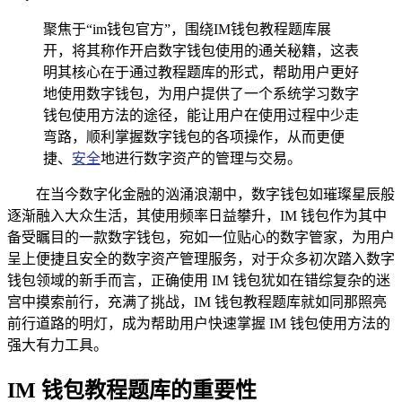
聚焦于“im钱包官方”，围绕IM钱包教程题库展
开，将其称作开启数字钱包使用的通关秘籍，这表
明其核心在于通过教程题库的形式，帮助用户更好
地使用数字钱包，为用户提供了一个系统学习数字
钱包使用方法的途径，能让用户在使用过程中少走
弯路，顺利掌握数字钱包的各项操作，从而更便
捷、
安全
地进行数字资产的管理与交易。
在当今数字化金融的汹涌浪潮中，数字钱包如璀璨星辰般
逐渐融入大众生活，其使用频率日益攀升，IM 钱包作为其中
备受瞩目的一款数字钱包，宛如一位贴心的数字管家，为用户
呈上便捷且安全的数字资产管理服务，对于众多初次踏入数字
钱包领域的新手而言，正确使用 IM 钱包犹如在错综复杂的迷
宫中摸索前行，充满了挑战，IM 钱包教程题库就如同那照亮
前行道路的明灯，成为帮助用户快速掌握 IM 钱包使用方法的
强大有力工具。
IM 钱包教程题库的重要性