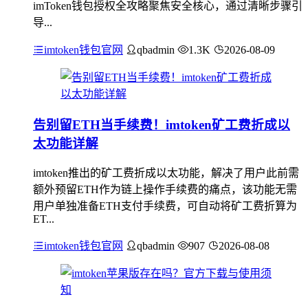
imToken钱包授权全攻略聚焦安全核心，通过清晰步骤引
导...
imtoken钱包官网
qbadmin
1.3K
2026-08-09
告别留ETH当手续费！imtoken矿工费折成以
太功能详解
imtoken推出的矿工费折成以太功能，解决了用户此前需
额外预留ETH作为链上操作手续费的痛点，该功能无需
用户单独准备ETH支付手续费，可自动将矿工费折算为
ET...
imtoken钱包官网
qbadmin
907
2026-08-08