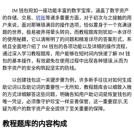
IM 钱包宛如一座功能丰富的数字宝库，涵盖了数字资产
的存储、交易、
转账
等诸多重要方面，对于初次与之接触的用
户来说，面对那琳琅满目的操作选项，恰似置身于一个充满谜
题的世界，极易被弄得晕头转向，而教程题库则犹如一本详尽
的使用秘籍，它以清晰明了的问题和精准详尽的答案形式，系
统且全面地介绍了 IM 钱包的各项功能以及详细的操作流程，
通过深入学习教程题库，用户能够在短时间内快速了解 IM 钱
包的基本操作，有效避免在使用过程中出现各种错误,从而为
数字资产的安全构筑起坚实的防线。
以创建钱包这一关键步骤为例，许多新手往往对如何生成
助记词以及助记词的重要性一无所知，教程题库会以细致入微
的方式详细解答这些问题，明确告知用户助记词是恢复钱包的
唯一凭证，必须像守护珍宝一样妥善保管，这一重要提示,无
疑为用户的数字资产安全提供了至关重要的保障。
教程题库的内容构成