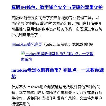
真版IM钱包，数字资产安全与便捷的双重守护
真版IM钱包是面向数字资产领域的专业管理工具，以
“安全与便捷的双重守护”为核心定位，为用户打造兼具
可靠性与易用性的数字资产服务体系，它既通过专业防
护机制筑牢数字...
imtoken钱包官网
qbadmin
875
2026-08-09
imtoken老是收到其他币？别乱点，一文教你避
坑
针对不少imToken用户频繁遭遇无故收到其他币种的问
题，本文提醒用户切勿随意点击相关不明链接或进行陌
生操作，避免因不当操作引发资产风险，文章将为用户
梳理实用的...