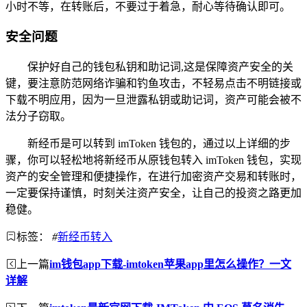
小时不等，在转账后，不要过于着急，耐心等待确认即可。
安全问题
保护好自己的钱包私钥和助记词,这是保障资产安全的关
键，要注意防范网络诈骗和钓鱼攻击，不轻易点击不明链接或
下载不明应用，因为一旦泄露私钥或助记词，资产可能会被不
法分子窃取。
新经币是可以转到 imToken 钱包的，通过以上详细的步
骤，你可以轻松地将新经币从原钱包转入 imToken 钱包，实现
资产的安全管理和便捷操作，在进行加密资产交易和转账时，
一定要保持谨慎，时刻关注资产安全，让自己的投资之路更加
稳健。
标签：
#
新经币转入
上一篇
im钱包app下载-imtoken苹果app里怎么操作？一文
详解