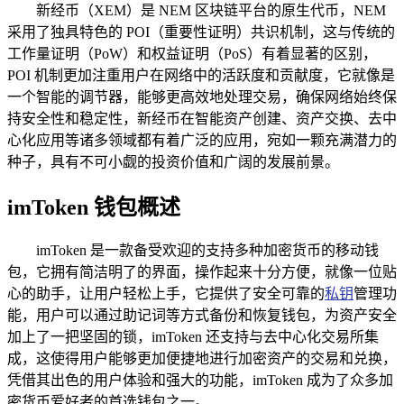
新经币（XEM）是 NEM 区块链平台的原生代币，NEM
采用了独具特色的 POI（重要性证明）共识机制，这与传统的
工作量证明（PoW）和权益证明（PoS）有着显著的区别，
POI 机制更加注重用户在网络中的活跃度和贡献度，它就像是
一个智能的调节器，能够更高效地处理交易，确保网络始终保
持安全性和稳定性，新经币在智能资产创建、资产交换、去中
心化应用等诸多领域都有着广泛的应用，宛如一颗充满潜力的
种子，具有不可小觑的投资价值和广阔的发展前景。
imToken 钱包概述
imToken 是一款备受欢迎的支持多种加密货币的移动钱
包，它拥有简洁明了的界面，操作起来十分方便，就像一位贴
心的助手，让用户轻松上手，它提供了安全可靠的
私钥
管理功
能，用户可以通过助记词等方式备份和恢复钱包，为资产安全
加上了一把坚固的锁，imToken 还支持与去中心化交易所集
成，这使得用户能够更加便捷地进行加密资产的交易和兑换，
凭借其出色的用户体验和强大的功能，imToken 成为了众多加
密货币爱好者的首选钱包之一。