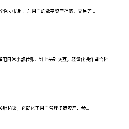
安全防护机制，为用户的数字资产存储、交易等...
适配日常小额转账、链上基础交互，轻量化操作适合碎...
的关键桥梁，它简化了用户管理多链资产、参...