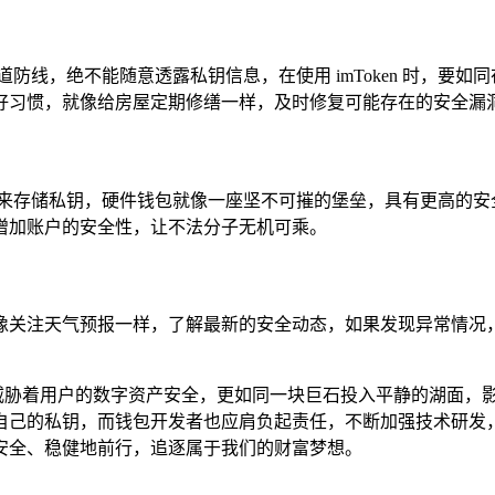
防线，绝不能随意透露私钥信息，在使用 imToken 时，要
好习惯，就像给房屋定期修缮一样，及时修复可能存在的安全漏
包来存储私钥，硬件钱包就像一座坚不可摧的堡垒，具有更高的安
增加账户的安全性，让不法分子无机可乘。
息，就像关注天气预报一样，了解最新的安全动态，如果发现异常
不仅仅威胁着用户的数字资产安全，更如同一块巨石投入平静的湖面
自己的私钥，而钱包开发者也应肩负起责任，不断加强技术研发
安全、稳健地前行，追逐属于我们的财富梦想。