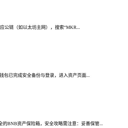
应公链（如以太坊主网），搜索“MKR...
n钱包已完成安全备份与登录，进入资产页面...
的BNB资产保险箱，安全攻略需注意：妥善保管...