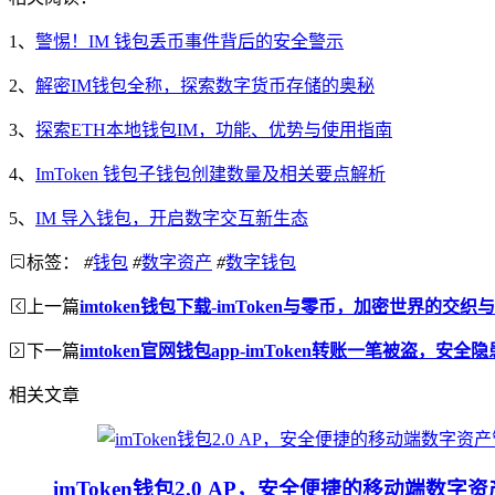
1、
警惕！IM 钱包丢币事件背后的安全警示
2、
解密IM钱包全称，探索数字货币存储的奥秘
3、
探索ETH本地钱包IM，功能、优势与使用指南
4、
ImToken 钱包子钱包创建数量及相关要点解析
5、
IM 导入钱包，开启数字交互新生态
标签：
#
钱包
#
数字资产
#
数字钱包
上一篇
imtoken钱包下载-imToken与零币，加密世界的交织
下一篇
imtoken官网钱包app-imToken转账一笔被盗，安全
相关文章
imToken钱包2.0 AP，安全便捷的移动端数字