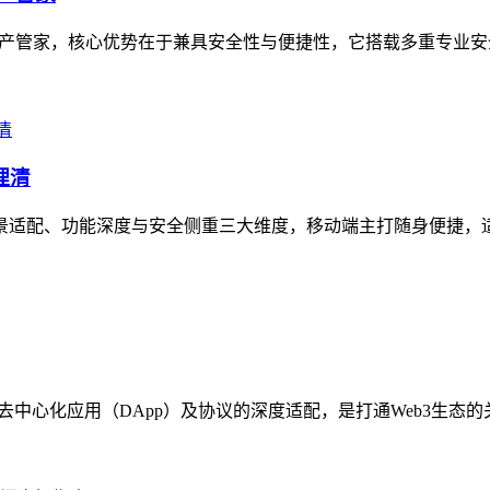
的数字资产管家，核心优势在于兼具安全性与便捷性，它搭载多重专业
理清
在场景适配、功能深度与安全侧重三大维度，移动端主打随身便捷，
各类去中心化应用（DApp）及协议的深度适配，是打通Web3生态