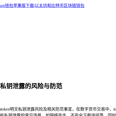
n明文私钥泄露的风险与防范
imtoken明文私钥泄露风险及相关防范事宜，在数字货币交易中，
析私钥泄露的常见场景，如网络攻击、不安全下载途径等，同时