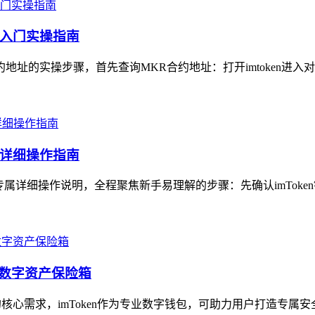
手入门实操指南
约地址的实操步骤，首先查询MKR合约地址：打开imtoken进入对
专属详细操作指南
）专属详细操作说明，全程聚焦新手易理解的步骤：先确认imToke
属数字资产保险箱
心需求，imToken作为专业数字钱包，可助力用户打造专属安全