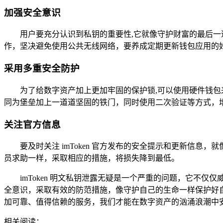
加强安全意识
用户要充分认识到私钥的重要性,它就像守护财富的最后一道
作，坚决避免使用公共无线网络，要养成定期更新钱包应用的
采用多重安全防护
为了给数字资产加上更加牢固的保护锁,可以使用硬件钱
同为堡垒加上一道道坚固的铁门，同时使用二次验证等方式，
关注官方信息
要及时关注 imToken 官方发布的安全提示和更新信
员求助一样，采取相应的措施，将损失降到最低。
imToken 明文私钥泄露无疑是一个严重的问题，它
全意识，采取有效的防范措施，像守护自己的生命一样保护好
加可靠、值得信赖的服务，我们才能在数字资产的汹涌浪潮中
相关阅读：