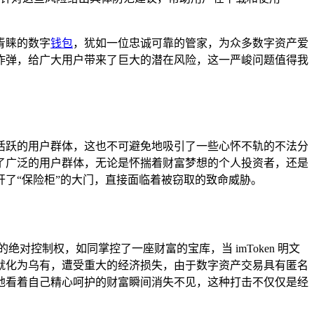
青睐的数字
钱包
，犹如一位忠诚可靠的管家，为众多数字资产爱
定时炸弹，给广大用户带来了巨大的潜在风险，这一严峻问题值得我
大且活跃的用户群体，这也不可避免地吸引了一些心怀不轨的不法分
席卷了广泛的用户群体，无论是怀揣着财富梦想的个人投资者，还是
了“保险柜”的大门，直接面临着被窃取的致命威胁。
控制权，如同掌控了一座财富的宝库，当 imToken 明文
就化为乌有，遭受重大的经济损失，由于数字资产交易具有匿名
地看着自己精心呵护的财富瞬间消失不见，这种打击不仅仅是经