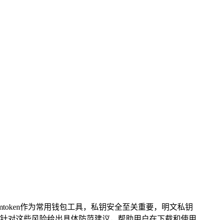
imtoken作为常用钱包工具，私钥安全至关重要，明文私钥
针对这些风险给出具体防范建议，帮助用户在下载和使用