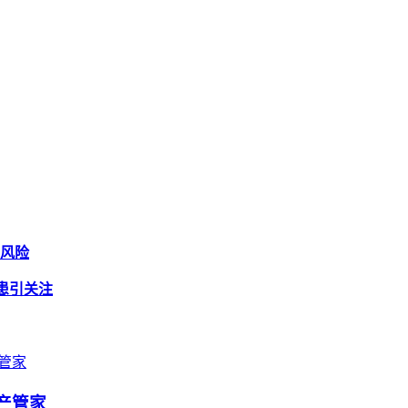
与风险
隐患引关注
资产管家