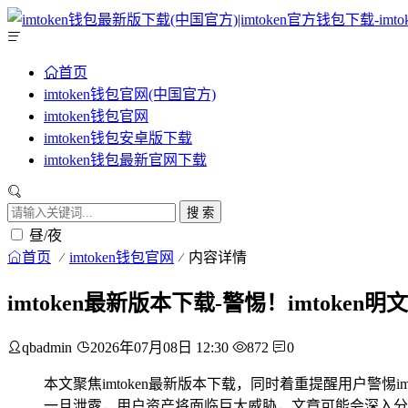
首页
imtoken钱包官网(中国官方)
imtoken钱包官网
imtoken钱包安卓版下载
imtoken钱包最新官网下载
搜 索
昼/夜
首页
imtoken钱包官网
内容详情
imtoken最新版本下载-警惕！imtoke
qbadmin
2026年07月08日 12:30
872
0
本文聚焦imtoken最新版本下载，同时着重提醒用户警惕
一旦泄露，用户资产将面临巨大威胁，文章可能会深入分