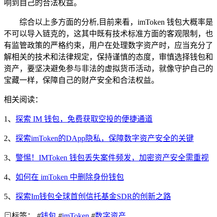
响到自己的合法权益。
综合以上多方面的分析,目前来看，imToken 钱包大概率是
不可以导入链克的，这其中既有技术标准方面的客观限制，也
有监管政策的严格约束，用户在处理数字资产时，应当充分了
解相关的技术和法律规定，保持谨慎的态度，审慎选择钱包和
资产，要坚决避免参与非法的虚拟货币活动，就像守护自己的
宝藏一样，保障自己的财产安全和合法权益。
相关阅读：
1、
探索 IM 钱包，免费获取空投的便捷通道
2、
探索imToken的DApp隐私，保障数字资产安全的关键
3、
警惕！IMToken 钱包丢失案件频发，加密资产安全需重视
4、
如何在 imToken 中删除身份钱包
5、
探索Im钱包全球首创信托基金SDR的创新之路
标签：
#
钱包
#
imToken
#
数字资产