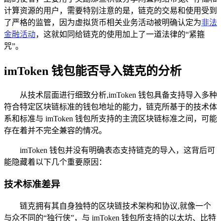
计算资源的用户，需要特别注意的是，链克的交易和使用受到
了严格的监管，因为虚拟货币相关业务活动被明确认定为
非法
金融活动
，这就如同给链克的使用加上了一道法律的“紧箍
咒”。
imToken 钱包能否导入链克的分析
从技术层面进行细致分析,imToken 钱包具备支持导入多种
符合特定区块链标准的钱包地址的能力，链克所基于的技术体
系和标准与 imToken 钱包所支持的主流区块链标准之间，可能
存在着并不完全兼容的情况。
imToken 钱包并没有明确表态支持链克的导入，这背后可
能隐藏着以下几个重要原因：
技术标准差异
链克拥有其自身独特的区块链技术架构和协议,就像一个
与众不同的“独行侠”，与 imToken 钱包所支持的以太坊、比特