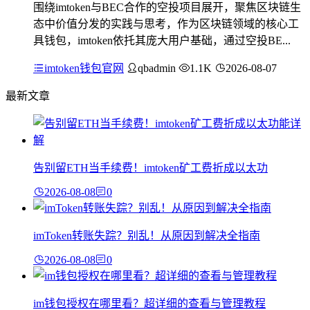
围绕imtoken与BEC合作的空投项目展开，聚焦区块链生
态中价值分发的实践与思考，作为区块链领域的核心工
具钱包，imtoken依托其庞大用户基础，通过空投BE...
imtoken钱包官网
qbadmin
1.1K
2026-08-07
最新文章
告别留ETH当手续费！imtoken矿工费折成以太功
2026-08-08
0
imToken转账失踪？别乱！从原因到解决全指南
2026-08-08
0
im钱包授权在哪里看？超详细的查看与管理教程