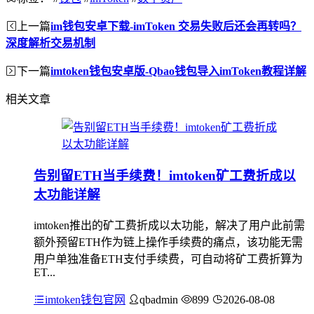
上一篇
im钱包安卓下载-imToken 交易失败后还会再转吗？
深度解析交易机制
下一篇
imtoken钱包安卓版-Qbao钱包导入imToken教程详解
相关文章
告别留ETH当手续费！imtoken矿工费折成以
太功能详解
imtoken推出的矿工费折成以太功能，解决了用户此前需
额外预留ETH作为链上操作手续费的痛点，该功能无需
用户单独准备ETH支付手续费，可自动将矿工费折算为
ET...
imtoken钱包官网
qbadmin
899
2026-08-08