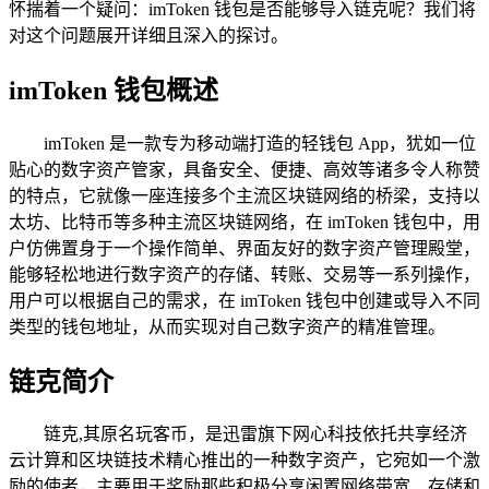
怀揣着一个疑问：imToken 钱包是否能够导入链克呢？我们将
对这个问题展开详细且深入的探讨。
imToken 钱包概述
imToken 是一款专为移动端打造的轻钱包 App，犹如一位
贴心的数字资产管家，具备安全、便捷、高效等诸多令人称赞
的特点，它就像一座连接多个主流区块链网络的桥梁，支持以
太坊、比特币等多种主流区块链网络，在 imToken 钱包中，用
户仿佛置身于一个操作简单、界面友好的数字资产管理殿堂，
能够轻松地进行数字资产的存储、转账、交易等一系列操作，
用户可以根据自己的需求，在 imToken 钱包中创建或导入不同
类型的钱包地址，从而实现对自己数字资产的精准管理。
链克简介
链克,其原名玩客币，是迅雷旗下网心科技依托共享经济
云计算和区块链技术精心推出的一种数字资产，它宛如一个激
励的使者，主要用于奖励那些积极分享闲置网络带宽、存储和