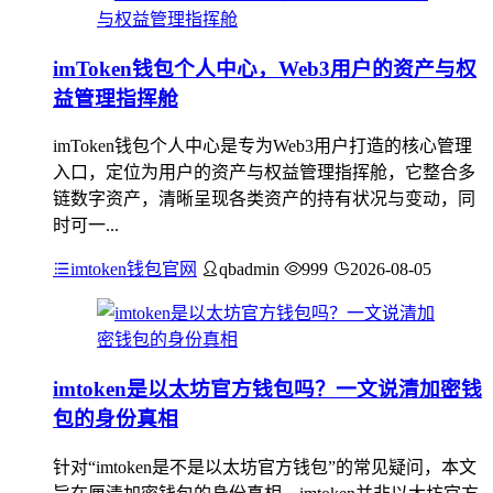
imToken钱包个人中心，Web3用户的资产与权
益管理指挥舱
imToken钱包个人中心是专为Web3用户打造的核心管理
入口，定位为用户的资产与权益管理指挥舱，它整合多
链数字资产，清晰呈现各类资产的持有状况与变动，同
时可一...
imtoken钱包官网
qbadmin
999
2026-08-05
imtoken是以太坊官方钱包吗？一文说清加密钱
包的身份真相
针对“imtoken是不是以太坊官方钱包”的常见疑问，本文