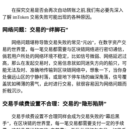
在探究交易是否会再次自动转账之前,我们有必要先深入
了解 imToken 交易失败可能出现的各种原因。
网络问题：交易的“绊脚石”
网络问题堪称导致交易失败的常见“元凶”，在数字资产交
易的世界里，每一笔交易都需要与区块链网络进行密切通信，
倘若用户所处的网络环境不稳定，比如信号微弱、网络延迟过
高，那么在发起交易时，交易信息就如同迷失方向的船只，可
能无法及时、准确地传输到区块链网络中，想象一下，当你身
处偏远山区的宁静村落，或是地下停车场的幽深角落，信号覆
盖犹如稀薄的雾气，此时进行交易，就很容易因为网络问题而
折戟沉沙。
交易手续费设置不合理：交易的“隐形陷阱”
交易手续费设置不合理同样会成为交易失败的“幕后黑
手”，在区块链的世界里，每一笔交易都需要支付一定的手续