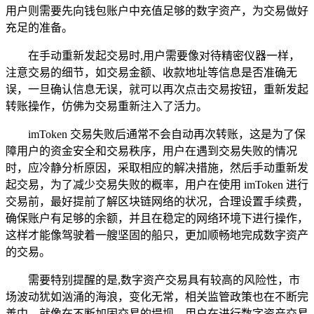
用户则需要先向钱包账户中充值足够的数字资产，为交易做好
充足的准备。
在手动重新发起交易时,用户需要像对待精密仪器一样，
注意交易的细节，如交易金额、收款地址等信息是否准确无
误，一旦确认信息无误，就可以再次点击交易按钮，重新发起
转账操作，仿佛为交易重新注入了活力。
imToken 交易失败后通常不会自动再次转账，这是为了保
障用户的资金安全和交易秩序，用户在遇到交易失败的情况
时，应冷静分析原因，采取相应的解决措施，然后手动重新发
起交易，为了减少交易失败的概率，用户在使用 imToken 进行
交易前，最好提前了解区块链网络的状况，合理设置手续费，
确保账户有足够的余额，并且在稳定的网络环境下进行操作，
这样才能像驾驶着一艘坚固的船只，更加顺畅地完成数字资产
的交易。
需要特别提醒的是,数字资产交易具有较高的风险性，市
场波动犹如汹涌的海浪，变化无常，相关监管政策也在不断完
善中，就像在不断加固交易的堤坝，用户在进行数字资产交易