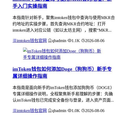
手入门实操指南
本指南针对新手，聚焦imtoken钱包中查询与使用MKR合
约地址的实操步骤，首先查询MKR合约地址：打开
imtoken进入对应公链（如以太坊主网），搜索“MKR...
imtoken钱包官网
qbadmin
1.1K
2026-08-06
imToken钱包如何添加Doge（狗狗币）新手专
属详细操作指南
本指南是面向新手的imToken钱包添加狗狗币（DOGE）
专属详细操作说明，全程聚焦新手易理解的步骤：先确
认imToken钱包已完成安全备份与登录，进入资产页面...
imtoken钱包官网
qbadmin
1.0K
2026-08-06