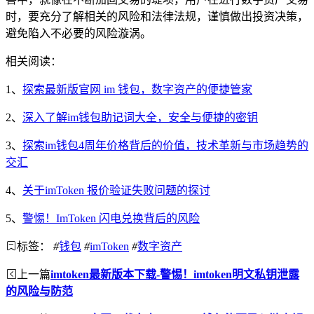
时，要充分了解相关的风险和法律法规，谨慎做出投资决策，
避免陷入不必要的风险漩涡。
相关阅读：
1、
探索最新版官网 im 钱包，数字资产的便捷管家
2、
深入了解im钱包助记词大全，安全与便捷的密钥
3、
探索im钱包4周年价格背后的价值，技术革新与市场趋势的
交汇
4、
关于imToken 报价验证失败问题的探讨
5、
警惕！ImToken 闪电兑换背后的风险
标签：
#
钱包
#
imToken
#
数字资产
上一篇
imtoken最新版本下载-警惕！imtoken明文私钥泄露
的风险与防范