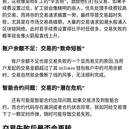
费，这就像是给矿工的“辛苦费”，激励他们打包交易，如果手
续费设置过低，矿工就会像精明的商人，优先处理手续费较高
的交易，而将你的交易请求搁置一旁，最终导致交易超时失
败，尤其是在市场交易高峰期，大量的交易请求如潮水般涌入
区块链网络，此时若手续费设置得比平时低很多，交易失败的
概率就会像火箭般直线上升。
账户余额不足：交易的“致命短板”
账户余额不足也是交易失败的一个显而易见的原因,当用
户发起的交易金额超过了其 imToken 钱包账户中的可用余额
时，交易自然就会像断了线的风筝，无法顺利完成。
智能合约问题：交易的“潜在危机”
还有可能是智能合约出现问题,如果交易涉及到智能合
约，而合约代码存在漏洞或者合约状态异常，就如同给交易埋
下了一颗定时炸弹，随时可能导致交易失败。
交易失败后是否会再转