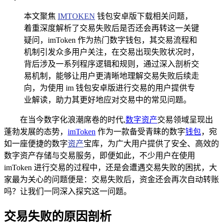
本文聚焦
IMTOKEN
钱包安卓版下载相关问题，
着重深度解析了交易失败后是否还会再转这一关键
疑问，imToken 作为热门数字钱包，其交易流程和
机制引发众多用户关注，在交易出现失败状况时，
背后涉及一系列程序逻辑和规则，通过深入剖析交
易机制，能够让用户更清晰地理解交易失败后续走
向，为使用 im 钱包安卓版进行交易的用户提供专
业解读，助力其更好地应对交易中的常见问题。
在当今数字化浪潮席卷的时代,
数字资产
交易领域呈现出
蓬勃发展的态势，
imToken
作为一款备受青睐的数字
钱包
，宛
如一座便捷的数字
资产
宝库，为广大用户提供了安全、高效的
数字资产存储与交易服务，即便如此，不少用户在使用
imToken 进行交易的过程中，还是会遭遇交易失败的困扰，大
家最为关心的问题便是：交易失败后，资金还会再次自动转账
吗？让我们一同深入探究这一问题。
交易失败的原因剖析