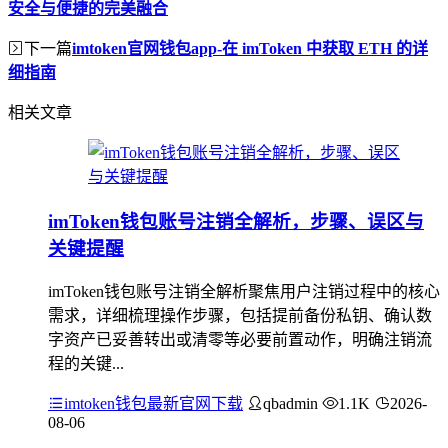
安全与便捷的完美融合
下一篇
imtoken官网钱包app-在 imToken 中获取 ETH 的详
细指南
相关文章
imToken钱包账号注销全解析，步骤、误区与
关键提醒
imToken钱包账号注销全解析聚焦用户注销过程中的核心
需求，详细梳理操作步骤，包括提前备份私钥、确认数
字资产已妥善转出或清零等必要前置动作，明确注销流
程的关键...
imtoken钱包最新官网下载
qbadmin
1.1K
2026-
08-06