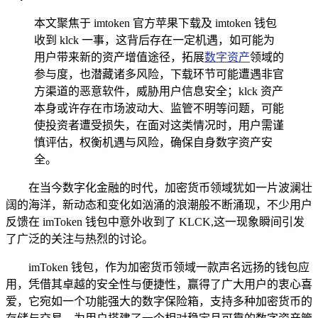
本文聚焦于 imtoken 官方苹果下载及 imtoken 钱包
收到 klck 一事，这背后存在一定机遇，如可能为
用户带来新的资产增值途径，拓展
数字资产
领域的
参与度，也潜藏诸多风险，下载环节可能遭遇非官
方渠道的恶意软件，威胁用户信息安全；klck 资产
本身或许存在市场波动大、监管不明等问题，可能
使投资者遭受损失，在面对这类情况时，用户需谨
慎评估，权衡机遇与风险，确保自身数字资产安
全。
在当今数字化金融的时代，加密货币领域犹如一片波澜壮
阔的海洋，新动态和变化如汹涌的浪潮般不断涌现，不少用户
反馈在 imToken 钱包中意外收到了 KLCK,这一现象瞬间引发
了广泛的关注与热烈的讨论。
imToken 钱包，作为加密货币领域一款声名远扬的钱包应
用，凭借其卓越的安全性与便捷性，赢得了广大用户的衷心喜
爱，它宛如一个功能强大的数字保险箱，支持多种加密货币的