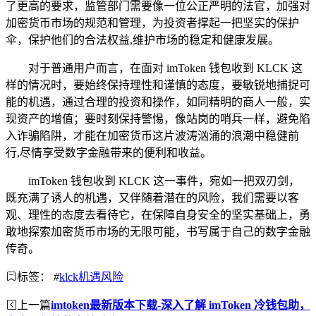
了更高的要求，监管部门需要像一位公正严明的法官，加强对
加密货币市场的规范和管理，为投资者撑起一把坚实的保护
伞，保护他们的合法权益,维护市场的稳定和健康发展。
对于普通用户而言，在面对 imToken 钱包收到 KLCK 这
样的情况时，要始终保持理性和谨慎的态度，要敏锐地捕捉可
能的机遇，通过合理的投资和操作，如同精明的商人一般，实
现资产的增值；要时刻保持警惕，像站岗的哨兵一样，避免陷
入诈骗陷阱，才能在加密货币这片波涛汹涌的浪潮中稳健前
行,尽情享受数字金融带来的便利和收益。
imToken 钱包收到 KLCK 这一事件，宛如一把双刃剑，
既充满了诱人的机遇，又伴随着潜在的风险，我们需要以客
观、理性的态度去看待它，在保障自身安全的坚实基础上，勇
敢地探索加密货币市场的无限可能，书写属于自己的数字金融
传奇。
标签：
#
klck机遇风险
上一篇
imtoken最新版本下载-深入了解 imToken 冷钱包助，