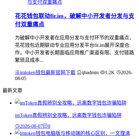
花花钱包联动fir.im，破解中小开发者分发与支
付双重痛点
为破解中小开发者在应用分发与支付环节的双重痛点，
花花钱包近期联动专业应用分发平台fir.im展开深度合
作，中小开发者长期面临应用推广渠道有限、支付链路
繁琐且成本...
imtoken钱包最新官网下载
qbadmin
1.2K
2026-
08-05
最新文章
imToken真假辨别全攻略，远离数字钱包诈骗陷阱
2026-08-07
0