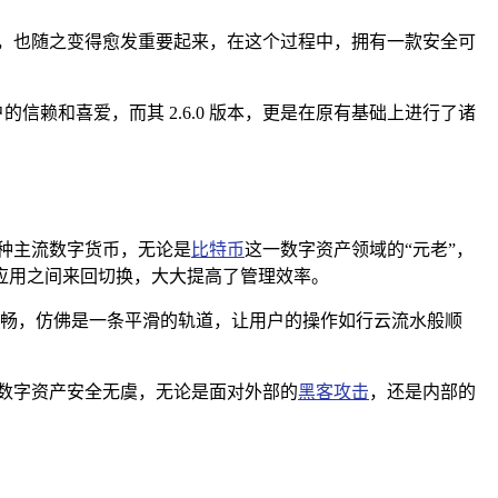
，也随之变得愈发重要起来，在这个过程中，拥有一款安全可
信赖和喜爱，而其 2.6.0 版本，更是在原有基础上进行了诸
持多种主流数字货币，无论是
比特币
这一数字资产领域的“元老”，
应用之间来回切换，大大提高了管理效率。
也更加流畅，仿佛是一条平滑的轨道，让用户的操作如行云流水般顺
数字资产安全无虞，无论是面对外部的
黑客攻击
，还是内部的