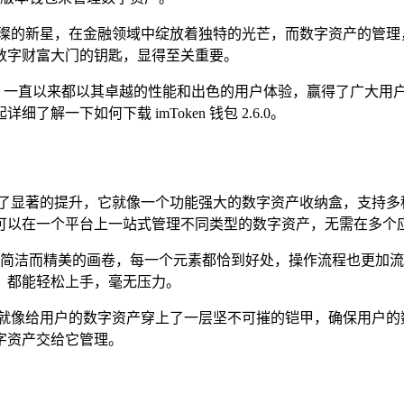
璀璨的新星，在金融领域中绽放着独特的光芒，而数字资产的管理
数字财富大门的钥匙，显得至关重要。
用，一直以来都以其卓越的性能和出色的用户体验，赢得了广大用户的
一下如何下载 imToken 钱包 2.6.0。
能方面都实现了显著的提升，它就像一个功能强大的数字资产收纳盒，支
可以在一个平台上一站式管理不同类型的数字资产，无需在多个
直观，就像一幅简洁而精美的画卷，每一个元素都恰到好处，操作流程
，都能轻松上手，毫无压力。
，就像给用户的数字资产穿上了一层坚不可摧的铠甲，确保用户的
字资产交给它管理。