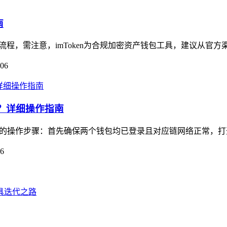
南
操作流程，需注意，imToken为合规加密资产钱包工具，建议从官方渠道
-06
钱包？详细操作指南
ken钱包的操作步骤：首先确保两个钱包均已登录且对应链网络正常，打开i
06