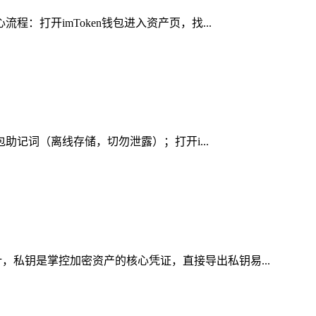
：打开imToken钱包进入资产页，找...
包助记词（离线存储，切勿泄露）；打开i...
，私钥是掌控加密资产的核心凭证，直接导出私钥易...