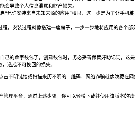
能会导致个人信息泄露和财产损失。
开启“允许安装来自未知来源的应用”权限，这一步是为了让手机能
安装过程，安装过程就像搭建一座房子，一步一步地将应用的各个
可以创建或导入自己的数字钱包了，创建钱包时，务必妥善保管好助记
取，造成不可挽回的损失。
免点击不明链接或扫描来历不明的二维码，网络诈骗就像隐藏在网
便捷的数字资产管理平台，通过上述步骤，你可以轻松下载并使用该版