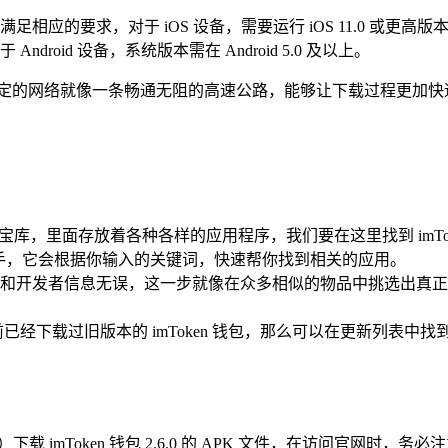
己的设备满足相应的要求，对于 iOS 设备，需要运行 iOS 11.
Android 设备，系统版本需在 Android 5.0 及以上。
稳定的网络就像一条畅通无阻的高速公路，能够让下载过程更加快
巨大的数字宝库，里面存放着各种各样的应用程序，我们要在这里找到 imTo
小助手，它会根据你输入的关键词，快速帮你找到相关的应用。
用图标和开发者信息无误，这一步就像在众多相似的物品中挑选出真正属
载过旧版本的 imToken 钱包，那么可以在更新列表中找到 imT
.im/ ）下载 imToken 钱包 2.6.0 的 APK 文件，在访