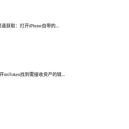
获取：打开iPhone自带的...
mToken找到需接收资产的链...