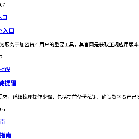
-07
心入口
口，作为服务于加密资产用户的重要工具，其官网是获取正规应用版本
07
关键提醒
核心需求，详细梳理操作步骤，包括提前备份私钥、确认数字资产已
-06
作指南