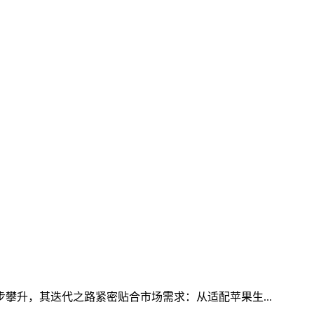
步攀升，其迭代之路紧密贴合市场需求：从适配苹果生...