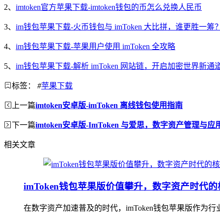
2、
imtoken官方苹果下载-imtoken钱包的币怎么兑换人民币
3、
im钱包苹果下载-火币钱包与 imToken 大比拼，谁更胜一筹
4、
im钱包苹果下载-苹果用户使用 imToken 全攻略
5、
im钱包苹果下载-解析 imToken 网站链，开启加密世界新通
标签：
#
苹果下载
上一篇
imtoken安卓版-imToken 离线钱包使用指南
下一篇
imtoken安卓版-ImToken 与爱思，数字资产管理与
相关文章
imToken钱包苹果版价值攀升，数字资产时代
在数字资产加速普及的时代，imToken钱包苹果版作