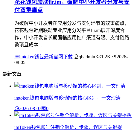
花花钱包联动fir.im，破解中小开发者分发与支
付双重痛点
为破解中小开发者在应用分发与支付环节的双重痛点，
花花钱包近期联动专业应用分发平台fir.im展开深度合
作，中小开发者长期面临应用推广渠道有限、支付链路
繁琐且成本...
imtoken钱包最新官网下载
qbadmin
1.2K
2026-
08-05
最新文章
imtoken钱包电脑版与移动端的核心区别，一文理清
2026-08-07
0
imToken钱包账号注销全解析，步骤、误区与关键提