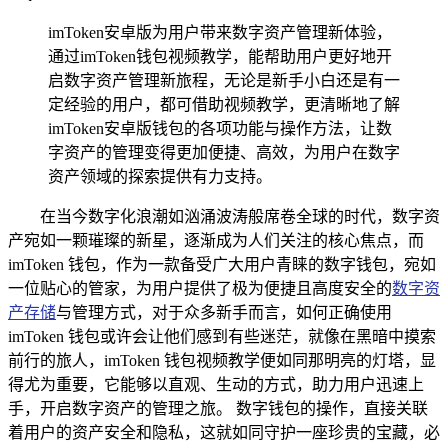
imToken安卓版为用户带来数字资产管理新体验，
通过imToken钱包视频教学，能帮助用户更好地开
启数字资产管理新旅程，无论是新手小白还是有一
定经验的用户，都可借助视频教学，更清晰地了解
imToken安卓版钱包的各项功能与操作方法，让数
字资产的管理变得更加便捷、高效，为用户在数字
资产领域的探索提供有力支持。
在当今数字化浪潮如汹涌波涛般席卷全球的时代，数字资
产宛如一颗璀璨的新星，逐渐成为人们关注的核心焦点，而
imToken 钱包，作为一款备受广大用户青睐的数字钱包，宛如
一位贴心的管家，为用户提供了极为便捷且高度安全的
数字资
产存储
与管理方式，对于众多新手而言，如何正确使用
imToken 钱包或许会让他们感到有些迷茫，就像在黑暗中摸索
前行的旅人，imToken 钱包视频教学便如同那明亮的灯塔，显
得尤为重要，它能够以直观、生动的方式，助力用户迅速上
手，开启数字资产的管理之旅。 数字钱包的操作，直接关联
着用户的资产安全和隐私，这就如同守护一座珍贵的宝藏，必