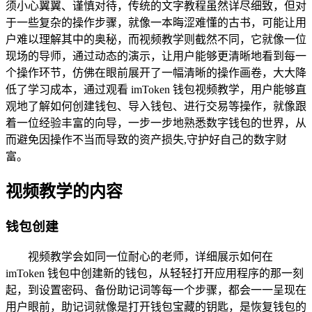
须小心翼翼、谨慎对待，传统的文字教程虽然详尽细致，但对
于一些复杂的操作步骤，就像一本晦涩难懂的古书，可能让用
户难以理解其中的奥秘，而视频教学则截然不同，它就像一位
现场的导师，通过动态的演示，让用户能够更清晰地看到每一
个操作环节，仿佛在眼前展开了一幅清晰的操作画卷，大大降
低了学习成本，通过观看 imToken 钱包视频教学，用户能够直
观地了解如何创建钱包、导入钱包、进行交易等操作，就像跟
着一位经验丰富的向导，一步一步地熟悉数字钱包的世界，从
而避免因操作不当而导致的资产损失,守护好自己的数字财
富。
视频教学的内容
钱包创建
视频教学会如同一位耐心的老师，详细展示如何在
imToken 钱包中创建新的钱包，从轻轻打开应用程序的那一刻
起，到设置密码、备份助记词等每一个步骤，都会一一呈现在
用户眼前，助记词就像是打开钱包宝藏的钥匙，是恢复钱包的