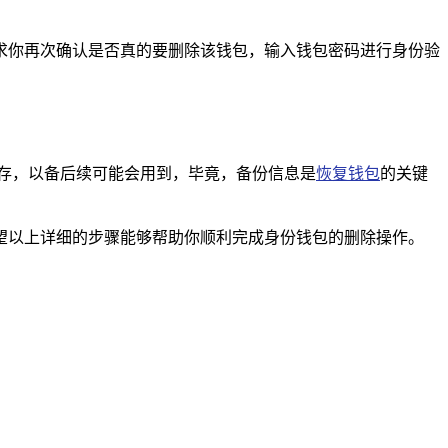
要求你再次确认是否真的要删除该钱包，输入钱包密码进行身份验
全保存，以备后续可能会用到，毕竟，备份信息是
恢复钱包
的关键
，希望以上详细的步骤能够帮助你顺利完成身份钱包的删除操作。