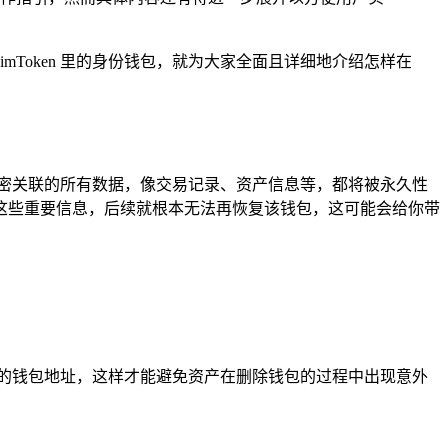
Token 里的身份钱包，就为大家全面且详细地介绍怎样在
密关联的所有数据，像交易记录、资产信息等，都将被永久性
这些重要信息，后续就根本无法再恢复该钱包，这可能会给你带
的钱包地址，这样才能避免资产在删除钱包的过程中出现意外