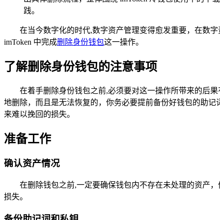
践。
在当今数字化的时代,数字资产管理变得愈发重要，在数字资
imToken 中完成
删除身份钱包
这一操作。
了解删除身份钱包的注意事项
在着手删除身份钱包之前,必须要对这一操作所带来的后
地删除，而且是无法恢复的，你务必要提前备份好钱包的助记
来难以挽回的损失。
准备工作
确认资产情况
在删除钱包之前,一定要确保钱包内不存在未处理的资产
损失。
备份助记词和私钥