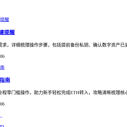
关键提醒
核心需求，详细梳理操作步骤，包括提前备份私钥、确认数字资产已
-06
作指南
，全程零门槛操作，助力新手轻松完成ETH转入，攻略清晰梳理核心流程
-06