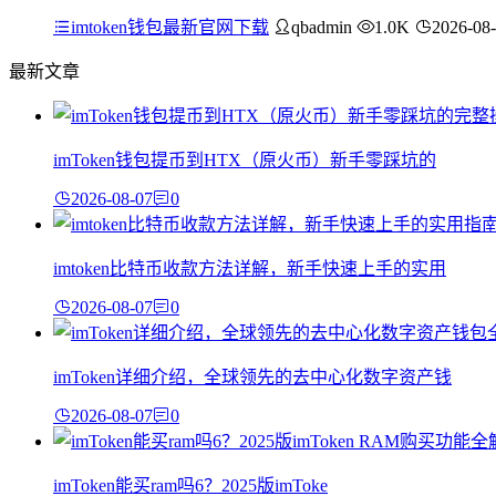
imtoken钱包最新官网下载
qbadmin
1.0K
2026-08
最新文章
imToken钱包提币到HTX（原火币）新手零踩坑的
2026-08-07
0
imtoken比特币收款方法详解，新手快速上手的实用
2026-08-07
0
imToken详细介绍，全球领先的去中心化数字资产钱
2026-08-07
0
imToken能买ram吗6？2025版imToke