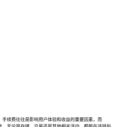
中，手续费往往是影响用户体验和收益的重要因素，而
操作，无论是存储、交易还是其他相关活动，都能在该钱包