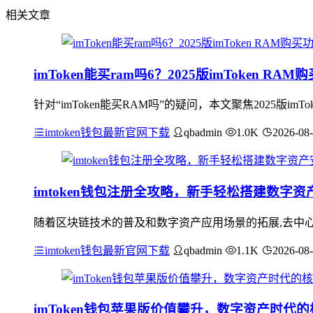
相关文章
imToken能买ram吗6？2025版imToken R
针对“imToken能买RAM吗”的疑问，本文聚焦2025版im
imtoken钱包最新官网下载
qbadmin
1.0K
2026-08
imtoken钱包注册全攻略，新手轻松搭建数字
随着区块链技术的普及和数字资产应用场景的拓展,去中心化
imtoken钱包最新官网下载
qbadmin
1.1K
2026-08
imToken钱包苹果版价值攀升，数字资产时代