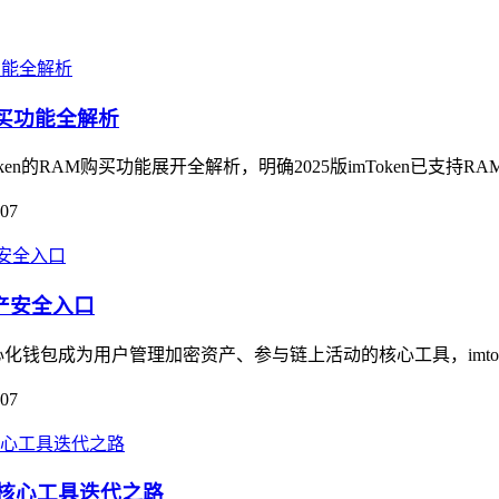
AM购买功能全解析
Token的RAM购买功能展开全解析，明确2025版imToken已支持R
-07
资产安全入口
钱包成为用户管理加密资产、参与链上活动的核心工具，imtok
-07
的核心工具迭代之路