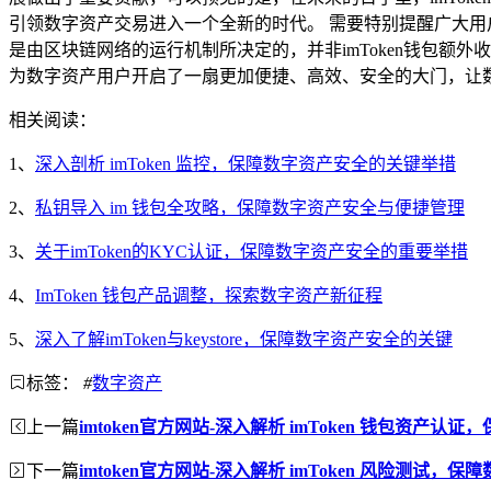
引领数字资产交易进入一个全新的时代。 需要特别提醒广大用
是由区块链网络的运行机制所决定的，并非imToken钱包额
为数字资产用户开启了一扇更加便捷、高效、安全的大门，让
相关阅读：
1、
深入剖析 imToken 监控，保障数字资产安全的关键举措
2、
私钥导入 im 钱包全攻略，保障数字资产安全与便捷管理
3、
关于imToken的KYC认证，保障数字资产安全的重要举措
4、
ImToken 钱包产品调整，探索数字资产新征程
5、
深入了解imToken与keystore，保障数字资产安全的关键
标签：
#
数字资产
上一篇
imtoken官方网站-深入解析 imToken 钱包资产认
下一篇
imtoken官方网站-深入解析 imToken 风险测试，