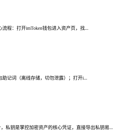
：打开imToken钱包进入资产页，找...
包助记词（离线存储，切勿泄露）；打开i...
，私钥是掌控加密资产的核心凭证，直接导出私钥易...