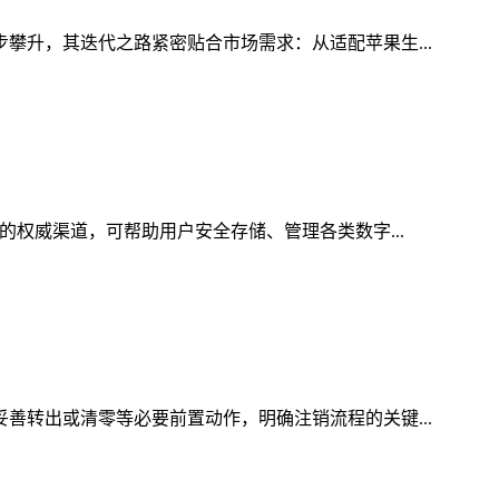
步攀升，其迭代之路紧密贴合市场需求：从适配苹果生...
的权威渠道，可帮助用户安全存储、管理各类数字...
妥善转出或清零等必要前置动作，明确注销流程的关键...