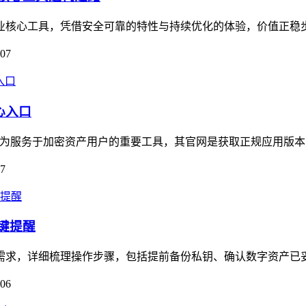
为行业核心工具，凭借安全可靠的特性与持续优化的体验，价值正稳
-07
心入口
口，作为服务于加密资产用户的重要工具，其官网是获取正规应用版本
07
关键提醒
核心需求，详细梳理操作步骤，包括提前备份私钥、确认数字资产已
-06