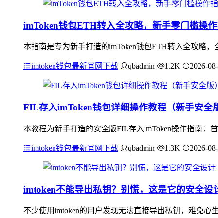
imToken钱包ETH转入全攻略，新手零门槛操
本指南是专为新手打造的imToken钱包ETH转入全攻略
imtoken钱包最新官网下载
qbadmin
1.2K
2026-08
FIL存入imToken钱包详细操作教程（新手安全
本教程为新手打造的安全版FIL存入imToken操作指南：
imtoken钱包最新官网下载
qbadmin
1.3K
2026-08
imtoken不能导出私钥？别慌，这是它的安全设
不少使用imtoken的用户发现无法直接导出私钥，难