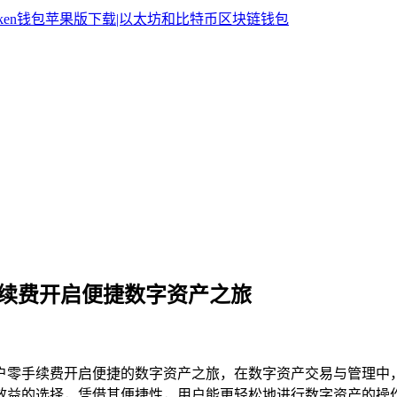
包，零手续费开启便捷数字资产之旅
让用户零手续费开启便捷的数字资产之旅，在数字资产交易与管理
成本效益的选择，凭借其便捷性，用户能更轻松地进行数字资产的