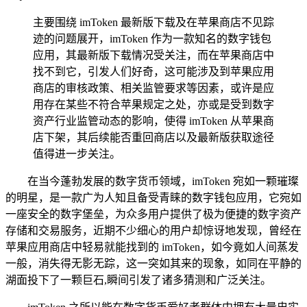
主要围绕 imToken 最新版下载及在苹果商店不见踪
迹的问题展开，imToken 作为一款知名的数字钱包
应用，其最新版下载情况受关注，而在苹果商店中
找不到它，引发人们好奇，这可能涉及到苹果应用
商店的审核政策、相关监管要求等因素，或许是应
用存在某些不符合苹果规定之处，亦或是受到数字
资产行业监管动态的影响，使得 imToken 从苹果商
店下架，其后续能否重回商店以及最新版获取途径
值得进一步关注。
在当今蓬勃发展的数字货币领域，imToken 宛如一颗璀璨
的明星，是一款广为人知且备受青睐的数字钱包应用，它宛如
一座安全的数字堡垒，为众多用户提供了极为便捷的数字资产
存储和交易服务，近期不少细心的用户却惊讶地发现，曾经在
苹果应用商店中轻易就能找到的 imToken，如今竟如人间蒸发
一般，消失得无影无踪，这一突如其来的现象，如同在平静的
湖面投下了一颗巨石,瞬间引发了诸多猜测和广泛关注。