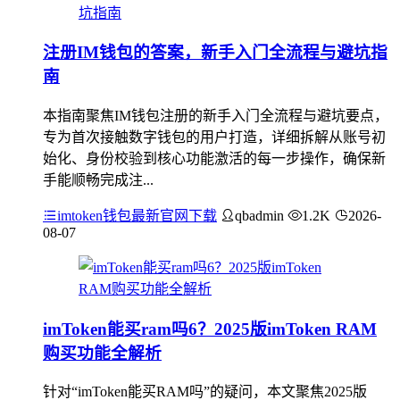
注册IM钱包的答案，新手入门全流程与避坑指
南
本指南聚焦IM钱包注册的新手入门全流程与避坑要点，
专为首次接触数字钱包的用户打造，详细拆解从账号初
始化、身份校验到核心功能激活的每一步操作，确保新
手能顺畅完成注...
imtoken钱包最新官网下载
qbadmin
1.2K
2026-
08-07
imToken能买ram吗6？2025版imToken RAM
购买功能全解析
针对“imToken能买RAM吗”的疑问，本文聚焦2025版