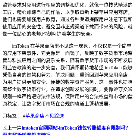
监管要求对应用进行相应的调整和优化，就像一位技艺精湛的
工匠，精心雕琢自己的作品，以争取重新上架苹果应用商店，
他们也需要加强用户教育，通过各种渠道提醒用户注意下载和
使用应用的安全性，避免因非正规渠道下载而带来的风险，就
像一位贴心的老师,时刻呵护着学生的安全。
imToken 在苹果商店里不见这一现象，不仅仅是一个简单
的应用下架事件，它更像是一面镜子，反映了数字货币市场监
管与科技应用之间的复杂关系，随着数字货币市场的不断发展
和监管政策的进一步完善，我们满怀期待地希望 imToken 能够
凭借自身的智慧和努力，解决问题，重新回到苹果应用商店，
为用户提供更加安全、便捷的数字资产服务，这一事件也提醒
着整个数字货币行业，在追求创新发展的同时，要像遵守交通
规则一样严格遵守法律法规，保障用户的合法权益和市场的健
康稳定，让数字货币市场在合规的轨道上蓬勃发展。
标签：
#
苹果商店不见踪迹
上一篇
imtoken官网网站-imToken钱包转账额度有限制吗？