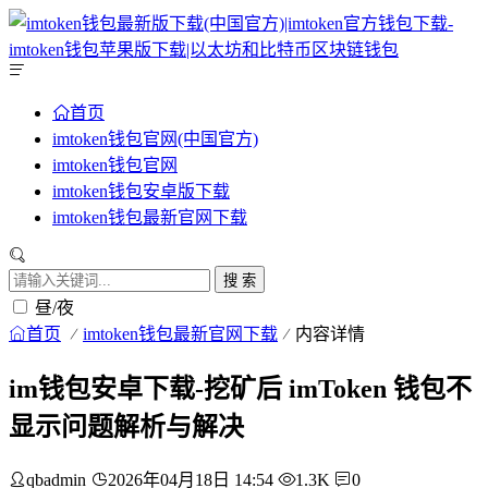
首页
imtoken钱包官网(中国官方)
imtoken钱包官网
imtoken钱包安卓版下载
imtoken钱包最新官网下载
搜 索
昼/夜
首页
imtoken钱包最新官网下载
内容详情
im钱包安卓下载-挖矿后 imToken 钱包不
显示问题解析与解决
qbadmin
2026年04月18日 14:54
1.3K
0