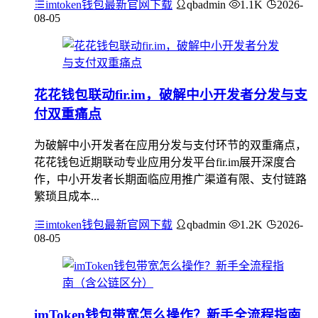
imtoken钱包最新官网下载
qbadmin
1.1K
2026-
08-05
花花钱包联动fir.im，破解中小开发者分发与支
付双重痛点
为破解中小开发者在应用分发与支付环节的双重痛点，
花花钱包近期联动专业应用分发平台fir.im展开深度合
作，中小开发者长期面临应用推广渠道有限、支付链路
繁琐且成本...
imtoken钱包最新官网下载
qbadmin
1.2K
2026-
08-05
imToken钱包带宽怎么操作？新手全流程指南