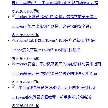
告别手动搜币！imToken添加代币实现自动显示，操
2026-08-06
0
imtoken不能导出私钥？别慌，这是它的安全设计
2026-08-06
0
iPhone怎么下载imToken？iOS用户详细操
2026-08-06
0
imtoken安全，守护数字资产的核心防线与实用指南
2026-08-06
0
imToken钱包登录详细教程，新手也能1分钟搞定
2026-08-06
0