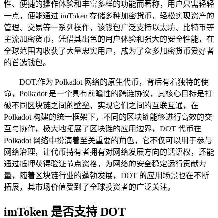
性、便捷的操作体验和丰富多样的功能而著称，用户只需轻轻
一点，便能通过 imToken 存储多种加密货币，轻松实现资产的
管理、交易等一系列操作，该钱包广泛支持以太坊、比特币等
主流加密货币，凭借其出色的用户体验和强大的安全性能，在
全球范围内收获了大量忠实用户，成为了众多加密货币爱好者
的首选钱包。
DOT,作为 Polkadot 网络的原生代币，背后有着独特的使
命，Polkadot 是一个具有前瞻性的跨链协议，其核心目标是打
破不同区块链之间的壁垒，实现它们之间的互联互通，在
Polkadot 构建的统一框架下，不同的区块链能够进行高效的交
互与协作，极大地拓展了区块链的应用边界，DOT 代币在
Polkadot 网络中扮演着至关重要的角色，它不仅可以用于参与
网络治理，让代币持有者拥有对网络发展方向的话语权，还能
通过抵押获得验证节点资格，为网络的安全稳定运行贡献力
量，随着区块链行业的蓬勃发展，DOT 的应用场景也在不断
拓展，其市场价值受到了全球投资者的广泛关注。
imToken 是否支持 DOT