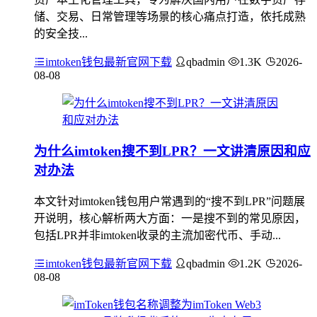
储、交易、日常管理等场景的核心痛点打造，依托成熟
的安全技...
imtoken钱包最新官网下载
qbadmin
1.3K
2026-
08-08
为什么imtoken搜不到LPR？一文讲清原因和应
对办法
本文针对imtoken钱包用户常遇到的“搜不到LPR”问题展
开说明，核心解析两大方面：一是搜不到的常见原因，
包括LPR并非imtoken收录的主流加密代币、手动...
imtoken钱包最新官网下载
qbadmin
1.2K
2026-
08-08