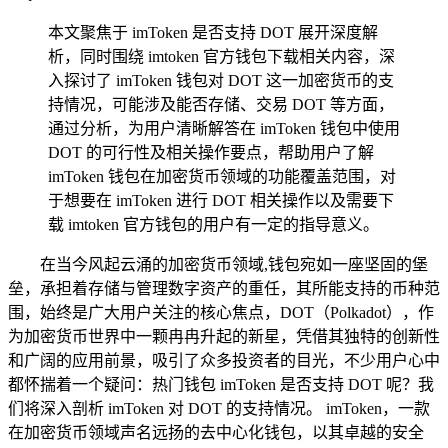
本文聚焦于 imToken 是否支持 DOT 展开深度解
析，同时围绕 imtoken 官方钱包下载相关内容，深
入探讨了 imToken 钱包对 DOT 这一加密货币的支
持情况，可能涉及能否存储、交易 DOT 等方面，
通过分析，为用户清晰解答在 imToken 钱包中使用
DOT 的可行性及相关操作要点，帮助用户了解
imToken 钱包在加密货币领域的功能覆盖范围，对
于想要在 imToken 进行 DOT 相关操作以及需要下
载 imtoken 官方钱包的用户有一定的指导意义。
在当今风起云涌的加密货币领域,钱包宛如一座坚固的堡
垒，承担着存储与管理数字资产的重任，其所能支持的币种范
围，始终是广大用户关注的核心焦点，DOT（Polkadot），作
为加密货币世界中一颗冉冉升起的新星，凭借其独特的创新性
和广阔的应用前景，吸引了众多投资者的目光，不少用户心中
都怀揣着一个疑问：热门钱包 imToken 是否支持 DOT 呢？我
们将深入剖析 imToken 对 DOT 的支持情况。 imToken，一款
在加密货币领域声名远扬的去中心化钱包，以其卓越的安全