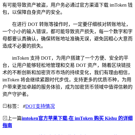
有可能导致资产被盗，用户务必通过官方渠道下载 imToken 钱
包，以保障自身资产的安全。
在进行 DOT 转账等操作时，一定要仔细核对转账地址，
一个小小的输入错误，都可能导致资产损失，每一个数字和字
母都要认真确认，确保转账地址准确无误，避免因粗心大意而
造成不必要的损失。
imToken 支持 DOT，为用户搭建了一个方便、安全的平
台，让用户能够轻松地管理和交易 DOT 资产，随着区块链技
术的不断创新和加密货币市场的持续变化，我们有理由相信，
imToken 将会继续紧跟时代步伐，支持更多的优质币种，为用
户带来更加卓越的服务体验，成为加密货币领域中值得信赖的
资产守护者。
标签：
#
DOT支持情况
上一篇
imtoken官方苹果下载-在 imToken 购买 Kishu 的详细
指南